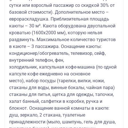
сутки или взрослый пассажир со скидкой 30% от
базовой стоимости). Дополнительное место –
еврораскладушка. Приблизительная площадь
каюты – 30 м². Каюта оборудована двуспальной
кроватью (1600х2000 мм), которую нельзя
раздвинуть. Максимальное количество туристов
в каюте – 3 пассажира. Оснащение каюты:
кондиционер/обогреватель, телевизор, сейф,
внутренний телефон, фен,
холодильник, капсульная кофе-машина (по одной
капсуле кофе ежедневно на основное
место), набор посуды (тарелки, вилки, ножи,
стаканы для воды, винные бокалы, чайная пара)
стаканы для питья, щетка для одежды, тапочки,
халат банный, салфетки в коробке, ручка и
блокнот. Оснащение ванной комнаты в каюте:
душ, зеркало, 2 стакана, туалетные
принадлежности (мыло, шампунь, гель для душа,