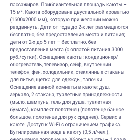
пассажиров. Приблизительная площадь каюты –
15 м². Каюта оборудована двуспальной кроватью
(1600х2000 мм), которую при желании можно
раздвинуть. Дети от года до 2-х лет размещаются
бесплатно, без предоставления места и питания;
дети от 2-х до 5 лет – бесплатно, без
предоставления места (с оплатой питания 3000
руб./сутки). Оснащение каюты: кондиционер/
обогреватель, телевизор, сейф, внутренний
телефон, фен, холодильник, стеклянные стаканы
для питья, щетка для одежды, тапочки.
Оснащение ванной комнаты в каюте: душ,
зеркало, 2 стакана, туалетные принадлежности
(мыло, шампунь, гель для душа, туалетная
бумага), комплект полотенец (полотенце банное
большое, полотенце для рук среднее). Сервис в
каюте Доступ к Wi-Fi с ограничением трафика.
Бутилированная вода в каюту (0,5 л/чел.),
ежедневное пополнение. Уборка каюты – 1 раз в