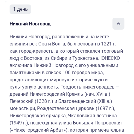
1 день
Нижний Новгород
Нижний Новгород, расположенный на месте
слияния рек Ока и Волга, был основан в 1221 г.
как город-крепость, в который стекался торговый
люд с Востока, из Сибири и Туркестана. ЮНЕСКО
включила Нижний Новгород с его уникальными
памятниками в список 100 городов мира,
представляющих мировую историческую и
культурную ценность. Гордость нижегородцев —
древний Нижегородский Кремль (нач. XVI в.),
Печерский (1328 г.) и Благовещенский (XIII в.)
монастыри, Рождественская церковь (1697 г.),
Нижегородская ярмарка, Чкаловская лестница
(1949 г.), пешеходная улица Большая Покровская
(«Нижегородский Арбат»), которая примечательна