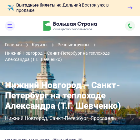
Выгодные билеты
на Дальний Восток уже в
продаже
Главная
Круизы
Речные круизы
Нижний Новгород – Санкт-Петербург на теплоходе
Александра (Т.Г. Шевченко)
Нижний Новгород – Санкт-
Петербург на теплоходе
Александра (Т.Г. Шевченко)
Нижний Новгород
Санкт-Петербург
Ярославль