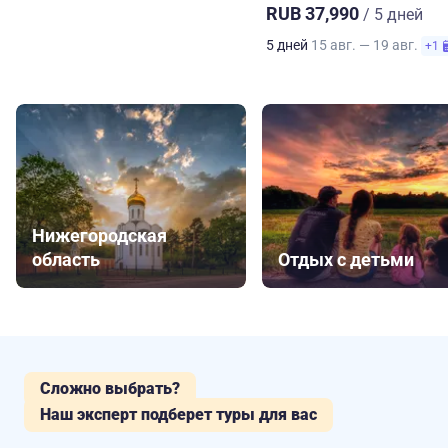
RUB 37,990
/ 5 дней
5 дней
15 авг. — 19 авг.
+1
Нижегородская
область
Отдых с детьми
Сложно выбрать?
Наш эксперт подберет туры для вас