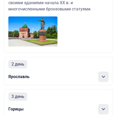
своими зданиями начала XX в. и
многочисленными бронзовыми статуями.
2 день
Ярославль
3 день
Горицы