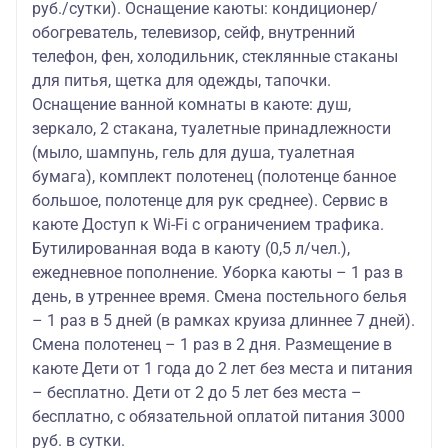
руб./сутки). Оснащение каюты: кондиционер/
обогреватель, телевизор, сейф, внутренний
телефон, фен, холодильник, стеклянные стаканы
для питья, щетка для одежды, тапочки.
Оснащение ванной комнаты в каюте: душ,
зеркало, 2 стакана, туалетные принадлежности
(мыло, шампунь, гель для душа, туалетная
бумага), комплект полотенец (полотенце банное
большое, полотенце для рук среднее). Сервис в
каюте Доступ к Wi-Fi с ограничением трафика.
Бутилированная вода в каюту (0,5 л/чел.),
ежедневное пополнение. Уборка каюты – 1 раз в
день, в утреннее время. Смена постельного белья
– 1 раз в 5 дней (в рамках круиза длиннее 7 дней).
Смена полотенец – 1 раз в 2 дня. Размещение в
каюте Дети от 1 года до 2 лет без места и питания
– бесплатно. Дети от 2 до 5 лет без места –
бесплатно, с обязательной оплатой питания 3000
руб. в сутки.