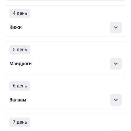
4 день
Кижи
5 день
Мандроги
6 день
Валаам
7 день