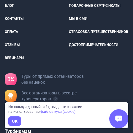
БЛОГ
ПОДАРОЧНЫЕ СЕРТИФИКАТЫ
КОНТАКТЫ
МЫ В СМИ
ОПЛАТА
СТРАХОВКА ПУТЕШЕСТВЕННИКОВ
ОТЗЫВЫ
ДОСТОПРИМЕЧАТЕЛЬНОСТИ
ВЕБИНАРЫ
Туры от прямых организаторов
без наценок
Все организаторы в реестре
туроператоров
Используя данный сайт, вы даете согласие
Федеральный сервис: 97
на использование
файлов куки (cookie)
направлений и 23 вида отдыха
OK
Турфирмам