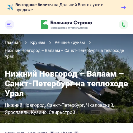
Выгодные билеты
на Дальний Восток уже в
продаже
Главная
Круизы
Речные круизы
Нижний Новгород – Валаам – Санкт-Петербург на теплоходе
Урал
Нижний Новгород – Валаам –
Санкт-Петербург на теплоходе
Урал
Нижний Новгород
Санкт-Петербург
Чкаловский
Ярославль
Кузино
Свирьстрой