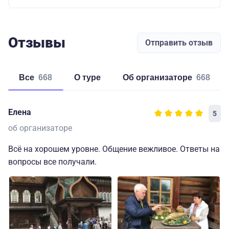
Отзывы
Отправить отзыв
Все
668
о туре
об организаторе
668
Елена
5
об организаторе
Всё на хорошем уровне. Общение вежливое. Ответы на
вопросы все получали.