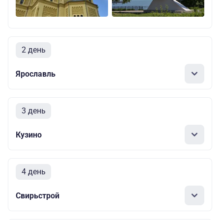
2 день
Ярославль
3 день
Кузино
4 день
Свирьстрой