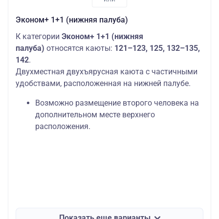
Эконом+ 1+1 (нижняя палуба)
К категории
Эконом+ 1+1 (нижняя
палуба)
относятся каюты:
121–123, 125, 132–135,
142
.
Двухместная двухъярусная каюта с частичными
удобствами, расположенная на нижней палубе.
Возможно размещение второго человека на
дополнительном месте верхнего
расположения.
Показать еще варианты