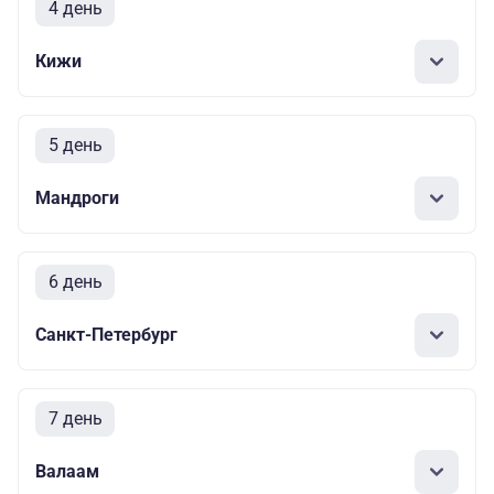
4 день
Кижи
5 день
Мандроги
6 день
Санкт-Петербург
7 день
Валаам