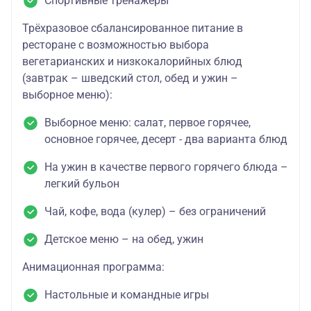
Спортивные тренажеры
Трёхразовое сбалансированное питание в
ресторане с возможностью выбора
вегетарианских и низкокалорийных блюд
(завтрак – шведский стол, обед и ужин –
выборное меню):
Выборное меню: салат, первое горячее,
основное горячее, десерт - два варианта блюд
На ужин в качестве первого горячего блюда –
легкий бульон
Чай, кофе, вода (кулер) – без ограничений
Детское меню – на обед, ужин
Анимационная программа:
Настольные и командные игры