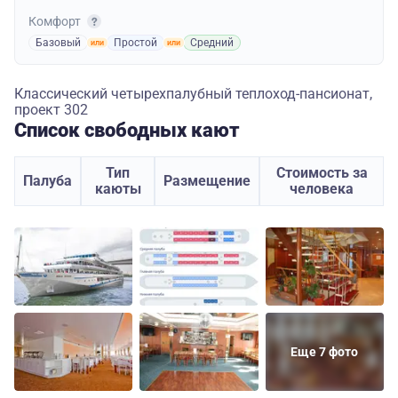
Комфорт
Базовый
Простой
Средний
Классический четырехпалубный теплоход-пансионат,
проект 302
Список свободных кают
Тип
Стоимость за
Палуба
Размещение
каюты
человека
Еще 7 фото