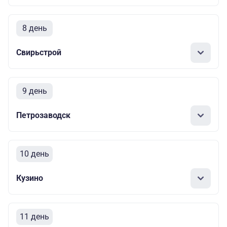
8 день
Свирьстрой
9 день
Петрозаводск
10 день
Кузино
11 день