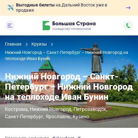
Выгодные билеты
на Дальний Восток уже в
продаже
Главная
Круизы
Нижний Новгород – Санкт-Петербург – Нижний Новгород на
теплоходе Иван Бунин
Нижний Новгород – Санкт-
Петербург – Нижний Новгород
на теплоходе Иван Бунин
Кострома
Нижний Новгород
Петрозаводск
Санкт-Петербург
Ярославль
Кузино