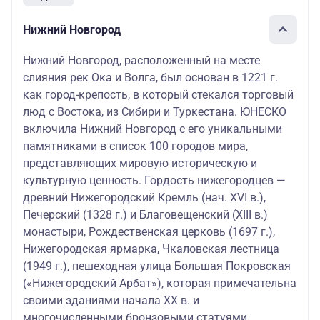
Нижний Новгород
Нижний Новгород, расположенный на месте
слияния рек Ока и Волга, был основан в 1221 г.
как город-крепость, в который стекался торговый
люд с Востока, из Сибири и Туркестана. ЮНЕСКО
включила Нижний Новгород с его уникальными
памятниками в список 100 городов мира,
представляющих мировую историческую и
культурную ценность. Гордость нижегородцев —
древний Нижегородский Кремль (нач. XVI в.),
Печерский (1328 г.) и Благовещенский (XIII в.)
монастыри, Рождественская церковь (1697 г.),
Нижегородская ярмарка, Чкаловская лестница
(1949 г.), пешеходная улица Большая Покровская
(«Нижегородский Арбат»), которая примечательна
своими зданиями начала XX в. и
многочисленными бронзовыми статуями.