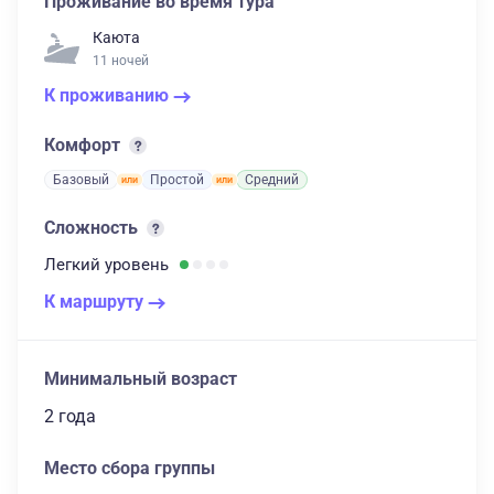
Проживание во время тура
Каюта
11 ночей
К проживанию
Комфорт
Базовый
Простой
Средний
Сложность
Легкий
уровень
К маршруту
Минимальный возраст
2 года
Место сбора группы