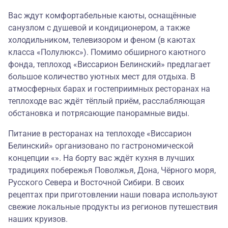
Вас ждут комфортабельные каюты, оснащённые
санузлом с душевой и кондиционером, а также
холодильником, телевизором и феном (в каютах
класса «Полулюкс»). Помимо обширного каютного
фонда, теплоход «Виссарион Белинский» предлагает
большое количество уютных мест для отдыха. В
атмосферных барах и гостеприимных ресторанах на
теплоходе вас ждёт тёплый приём, расслабляющая
обстановка и потрясающие панорамные виды.
Питание в ресторанах на теплоходе «Виссарион
Белинский» организовано по гастрономической
концепции «». На борту вас ждёт кухня в лучших
традициях побережья Поволжья, Дона, Чёрного моря,
Русского Севера и Восточной Сибири. В своих
рецептах при приготовлении наши повара используют
свежие локальные продукты из регионов путешествия
наших круизов.