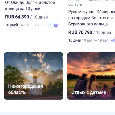
От Оки до Волги. Золотое
область
кольцо за 10 дней
Русь могучая. Обширны
RUB 64,390
/ 10 дней
по городам Золотого и
Серебряного кольца
10 дней
14 авг. — 23 авг.
+13
RUB 70,790
/ 10 дней
10 дней
10 авг. — 19 авг.
+5
Нижегородская
область
Отдых с детьми