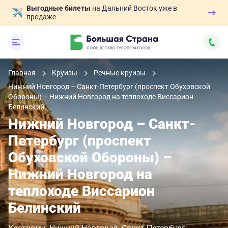
Выгодные билеты
на Дальний Восток уже в
продаже
Главная
Круизы
Речные круизы
Нижний Новгород – Санкт-Петербург (проспект Обуховской
Обороны) – Нижний Новгород на теплоходе Виссарион
Белинский
Нижний Новгород – Санкт-
Петербург (проспект
Обуховской Обороны) –
Нижний Новгород на
теплоходе Виссарион
Белинский