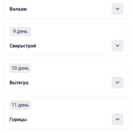
Валаам
9 день
Свирьстрой
10 день
Вытегра
11 день
Горицы