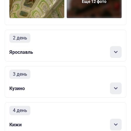
Еще 12 фото
2 день
Ярославль
3 день
Кузино
4 день
Кижи