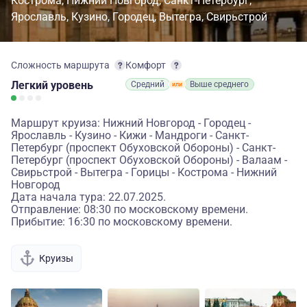
Кострома
Нижний Новгород
Санкт-Петербург
Ярославль
Кузино
Городец
Вытегра
Свирьстрой
Сложность маршрута
Комфорт
Легкий
уровень
Средний
Выше среднего
Маршрут круиза: Нижний Новгород - Городец -
Ярославль - Кузино - Кижи - Мандроги - Санкт-
Петербург (проспект Обуховской Обороны) - Санкт-
Петербург (проспект Обуховской Обороны) - Валаам -
Свирьстрой - Вытегра - Горицы - Кострома - Нижний
Новгород
Дата начала тура: 22.07.2025.
Отправление: 08:30 по московскому времени.
Прибытие: 16:30 по московскому времени.
Круизы