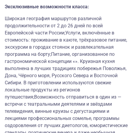
Эксклюзивные возможности класса:
Широкая география маршрутов различной
продолжительности от 2 до 26 дней по всей
Европейской части России;Услуги, включённые в
стоимость: проживание в каюте, трёхразовое питание,
экскурсии в городах стоянок и развлекательная
программа на борту;Питание, организованное по
гастрономической концепции «». Круизная кухня
выполнена в лучших традициях побережья Поволжья,
Дона, Чёрного моря, Русского Севера и Восточной
Сибири. В приготовлении используются свежие
локальные продукты из регионов
путешествия;Возможность отправиться в один из —
встречи с театральными деятелями и звёздами
телевидения, винные круизы с дегустациями и
лекциями профессиональных сомелье, программы
оздоровления от лучших диетологов, юмористические
стендапы, поэтические вечера и даже необычная