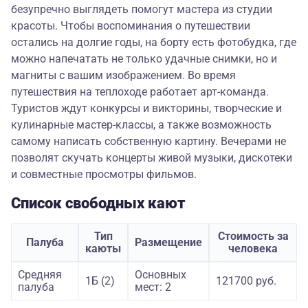
безупречно выглядеть помогут мастера из студии
красоты. Чтобы воспоминания о путешествии
остались на долгие годы, на борту есть фотобудка, где
можно напечатать не только удачные снимки, но и
магниты с вашим изображением. Во время
путешествия на теплоходе работает арт-команда.
Туристов ждут конкурсы и викторины, творческие и
кулинарные мастер-классы, а также возможность
самому написать собственную картину. Вечерами не
позволят скучать концерты живой музыки, дискотеки
и совместные просмотры фильмов.
Список свободных кают
Тип
Стоимость за
Палуба
Размещение
каюты
человека
Средняя
Основных
1Б (2)
121700 руб.
палуба
мест: 2