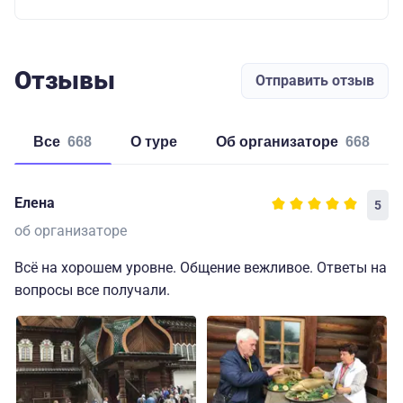
Отзывы
Отправить отзыв
Все
668
о туре
об организаторе
668
Елена
5
об организаторе
Всё на хорошем уровне. Общение вежливое. Ответы на
вопросы все получали.