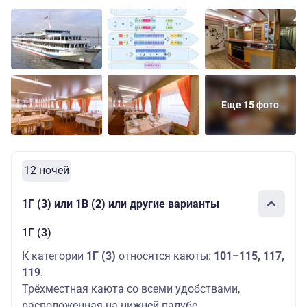
Еще 15 фото
12 ночей
1Г (3) или 1В (2) или другие варианты
1Г (3)
К категории
1Г (3)
относятся каюты:
101–115, 117,
119
.
Трёхместная каюта со всеми удобствами,
расположенная на нижней палубе.