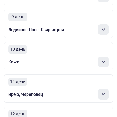
9 день
Лодейное Поле, Свирьстрой
10 день
Кижи
11 день
Ирма, Череповец
12 день