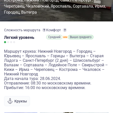
Кострома
Нижний Новгород
Санкт-Петербург
Череповец
Чкаловский
Ярославль
Сортавала
Ирма
Городец
Вытегра
Сложность маршрута
Комфорт
Легкий
уровень
Средний
Выше среднего
Маршрут круиза: Нижний Новгород – Городец –
Юрьевец – Ярославль – Горицы – Вытегра – Старая
Ладога – Санкт-Петербург (2 дня) – Шлиссельбург –
Валаам – Сортавала – Лодейное Поле – Свирьстрой –
Кижи – Ирма – Череповец – Кострома – Чкаловск –
Нижний Новгород
Дата начала тура: 28.06.2024.
Отправление: 08:30 по московскому времени.
Прибытие: 16:00 по московскому времени.
Круизы