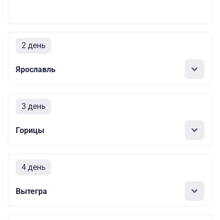
2 день
Ярославль
3 день
Горицы
4 день
Вытегра