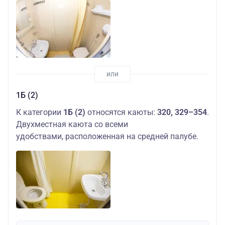
1Б (2)
К категории
1Б (2)
относятся каюты:
320, 329–354
.
Двухместная каюта со всеми
удобствами, расположенная на средней палубе.