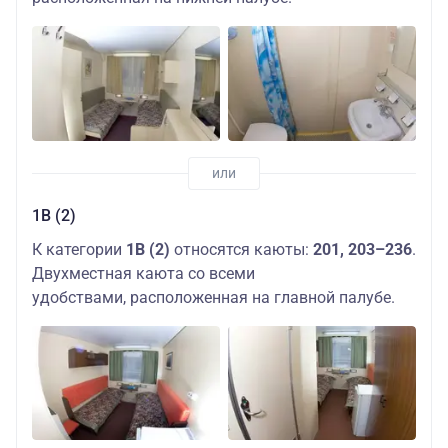
1В (2)
К категории
1В (2)
относятся каюты:
201, 203–236
.
Двухместная каюта со всеми
удобствами, расположенная на главной палубе.