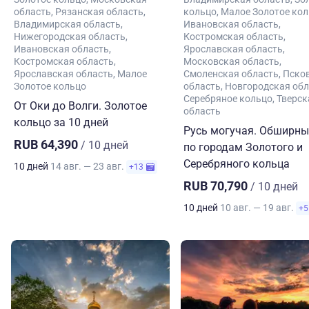
область
Рязанская область
кольцо
Малое Золотое ко
Владимирская область
Ивановская область
Нижегородская область
Костромская область
Ивановская область
Ярославская область
Костромская область
Московская область
Ярославская область
Малое
Смоленская область
Пско
Золотое кольцо
область
Новгородская обл
Серебряное кольцо
Тверск
От Оки до Волги. Золотое
область
кольцо за 10 дней
Русь могучая. Обширны
RUB 64,390
/ 10 дней
по городам Золотого и
Серебряного кольца
10 дней
14 авг. — 23 авг.
+13
RUB 70,790
/ 10 дней
10 дней
10 авг. — 19 авг.
+5