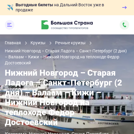
Выгодные билеты
на Дальний Восток уже в
продаже
Главная
Круизы
Речные круизы
Нижний Новгород – Старая Ладога – Санкт-Петербург (2 дня)
– Валаам – Кижи – Нижний Новгород на теплоходе Федор
Достоевский
Нижний Новгород – Старая
Ладога – Санкт-Петербург (2
дня) – Валаам – Кижи –
Нижний Новгород на
теплоходе Федор
Достоевский