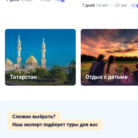
+6
7 дней
14 авг. — 20 авг.
+2
Татарстан
Отдых с детьми
Сложно выбрать?
Наш эксперт подберет туры для вас