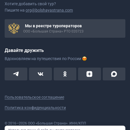
Хотите добавить свой тур?
Пишите на
org@bolshayastrana.com
Мы в реестре туроператоров
ООО «Большая Страна» РТО 020723
Давайте дружить
Вдохновляем на путешествия
по России
Пользовательское соглашение
Политика конфиденциальности
© 2016—2026 ООО «Большая Страна». ИНН/КПП
5908078160/590801001 ОГРН 1185958020533