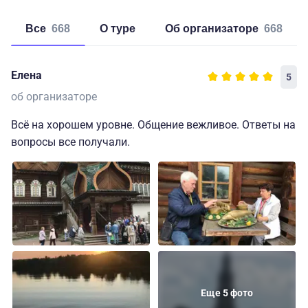
Все
668
о туре
об организаторе
668
Елена
5
об организаторе
Всё на хорошем уровне. Общение вежливое. Ответы на
вопросы все получали.
Еще 5 фото