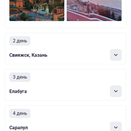
2 день
Свияжск, Казань
3 день
Елабуга
4 день
Сарапул