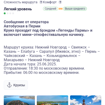
Сложность маршрута
Комфорт
Легкий
уровень
Средний
Выше среднего
Сообщение от оператора
Автобусная в Перми
Круиз проходит под брэндом «Легенды Пармы» и
включает мини–этнофестивальную начинку.
Маршрут круиза: Нижний Новгород – Свияжск –
Казань – Елабуга – Сарапул (Ижевск, этно) – Пермь –
Чайковский – Казань – Козьмодемьянск –
Макарьево – Нижний Новгород
Дата начала тура: 25.06.2025.
Отправление: 18:30 по московскому времени.
Прибытие: 06:00 по московскому времени.
Круизы