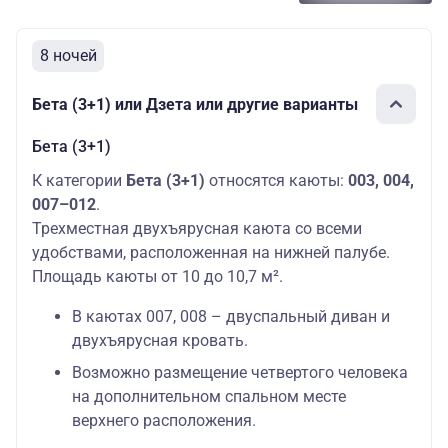
8 ночей
Бета (3+1) или Дзета или другие варианты
Бета (3+1)
К категории
Бета (3+1)
относятся каюты:
003, 004,
007–012
.
Трехместная двухъярусная каюта со всеми
удобствами, расположенная на нижней палубе.
Площадь каюты от 10 до 10,7 м².
В каютах 007, 008 – двуспальный диван и
двухъярусная кровать.
Возможно размещение четвертого человека
на дополнительном спальном месте
верхнего расположения.