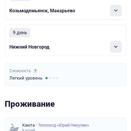
Козьмодемьянск, Макарьево
9 день
Нижний Новгород
Сложность
Легкий
уровень
Проживание
Каюта
• Теплоход «Юрий Никулин»
8 ночей