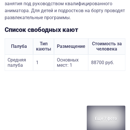
занятия под руководством квалифицированного
аниматора. Для детей и подростков на борту проводят
развлекательные программы.
Список свободных кают
Тип
Стоимость за
Палуба
Размещение
каюты
человека
Средняя
Основных
1
88700 руб.
палуба
мест: 1
Еще 7 фото