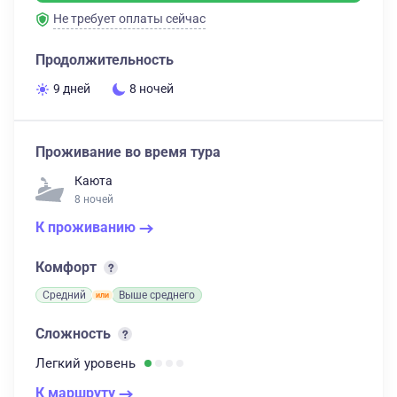
Не требует оплаты сейчас
Продолжительность
9 дней
8 ночей
Проживание во время тура
Каюта
8 ночей
К проживанию
Комфорт
Средний
Выше среднего
Сложность
Легкий
уровень
К маршруту