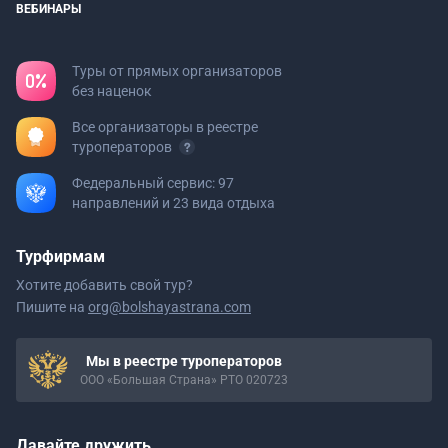
ВЕБИНАРЫ
Туры от прямых организаторов
без наценок
Все организаторы в реестре
туроператоров
Федеральный сервис: 97
направлений и 23 вида отдыха
Турфирмам
Хотите добавить свой тур?
Пишите на
org@bolshayastrana.com
Мы в реестре туроператоров
ООО «Большая Страна» РТО 020723
Давайте дружить