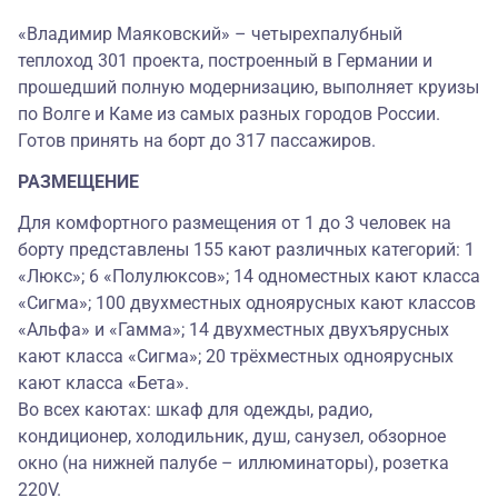
«Владимир Маяковский» – четырехпалубный
теплоход 301 проекта, построенный в Германии и
прошедший полную модернизацию, выполняет круизы
по Волге и Каме из самых разных городов России.
Готов принять на борт до 317 пассажиров.
РАЗМЕЩЕНИЕ
Для комфортного размещения от 1 до 3 человек на
борту представлены 155 кают различных категорий: 1
«Люкс»; 6 «Полулюксов»; 14 одноместных кают класса
«Сигма»; 100 двухместных одноярусных кают классов
«Альфа» и «Гамма»; 14 двухместных двухъярусных
кают класса «Сигма»; 20 трёхместных одноярусных
кают класса «Бета».
Во всех каютах: шкаф для одежды, радио,
кондиционер, холодильник, душ, санузел, обзорное
окно (на нижней палубе – иллюминаторы), розетка
220V.