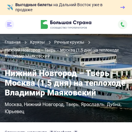
Выгодные билеты
на Дальний Восток уже в
продаже
Главная
Круизы
Речные круизы
Нижний Новгород – Тверь – Москва (1,5 дня) на теплоходе
Владимир Маяковский
Нижний Новгород – Тверь –
Москва (1,5 дня) на теплоходе
Владимир Маяковский
Москва
Нижний Новгород
Тверь
Ярославль
Дубна
Юрьевец