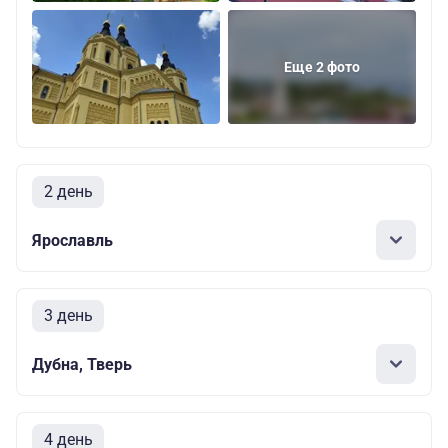
Еще 2 фото
2 день
Ярославль
3 день
Дубна, Тверь
4 день