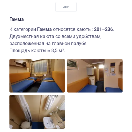
Гамма
К категории
Гамма
относятся каюты:
201–236
.
Двухместная каюта со всеми удобствам,
расположенная на главной палубе.
Площадь каюты ≈ 8,5 м².