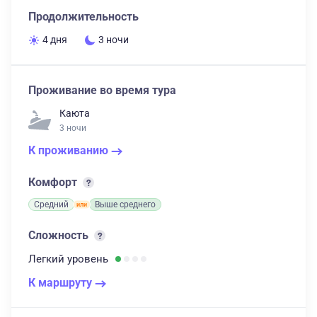
Продолжительность
4 дня
3 ночи
Проживание во время тура
Каюта
3 ночи
К проживанию
Комфорт
Средний
Выше среднего
Сложность
Легкий
уровень
К маршруту