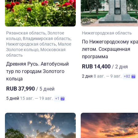
Рязанская область
Золотое
Нижегородская область
кольцо
Владимирская область
По Нижегородскому кр
Нижегородская область
Малое
летом. Сокращенная
Золотое кольцо
Московская
область
программа
Древняя Русь. Автобусный
RUB 14,400
/ 2 дня
тур по городам Золотого
2 дня
8 авг. — 9 авг.
+82
кольца
RUB 37,990
/ 5 дней
5 дней
15 авг. — 19 авг.
+1