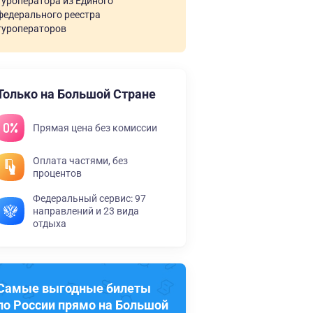
туроператора из Единого
федерального реестра
туроператоров
Только на Большой Стране
Прямая цена без комиссии
Оплата частями, без
процентов
Федеральный сервис: 97
направлений и 23 вида
отдыха
Самые выгодные билеты
по России прямо на Большой