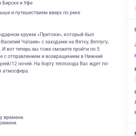
 Бирске и Уфе
ыше и путешествием вверх по реке
ендарном круизе «Притоки», который был
Василий Чапаев» с заходами на Вятку, Ветлугу,
. И вот теперь вы тоже сможете пройти по 5
зе с отправлением и возвращением в Нижний
ней/12 ночей. На борту теплохода Вас ждет по-
я атмосфера.
у времени.
ремени.