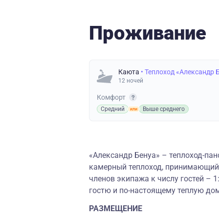
Проживание
Каюта
• Теплоход «Александр 
12 ночей
Комфорт
Средний
Выше среднего
«Александр Бенуа» – теплоход-пан
камерный теплоход, принимающий н
членов экипажа к числу гостей – 
гостю и по-настоящему теплую до
РАЗМЕЩЕНИЕ