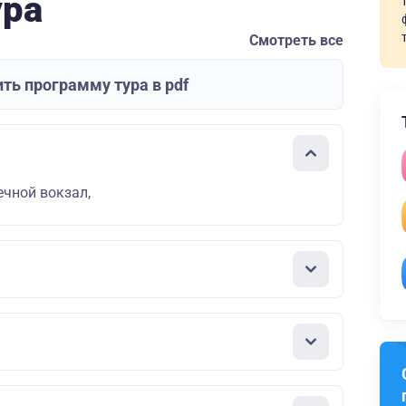
ура
Смотреть все
ть программу тура в pdf
ечной вокзал,