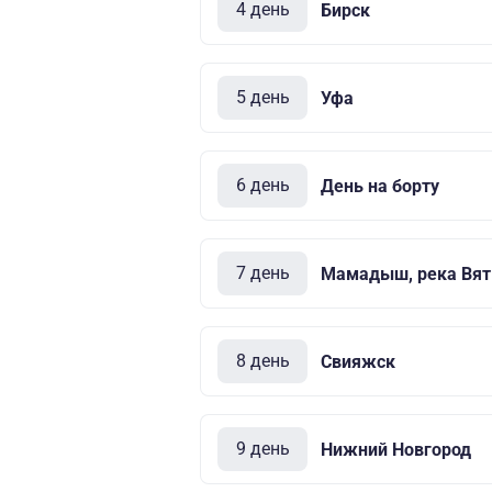
4 день
Бирск
5 день
Уфа
6 день
День на борту
7 день
Мамадыш, река Вят
8 день
Свияжск
9 день
Нижний Новгород