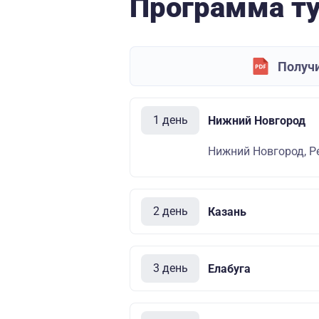
Программа т
Получи
1 день
Нижний Новгород
Нижний Новгород, Р
2 день
Казань
3 день
Елабуга