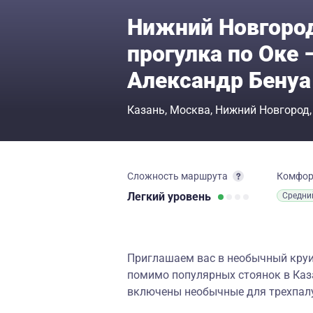
Нижний Новгоро
прогулка по Оке 
Александр Бенуа
Казань
Москва
Нижний Новгород
Сложность маршрута
Комфо
Легкий
уровень
Средни
Приглашаем вас в необычный круи
помимо популярных стоянок в Каза
включены необычные для трехпалу