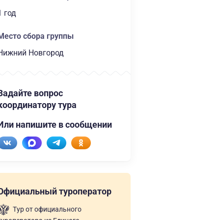
1 год
Место сбора группы
Нижний Новгород
Задайте вопрос
координатору тура
Или напишите в сообщении
Официальный туроператор
Тур от официального