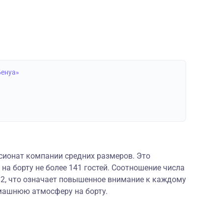
Бенуа»
сионат компании средних размеров. Это
а борту не более 141 гостей. Соотношение числа
1:2, что означает повышенное внимание к каждому
машнюю атмосферу на борту.