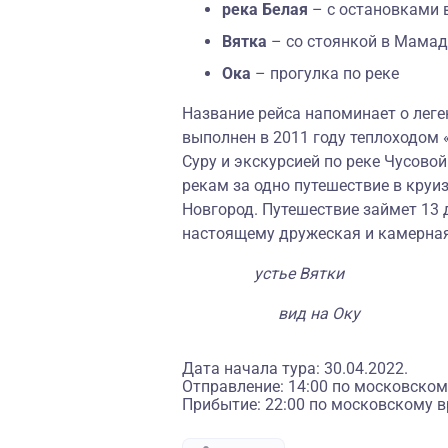
река Белая
– с остановками в
Вятка
– со стоянкой в Мамад
Ока
– прогулка по реке
Название рейса напоминает о лег
выполнен в 2011 году теплоходом «
Суру и экскурсией по реке Чусовой
рекам
за одно путешествие в круи
Новгород. Путешествие займет 13 д
настоящему дружеская и камерна
устье Вятки
вид на Оку
Дата начала тура: 30.04.2022.
Отправление: 14:00 по московском
Прибытие: 22:00 по московскому в