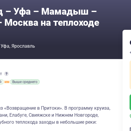
д – Уфа – Мамадыш –
– Москва на теплоходе
Уфа
Ярославль
рт
й
Выше среднего
з «Возвращение в Притоки». В программу круиза,
ни, Елабуге, Свияжске и Нижнем Новгороде,
бного теплохода заходы в небольшие реки: