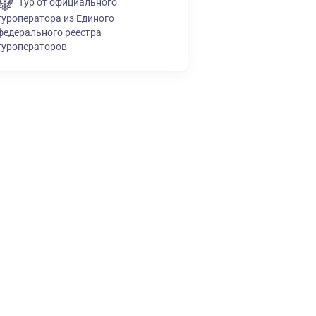
Тур от официального
туроператора из Единого
федерального реестра
туроператоров