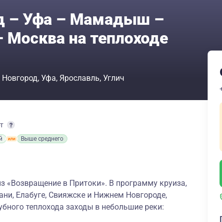
д – Уфа – Мамадыш –
– Москва на теплоходе
 Новгород
Уфа
Ярославль
Углич
рт
й
Выше среднего
з «Возвращение в Притоки». В программу круиза,
ни, Елабуге, Свияжске и Нижнем Новгороде,
бного теплохода заходы в небольшие реки: