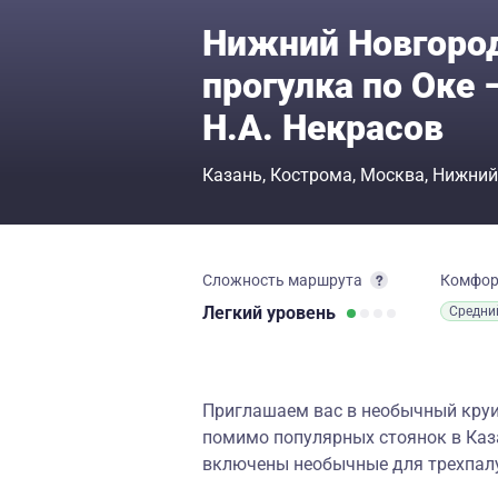
Нижний Новгоро
прогулка по Оке 
Н.А. Некрасов
Казань
Кострома
Москва
Нижний
Сложность маршрута
Комфо
Легкий
уровень
Средни
Приглашаем вас в необычный круи
помимо популярных стоянок в Каза
включены необычные для трехпалу