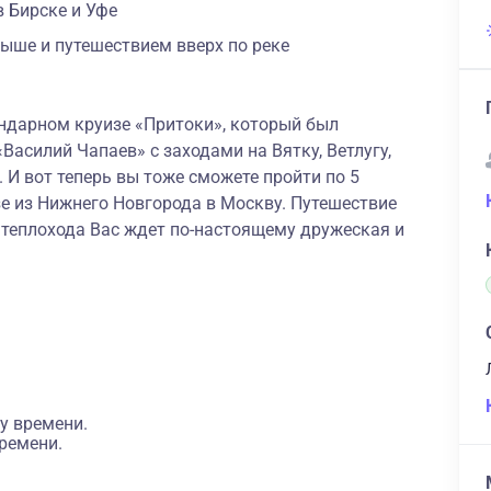
 Бирске и Уфе
ыше и путешествием вверх по реке
ендарном круизе «Притоки», который был
Василий Чапаев» с заходами на Вятку, Ветлугу,
. И вот теперь вы тоже сможете пройти по 5
зе из Нижнего Новгорода в Москву. Путешествие
у теплохода Вас ждет по-настоящему дружеская и
у времени.
ремени.