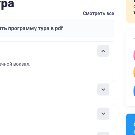
ура
Смотреть все
ть программу тура в pdf
ечной вокзал,