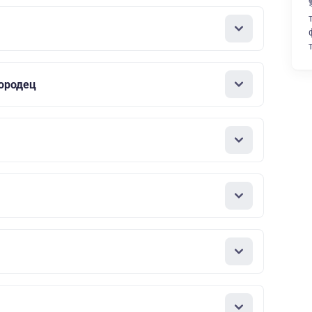
ородец