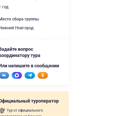
1 год
Место сбора группы
Нижний Новгород
Задайте вопрос
координатору тура
Или напишите в сообщении
Официальный туроператор
Тур от официального