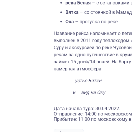
река Белая
– с остановками в
Вятка
– со стоянкой в Мамад
Ока
– прогулка по реке
Название рейса напоминает о лег
выполнен в 2011 году теплоходом «
Суру и экскурсией по реке Чусовой
рекам
за одно путешествие в круи
займет 15 дней/14 ночей. На борт
камерная атмосфера.
устье Вятки
и вид на Оку
Дата начала тура: 30.04.2022.
Отправление: 14:00 по московском
Прибытие: 11:00 по московскому в