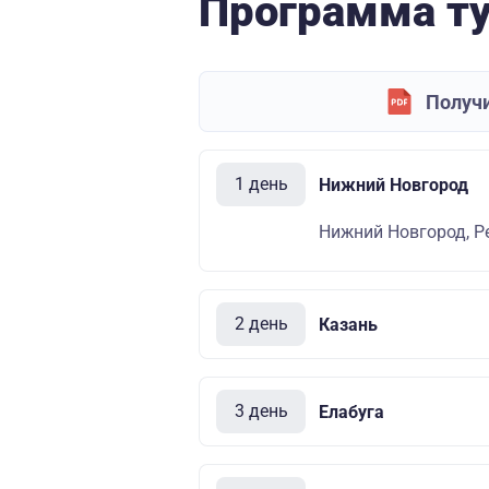
Программа т
Получи
1 день
Нижний Новгород
Нижний Новгород, Р
2 день
Казань
3 день
Елабуга