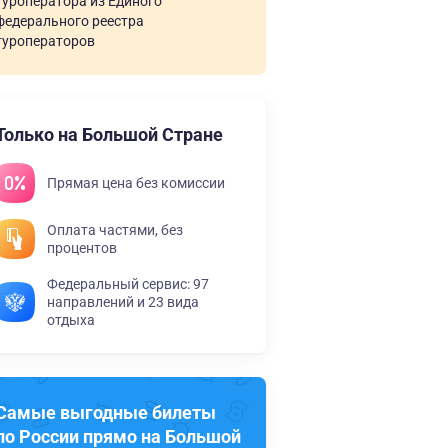
туроператора из Единого
федерального реестра
туроператоров
Только на Большой Стране
Прямая цена без комиссии
Оплата частями, без
процентов
Федеральный сервис: 97
направлений и 23 вида
отдыха
Самые выгодные билеты
по России прямо на Большой