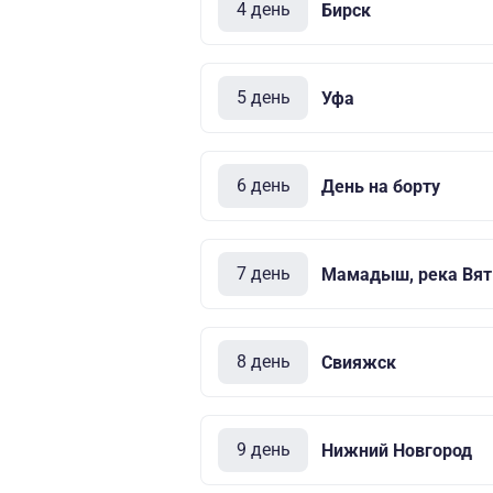
4 день
Бирск
5 день
Уфа
6 день
День на борту
7 день
Мамадыш, река Вят
8 день
Свияжск
9 день
Нижний Новгород