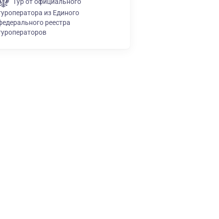
Тур от официального
туроператора из Единого
федерального реестра
туроператоров