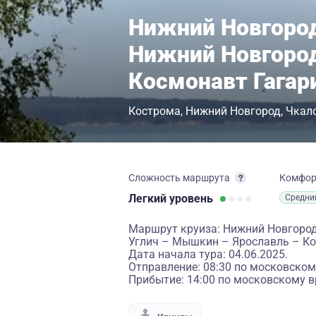
Нижний Новгород 
Нижний Новгород
Космонавт Гагар
Кострома
Нижний Новгород
Чкал
Сложность маршрута
Комфо
Легкий
уровень
Средни
Маршрут круиза: Нижний Новгород 
Углич – Мышкин – Ярославль – К
Дата начала тура: 04.06.2025.
Отправление: 08:30 по московском
Прибытие: 14:00 по московскому в