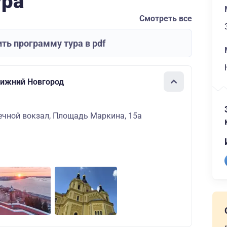
ура
Смотреть все
ть программу тура в pdf
Нижний Новгород
ечной вокзал, Площадь Маркина, 15а