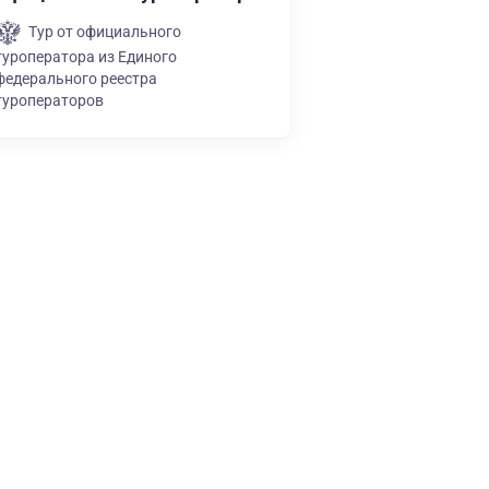
Тур от официального
туроператора из Единого
федерального реестра
туроператоров