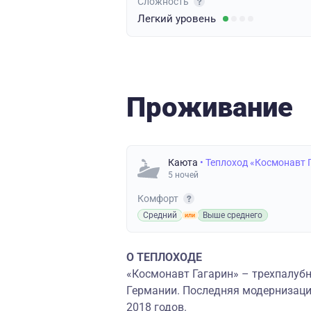
Сложность
Легкий
уровень
Проживание
Каюта
• Теплоход «Космонавт 
5 ночей
Комфорт
Средний
Выше среднего
О ТЕПЛОХОДЕ
«Космонавт Гагарин» – трехпалубн
Германии. Последняя модернизаци
2018 годов.