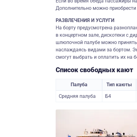
Если во время обеда пассажиры на
Дополнительно можно приобрести н
РАЗВЛЕЧЕНИЯ И УСЛУГИ
На борту предусмотрена разнопла
в концертном зале, дискотеки с д
шлюпочной палубе можно принять 
наслаждаясь видами за бортом. Эк
смогут выбрать и оплатить их на б
Список свободных кают
Палуба
Тип каюты
Средняя палуба
Б4