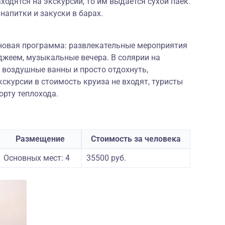
ходятся на экскурсии, то им выдается сухой паек.
апитки и закуски в барах.
новая программа: развлекательные мероприятия
иджеем, музыкальные вечера. В солярии на
воздушные ванны и просто отдохнуть,
скурсии в стоимость круиза не входят, туристы
орту теплохода.
Размещение
Стоимость за человека
Основных мест: 4
35500 руб.