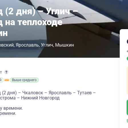
(2 дня) – Углич –
 на теплоходе
ин
овский
Ярославль
Углич
Мышкин
рт
й
Выше среднего
(2 дня) – Чкаловск – Ярославль – Тутаев –
острома – Нижний Новгород
у времени.
ремени.