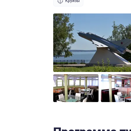
Круизы