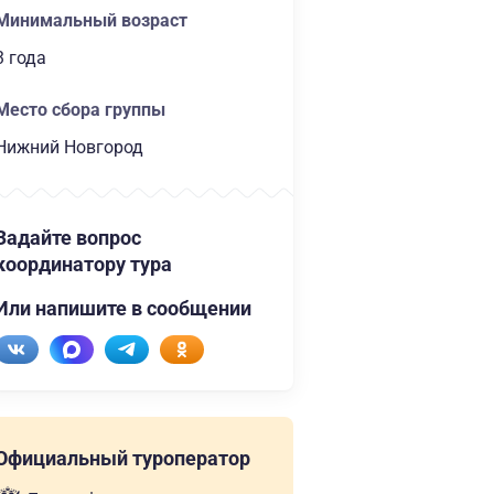
Минимальный возраст
3 года
Место сбора группы
Нижний Новгород
Задайте вопрос
координатору тура
Или напишите в сообщении
Официальный туроператор