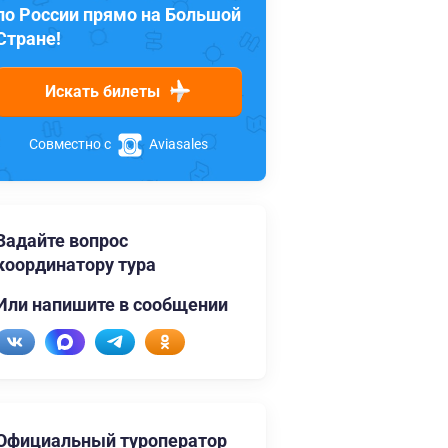
по России прямо на Большой
Стране!
Искать билеты
Совместно с
Aviasales
Задайте вопрос
координатору тура
Или напишите в сообщении
Официальный туроператор