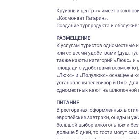
Круизный центр «» имеет эксклюз
«Космонавт Гагарин».
Создание турпродукта и обслужива
РАЗМЕЩЕНИЕ
К услугам туристов одноместные 
или со всеми удобствами (душ, туа
также каюты категорий «Люкс» и 
площади с удобствами возможно ра
«Люкс» и «Полулюкс» оснащены ко
установлены телевизор и DVD. Для
одноместных кают на шлюпочной 
ПИТАНИЕ
В ресторанах, оформленных в стил
европейские завтраки, обеды и уж
большой выбор алкогольных и без
дольше 5 дней, то гости могут са