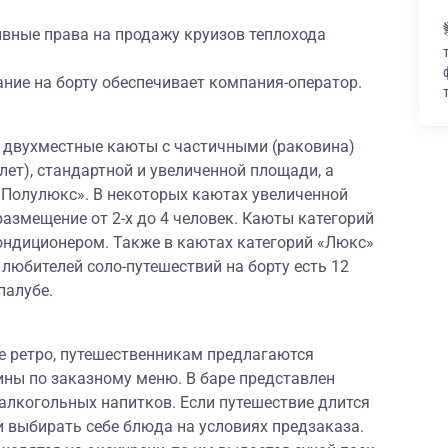
ивные права на продажу круизов теплохода
ние на борту обеспечивает компания-оператор.
и двухместные каюты с частичными (раковина)
лет), стандартной и увеличенной площади, а
«Полулюкс». В некоторых каютах увеличенной
змещение от 2-х до 4 человек. Каюты категорий
ндиционером. Также в каютах категорий «Люкс»
 любителей соло-путешествий на борту есть 12
палубе.
е ретро, путешественникам предлагаются
ины по заказному меню. В баре представлен
алкогольных напитков. Если путешествие длится
ми выбирать себе блюда на условиях предзаказа.