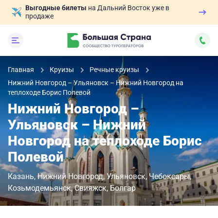
Выгодные билеты
на Дальний Восток уже в
продаже
Главная
Круизы
Речные круизы
Нижний Новгород – Ульяновск – Нижний Новгород на
теплоходе Борис Полевой
Нижний Новгород –
Ульяновск – Нижний
Новгород на теплоходе Борис
Полевой
Казань
Нижний Новгород
Ульяновск
Чебоксары
Козьмодемьянск
Свияжск
Болгар