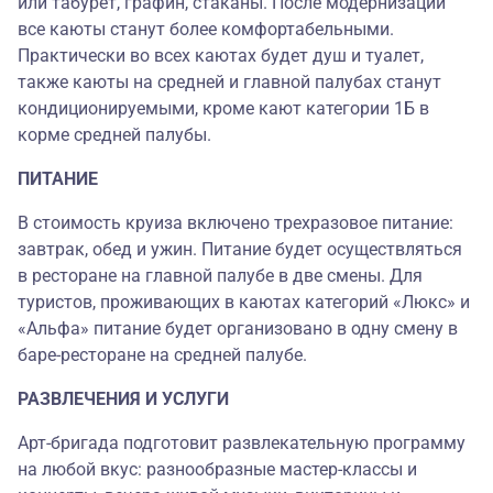
или табурет, графин, стаканы. После модернизации
все каюты станут более комфортабельными.
Практически во всех каютах будет душ и туалет,
также каюты на средней и главной палубах станут
кондиционируемыми, кроме кают категории 1Б в
корме средней палубы.
ПИТАНИЕ
В стоимость круиза включено трехразовое питание:
завтрак, обед и ужин. Питание будет осуществляться
в ресторане на главной палубе в две смены. Для
туристов, проживающих в каютах категорий «Люкс» и
«Альфа» питание будет организовано в одну смену в
баре-ресторане на средней палубе.
РАЗВЛЕЧЕНИЯ И УСЛУГИ
Арт-бригада подготовит развлекательную программу
на любой вкус: разнообразные мастер-классы и