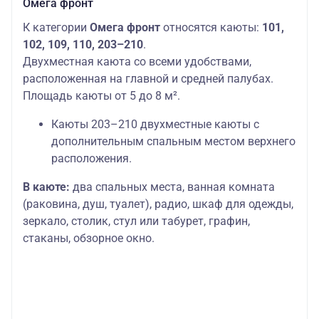
Омега фронт
К категории
Омега фронт
относятся каюты:
101,
102, 109, 110, 203–210
.
Двухместная каюта со всеми удобствами,
расположенная на главной и средней палубах.
Площадь каюты от 5 до 8 м².
Каюты 203–210 двухместные каюты с
дополнительным спальным местом верхнего
расположения.
В каюте:
два спальных места, ванная комната
(раковина, душ, туалет), радио, шкаф для одежды,
зеркало, столик, стул или табурет, графин,
стаканы, обзорное окно.