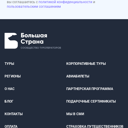
вы соглашаетесь с
политикой конфиденциальности
и
пользовательским соглашением
ТУРЫ
КОРПОРАТИВНЫЕ ТУРЫ
РЕГИОНЫ
АВИАБИЛЕТЫ
О НАС
ПАРТНЕРСКАЯ ПРОГРАММА
БЛОГ
ПОДАРОЧНЫЕ СЕРТИФИКАТЫ
КОНТАКТЫ
МЫ В СМИ
ОПЛАТА
СТРАХОВКА ПУТЕШЕСТВЕННИКОВ