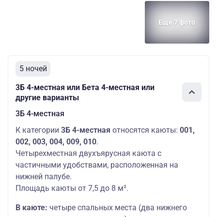
Еще 7 фото
5 ночей
3Б 4-местная или Бета 4-местная или
другие варианты
3Б 4-местная
К категории
3Б 4-местная
относятся каюты:
001,
002, 003, 004, 009, 010
.
Четырехместная двухъярусная каюта с
частичными удобствами, расположенная на
нижней палубе.
Площадь каюты от 7,5 до 8 м².
В каюте:
четыре спальных места (два нижнего