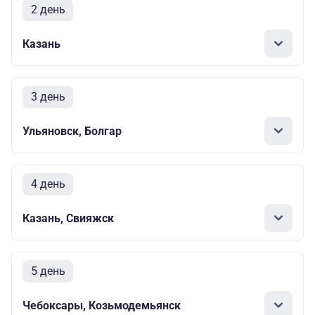
2 день
Казань
3 день
Ульяновск, Болгар
4 день
Казань, Свияжск
5 день
Чебоксары, Козьмодемьянск