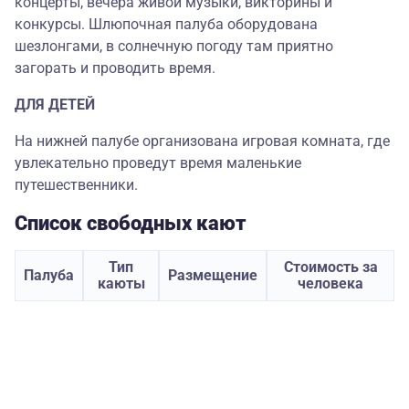
концерты, вечера живой музыки, викторины и
конкурсы. Шлюпочная палуба оборудована
шезлонгами, в солнечную погоду там приятно
загорать и проводить время.
ДЛЯ ДЕТЕЙ
На нижней палубе организована игровая комната, где
увлекательно проведут время маленькие
путешественники.
Список свободных кают
Тип
Стоимость за
Палуба
Размещение
каюты
человека