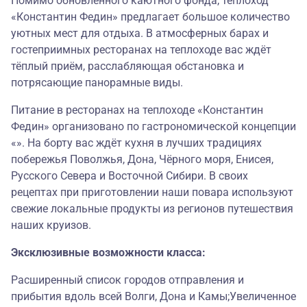
Помимо обновлённого каютного фонда, теплоход
«Константин Федин» предлагает большое количество
уютных мест для отдыха. В атмосферных барах и
гостеприимных ресторанах на теплоходе вас ждёт
тёплый приём, расслабляющая обстановка и
потрясающие панорамные виды.
Питание в ресторанах на теплоходе «Константин
Федин» организовано по гастрономической концепции
«». На борту вас ждёт кухня в лучших традициях
побережья Поволжья, Дона, Чёрного моря, Енисея,
Русского Севера и Восточной Сибири. В своих
рецептах при приготовлении наши повара используют
свежие локальные продукты из регионов путешествия
наших круизов.
Эксклюзивные возможности класса:
Расширенный список городов отправления и
прибытия вдоль всей Волги, Дона и Камы;Увеличенное