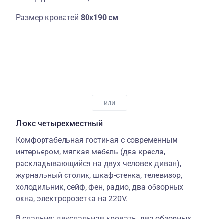
Размер кроватей
80х190 см
Люкс четырехместный
Комфортабельная гостиная с современным
интерьером, мягкая мебель (два кресла,
раскладывающийся на двух человек диван),
журнальный столик, шкаф-стенка, телевизор,
холодильник, сейф, фен, радио, два обзорных
окна, электророзетка на 220V.
В спальне: двуспальная кровать, два обзорных