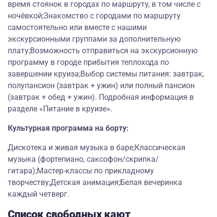
время стоянок в городах по маршруту, в том числе с
ночёвкой;Знакомство с городами по маршруту
самостоятельно или вместе с нашими
экскурсионными группами за дополнительную
плату;Возможность отправиться на экскурсионную
программу в городе прибытия теплохода по
завершении круиза;Выбор системы питания: завтрак,
полупансион (завтрак + ужин) или полный пансион
(завтрак + обед + ужин). Подробная информация в
разделе «Питание в круизе».
Культурная программа на борту:
Дискотека и живая музыка в баре;Классическая
музыка (фортепиано, саксофон/скрипка/
гитара);Мастер-классы по прикладному
творчеству;Детская анимация;Белая вечеринка
каждый четверг.
Список свободных кают