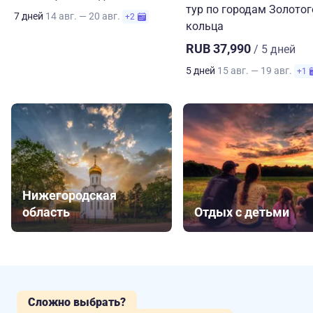
тур по городам Золотог
7 дней
14 авг. — 20 авг.
+2
кольца
RUB 37,990
/ 5 дней
5 дней
15 авг. — 19 авг.
+1
Нижегородская
область
Отдых с детьми
Сложно выбрать?