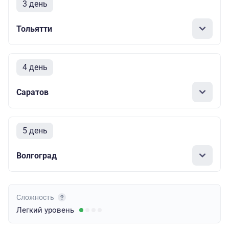
3 день
Тольятти
4 день
Саратов
5 день
Волгоград
Сложность
Легкий
уровень