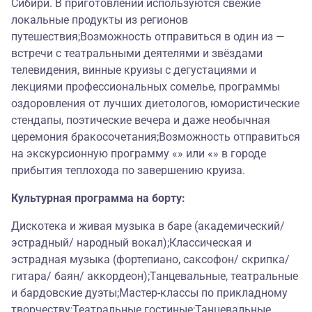
Сибири. В приготовлении используются свежие
локальные продукты из регионов
путешествия;Возможность отправиться в один из —
встречи с театральными деятелями и звёздами
телевидения, винные круизы с дегустациями и
лекциями профессиональных сомелье, программы
оздоровления от лучших диетологов, юмористические
стендапы, поэтические вечера и даже необычная
церемония бракосочетания;Возможность отправиться
на экскурсионную программу «» или «» в городе
прибытия теплохода по завершению круиза.
Культурная программа на борту:
Дискотека и живая музыка в баре (академический/
эстрадный/ народный вокал);Классическая и
эстрадная музыка (фортепиано, саксофон/ скрипка/
гитара/ баян/ аккордеон);Танцевальные, театральные
и бардовские дуэты;Мастер-классы по прикладному
творчеству;Театральные гостиные;Танцевальные