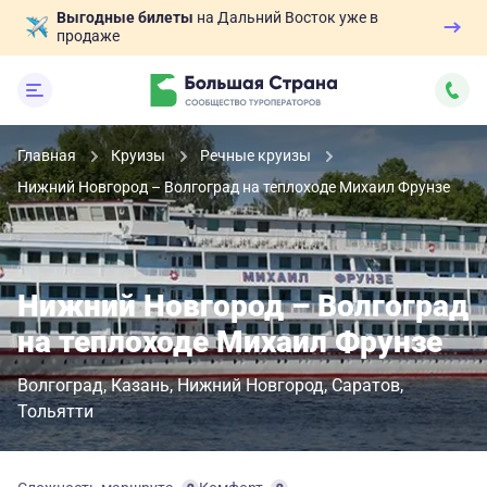
Выгодные билеты
на Дальний Восток уже в
продаже
Главная
Круизы
Речные круизы
Нижний Новгород – Волгоград на теплоходе Михаил Фрунзе
Нижний Новгород – Волгоград
на теплоходе Михаил Фрунзе
Волгоград
Казань
Нижний Новгород
Саратов
Тольятти