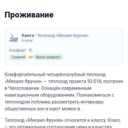
Проживание
Каюта
• Теплоход «Михаил Фрунзе»
4 ночи
Комфорт
Средний
Выше среднего
Комфортабельный четырёхпалубный теплоход
«Михаил Фрунзе» — теплоход проекта 92-016, построен
в Чехословакии. Оснащён современным
навигационным оборудованием. Познакомиться с
теплоходом поближе, рассмотреть интерьеры
общественных зон и кают можно в .
Теплоход «Михаил Фрунзе» относится к классу. Класс
– это оптимальное соотношение цены и качества