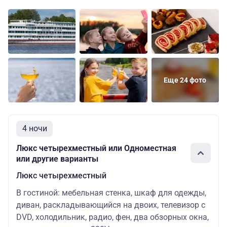
Двухместная
Основных
Шлюпочная
57200 ру
одноярусная
мест: 2
Еще 24 фото
4 ночи
Люкс четырехместный или Одноместная
или другие варианты
Люкс четырехместный
В гостиной: мебельная стенка, шкаф для одежды,
диван, раскладывающийся на двоих, телевизор с
DVD, холодильник, радио, фен, два обзорных окна,