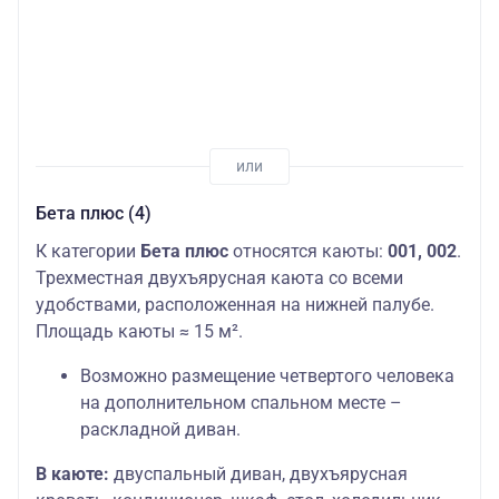
Бета плюс (4)
К категории
Бета плюс
относятся каюты:
001, 002
.
Трехместная двухъярусная каюта со всеми
удобствами, расположенная на нижней палубе.
Площадь каюты ≈ 15 м².
Возможно размещение четвертого человека
на дополнительном спальном месте –
раскладной диван.
В каюте:
двуспальный диван, двухъярусная