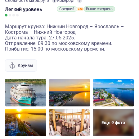
Сложность маршрута
Комфорт
Легкий
уровень
Средний
Выше среднего
Маршрут круиза: Нижний Новгород – Ярославль –
Кострома – Нижний Новгород
Дата начала тура: 27.05.2025.
Отправление: 09:30 по московскому времени.
Прибытие: 15:00 по московскому времени.
Круизы
Еще 9 фото