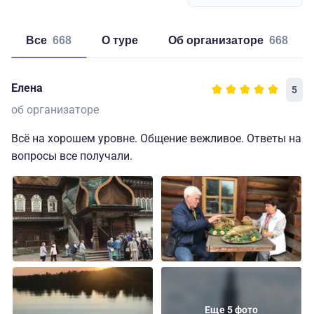
Все
668
о туре
об организаторе
668
Елена
5
об организаторе
Всё на хорошем уровне. Общение вежливое. Ответы на
вопросы все получали.
Еще 5 фото