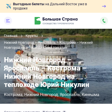
Выгодные билеты
на Дальний Восток уже в
продаже
Главная
Круизы
Нижний Новгород – Ярославль – Кострома – Нижний
Новгород на теплоходе Юрий Никулин
Нижний Новгород –
Ярославль – Кострома –
Нижний Новгород на
теплоходе Юрий Никулин
Кострома
Нижний Новгород
Ярославль
Кинешма