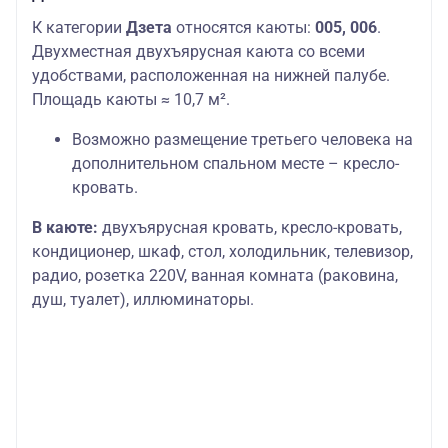
К категории
Дзета
относятся каюты:
005, 006
.
Двухместная двухъярусная каюта со всеми
удобствами, расположенная на нижней палубе.
Площадь каюты ≈ 10,7 м².
Возможно размещение третьего человека на
дополнительном спальном месте – кресло-
кровать.
В каюте:
двухъярусная кровать, кресло-кровать,
кондиционер, шкаф, стол, холодильник, телевизор,
радио, розетка 220V, ванная комната (раковина,
душ, туалет), иллюминаторы.