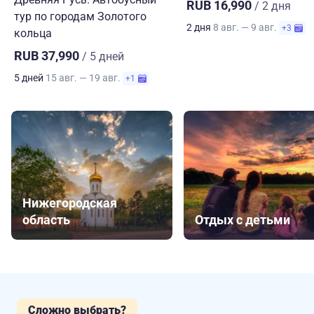
RUB 16,990
/ 2 дня
тур по городам Золотого
2 дня
8 авг. — 9 авг.
+3
кольца
RUB 37,990
/ 5 дней
5 дней
15 авг. — 19 авг.
+1
Нижегородская
область
Отдых с детьми
Сложно выбрать?