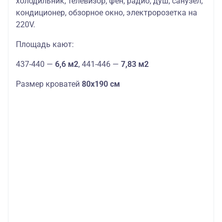
холодильник, телевизор, фен, радио, душ, санузел,
кондиционер, обзорное окно, электророзетка на
220V.
Площадь кают:
437-440 —
6,6 м2
, 441-446 —
7,83 м2
Размер кроватей
80х190 см