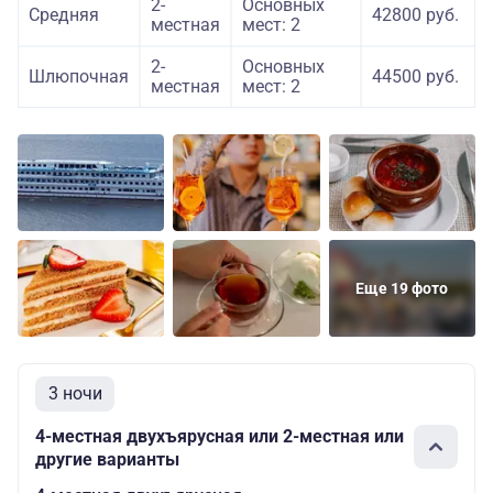
2-
Основных
Средняя
42800 руб.
местная
мест: 2
2-
Основных
Шлюпочная
44500 руб.
местная
мест: 2
Еще 19 фото
3 ночи
4-местная двухъярусная или 2-местная или
другие варианты