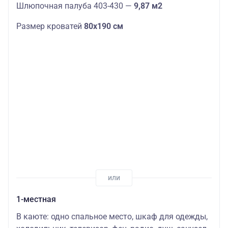
Шлюпочная палуба 403-430 —
9,87 м2
Размер кроватей
80х190 см
1-местная
В каюте: одно спальное место, шкаф для одежды,