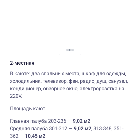
2-местная
В каюте: два спальных места, шкаф для одежды,
холодильник, телевизор, фен, радио, душ, санузел,
кондиционер, обзорное окно, электророзетка на
220V.
Площадь кают:
Главная палуба 203-236 —
9,02 м2
Средняя палуба 301-312 —
9,02 м2
, 313-348, 351-
362 —
10,45 м2