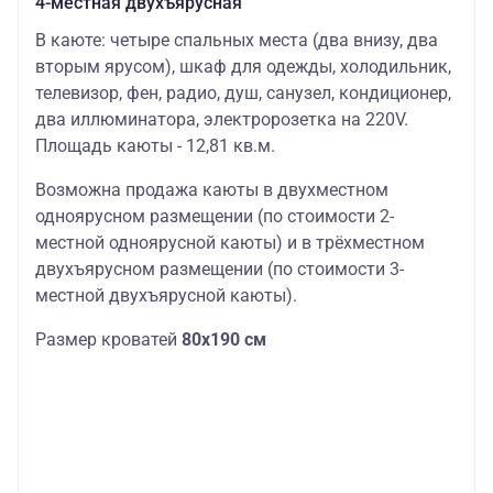
4-местная двухъярусная
В каюте: четыре спальных места (два внизу, два
вторым ярусом), шкаф для одежды, холодильник,
телевизор, фен, радио, душ, санузел, кондиционер,
два иллюминатора, электророзетка на 220V.
Площадь каюты - 12,81 кв.м.
Возможна продажа каюты в двухместном
одноярусном размещении (по стоимости 2-
местной одноярусной каюты) и в трёхместном
двухъярусном размещении (по стоимости 3-
местной двухъярусной каюты).
Размер кроватей
80х190 см