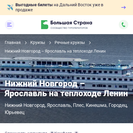
Выгодные билеты
на Дальний Восток уже в
продаже
Главная
Круизы
Речные круизы
Нижний Новгород – Ярославль на теплоходе Ленин
Нижний Новгород –
Ярославль на теплоходе Ленин
Нижний Новгород
Ярославль
Плес
Кинешма
Городец
Юрьевец