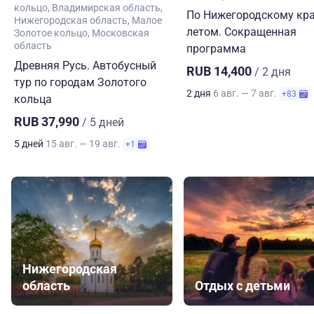
кольцо
Владимирская область
По Нижегородскому кр
Нижегородская область
Малое
летом. Сокращенная
Золотое кольцо
Московская
область
программа
Древняя Русь. Автобусный
RUB 14,400
/ 2 дня
тур по городам Золотого
2 дня
6 авг. — 7 авг.
+83
кольца
RUB 37,990
/ 5 дней
5 дней
15 авг. — 19 авг.
+1
Нижегородская
область
Отдых с детьми