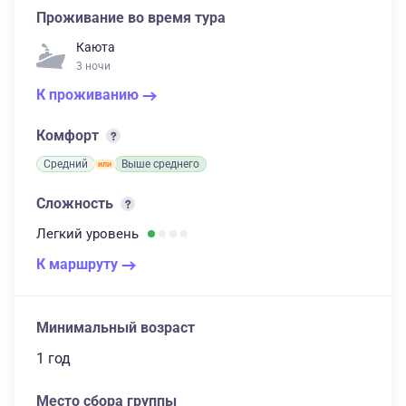
Проживание во время тура
Каюта
3 ночи
К проживанию
Комфорт
Средний
Выше среднего
Сложность
Легкий
уровень
К маршруту
Минимальный возраст
1 год
Место сбора группы