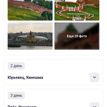
Еще 20 фото
2 день
Юрьевец, Кинешма
3 день