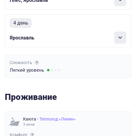
Плёс, Ярославль
4 день
Ярославль
Сложность
Легкий
уровень
Проживание
Каюта
• Теплоход «Ленин»
3 ночи
Комфорт