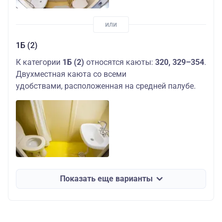
1Б (2)
К категории
1Б (2)
относятся каюты:
320, 329–354
.
Двухместная каюта со всеми
удобствами, расположенная на средней палубе.
Показать еще варианты