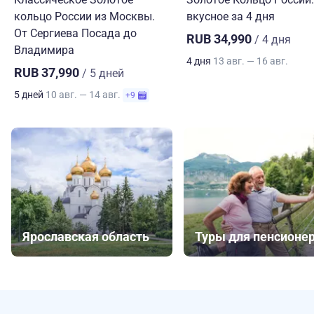
кольцо России из Москвы.
вкусное за 4 дня
От Сергиева Посада до
RUB 34,990
/ 4 дня
Владимира
4 дня
13 авг. — 16 авг.
RUB 37,990
/ 5 дней
5 дней
10 авг. — 14 авг.
+9
Ярославская область
Туры для пенсионе