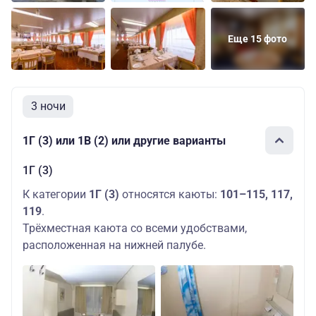
Еще 15 фото
3 ночи
1Г (3) или 1В (2) или другие варианты
1Г (3)
К категории
1Г (3)
относятся каюты:
101–115, 117,
119
.
Трёхместная каюта со всеми удобствами,
расположенная на нижней палубе.