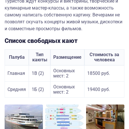
Туристов ждут конкурсы и викторины, творческие и
кулинарные мастер-классы, а также возможность
самому написать собственную картину. Вечерами не
позволят скучать концерты живой музыки, дискотеки
и совместные просмотры фильмов.
Список свободных кают
Тип
Стоимость за
Палуба
Размещение
каюты
человека
Основных
Главная
1В (2)
18500 руб.
мест: 2
Основных
Средняя
1Б (2)
19400 руб.
мест: 2