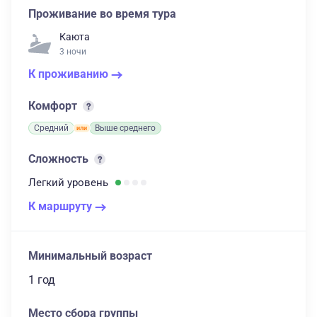
Проживание во время тура
Каюта
3 ночи
К проживанию
Комфорт
Средний
Выше среднего
Сложность
Легкий
уровень
К маршруту
Минимальный возраст
1 год
Место сбора группы