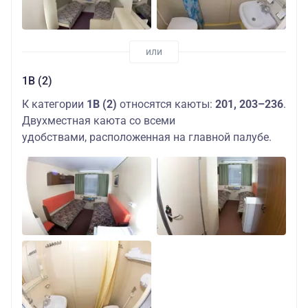
1В (2)
К категории
1В (2)
относятся каюты:
201, 203–236
.
Двухместная каюта со всеми
удобствами, расположенная на главной палубе.