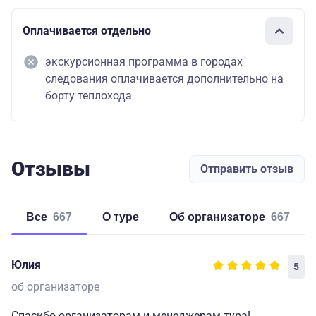
Оплачивается отдельно
экскурсионная программа в городах
следования оплачивается дополнительно на
борту теплохода
Отзывы
Отправить отзыв
Все
667
о туре
об организаторе
667
Юлия
5
об организаторе
Спасибо организаторам и менеджерам тура!