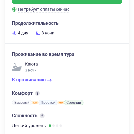
Не требует оплаты сейчас
Продолжительность
4 дня
3 ночи
Проживание во время тура
Каюта
3 ночи
К проживанию
Комфорт
Базовый
Простой
Средний
Сложность
Легкий
уровень