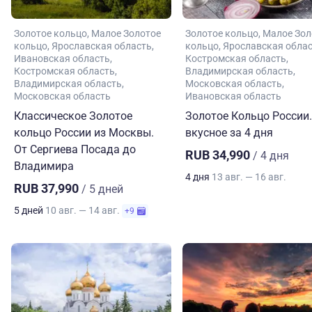
Золотое кольцо
Малое Золотое
Золотое кольцо
Малое Зол
кольцо
Ярославская область
кольцо
Ярославская обла
Ивановская область
Костромская область
Костромская область
Владимирская область
Владимирская область
Московская область
Московская область
Ивановская область
Классическое Золотое
Золотое Кольцо России.
кольцо России из Москвы.
вкусное за 4 дня
От Сергиева Посада до
RUB 34,990
/ 4 дня
Владимира
4 дня
13 авг. — 16 авг.
RUB 37,990
/ 5 дней
5 дней
10 авг. — 14 авг.
+9