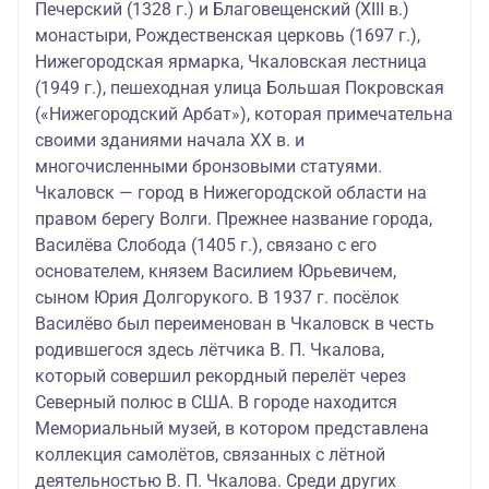
Печерский (1328 г.) и Благовещенский (XIII в.)
монастыри, Рождественская церковь (1697 г.),
Нижегородская ярмарка, Чкаловская лестница
(1949 г.), пешеходная улица Большая Покровская
(«Нижегородский Арбат»), которая примечательна
своими зданиями начала XX в. и
многочисленными бронзовыми статуями.
Чкаловск — город в Нижегородской области на
правом берегу Волги. Прежнее название города,
Василёва Слобода (1405 г.), связано с его
основателем, князем Василием Юрьевичем,
сыном Юрия Долгорукого. В 1937 г. посёлок
Василёво был переименован в Чкаловск в честь
родившегося здесь лётчика В. П. Чкалова,
который совершил рекордный перелёт через
Северный полюс в США. В городе находится
Мемориальный музей, в котором представлена
коллекция самолётов, связанных с лётной
деятельностью В. П. Чкалова. Среди других