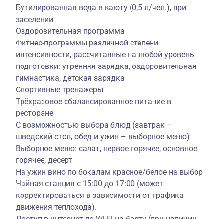
Бутилированная вода в каюту (0,5 л/чел.), при
заселении
Оздоровительная программа
Фитнес-программы различной степени
интенсивности, рассчитанные на любой уровень
подготовки: утренняя зарядка, оздоровительная
гимнастика, детская зарядка
Спортивные тренажеры
Трёхразовое сбалансированное питание в
ресторане
С возможностью выбора блюд (завтрак –
шведский стол, обед и ужин – выборное меню)
Выборное меню: салат, первое горячее, основное
горячее, десерт
На ужин вино по бокалам красное/белое на выбор
Чайная станция с 15:00 до 17:00 (может
корректироваться в зависимости от графика
движения теплохода).
Доступ в интернет по Wi-Fi на борту (при наличии