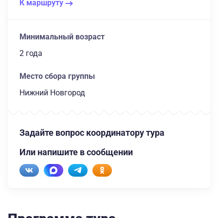
К маршруту
Минимальный возраст
2 года
Место сбора группы
Нижний Новгород
Задайте вопрос координатору тура
Или напишите в сообщении