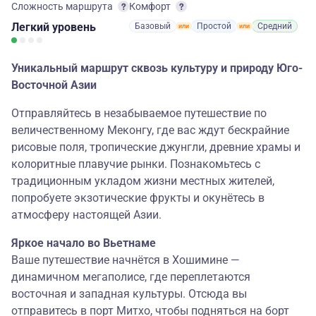
Сложность маршрута
Комфорт
Легкий
уровень
Базовый
Простой
Средний
Уникальный маршрут сквозь культуру и природу Юго-
Восточной Азии
Отправляйтесь в незабываемое путешествие по
величественному Меконгу, где вас ждут бескрайние
рисовые поля, тропические джунгли, древние храмы и
колоритные плавучие рынки. Познакомьтесь с
традиционным укладом жизни местных жителей,
попробуете экзотические фрукты и окунётесь в
атмосферу настоящей Азии.
Яркое начало во Вьетнаме
Ваше путешествие начнётся в Хошимине —
динамичном мегаполисе, где переплетаются
восточная и западная культуры. Отсюда вы
отправитесь в порт Митхо, чтобы подняться на борт