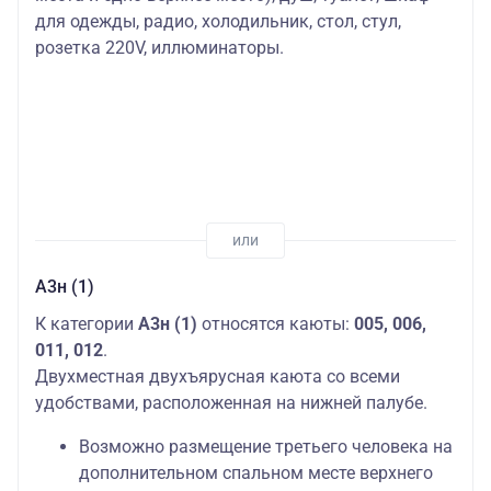
для одежды, радио, холодильник, стол, стул,
розетка 220V, иллюминаторы.
А3н (1)
К категории
А3н (1)
относятся каюты:
005, 006,
011, 012
.
Двухместная двухъярусная каюта со всеми
удобствами, расположенная на нижней палубе.
Возможно размещение третьего человека на
дополнительном спальном месте верхнего