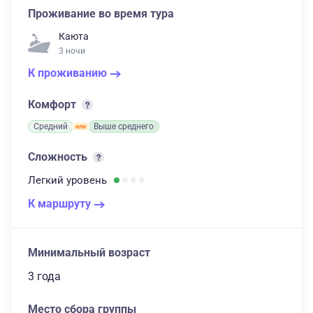
Проживание во время тура
Каюта
3 ночи
К проживанию
Комфорт
Средний
Выше среднего
Сложность
Легкий
уровень
К маршруту
Минимальный возраст
3 года
Место сбора группы