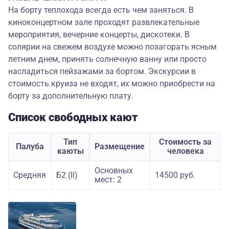
На борту теплохода всегда есть чем заняться. В
киноконцертном зале проходят развлекательные
мероприятия, вечерние концерты, дискотеки. В
солярии на свежем воздухе можно позагорать ясным
летним днем, принять солнечную ванну или просто
насладиться пейзажами за бортом. Экскурсии в
стоимость круиза не входят, их можно приобрести на
борту за дополнительную плату.
Список свободных кают
Тип
Стоимость за
Палуба
Размещение
каюты
человека
Основных
Средняя
Б2 (II)
14500 руб.
мест: 2