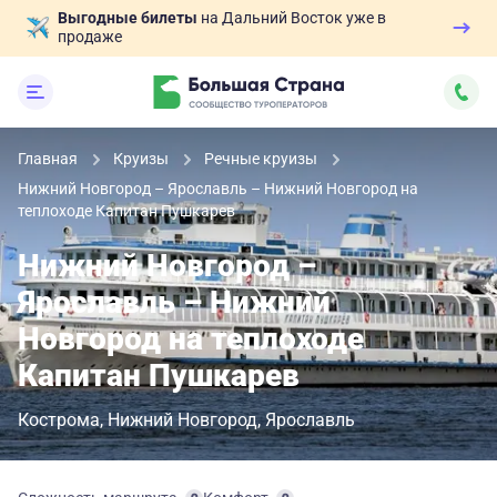
Выгодные билеты
на Дальний Восток уже в
продаже
Главная
Круизы
Речные круизы
Нижний Новгород – Ярославль – Нижний Новгород на
теплоходе Капитан Пушкарев
Нижний Новгород –
Ярославль – Нижний
Новгород на теплоходе
Капитан Пушкарев
Кострома
Нижний Новгород
Ярославль