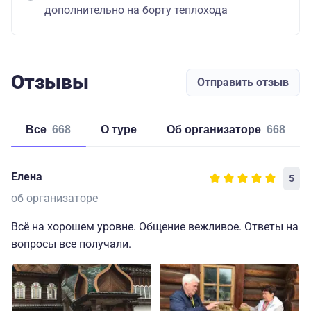
дополнительно на борту теплохода
Отзывы
Отправить отзыв
Все
668
о туре
об организаторе
668
Елена
5
об организаторе
Всё на хорошем уровне. Общение вежливое. Ответы на
вопросы все получали.