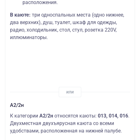
расположения.
В каюте:
три односпальных места (одно нижнее,
два верхних), душ, туалет, шкаф для одежды,
радио, холодильник, стол, стул, розетка 220V,
иллюминаторы.
А2/2н
К категории
А2/2н
относятся каюты:
013, 014, 016
.
Двухместная двухъярусная каюта со всеми
удобствами, расположенная на нижней палубе.