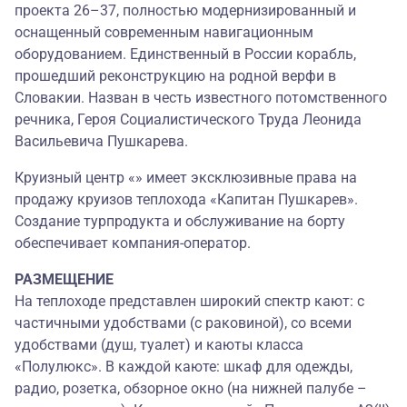
проекта 26–37, полностью модернизированный и
оснащенный современным навигационным
оборудованием. Единственный в России корабль,
прошедший реконструкцию на родной верфи в
Словакии. Назван в честь известного потомственного
речника, Героя Социалистического Труда Леонида
Васильевича Пушкарева.
Круизный центр «» имеет эксклюзивные права на
продажу круизов теплохода «Капитан Пушкарев».
Создание турпродукта и обслуживание на борту
обеспечивает компания-оператор.
РАЗМЕЩЕНИЕ
На теплоходе представлен широкий спектр кают: с
частичными удобствами (с раковиной), со всеми
удобствами (душ, туалет) и каюты класса
«Полулюкс». В каждой каюте: шкаф для одежды,
радио, розетка, обзорное окно (на нижней палубе –