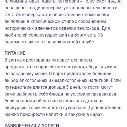
иллюминаторы). Каюты категорий «Полулюкс» и А2(II)
оснащены кондиционером, установлены телевизор и
DVD. Интерьер кают и общественных помещений
выполнен в классическом стиле с сохранением
исторических элементов отделки теплохода. Для
любителей соло-путешествий на борту есть 13
одноместных кают на шлюпочной палубе.
ПИТАНИЕ
В уютных ресторанах путешественникам
предлагаются европейские завтраки, обеды и ужины
по заказному меню. В баре представлен большой
выбор алкогольных и безалкогольных напитков. Если
путешествие длится дольше 5 дней, то гости могут
сами выбирать себе блюда на условиях предзаказа.
Если во время обеда пассажиры находятся на
экскурсии, то им выдается сухой паек. Дополнительно
можно приобрести напитки и закуски в барах.
РАЗВЛЕЧЕНИЯ И УСЛУГИ