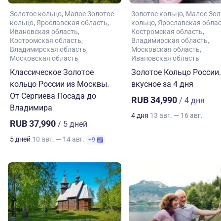
Золотое кольцо
Малое Золотое
Золотое кольцо
Малое Зол
кольцо
Ярославская область
кольцо
Ярославская обла
Ивановская область
Костромская область
Костромская область
Владимирская область
Владимирская область
Московская область
Московская область
Ивановская область
Классическое Золотое
Золотое Кольцо России.
кольцо России из Москвы.
вкусное за 4 дня
От Сергиева Посада до
RUB 34,990
/ 4 дня
Владимира
4 дня
13 авг. — 16 авг.
RUB 37,990
/ 5 дней
5 дней
10 авг. — 14 авг.
+9