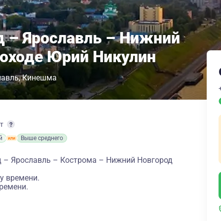
 – Ярославль – Нижний
лоходе Юрий Никулин
лавль
Кинешма
рт
й
Выше среднего
 – Ярославль – Кострома – Нижний Новгород
у времени.
ремени.