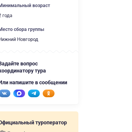
Минимальный возраст
2 года
Место сбора группы
Нижний Новгород
Задайте вопрос
координатору тура
Или напишите в сообщении
Официальный туроператор