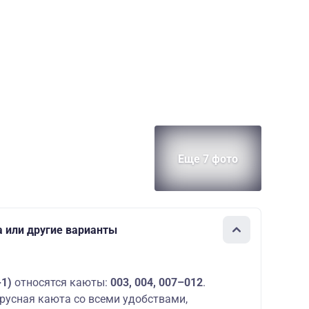
Еще 7 фото
а или другие варианты
+1)
относятся каюты:
003, 004, 007–012
.
русная каюта со всеми удобствами,