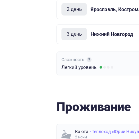
2 день
Ярославль, Костром
3 день
Нижний Новгород
Сложность
Легкий
уровень
Проживание
Каюта
• Теплоход «Юрий Нику
2 ночи