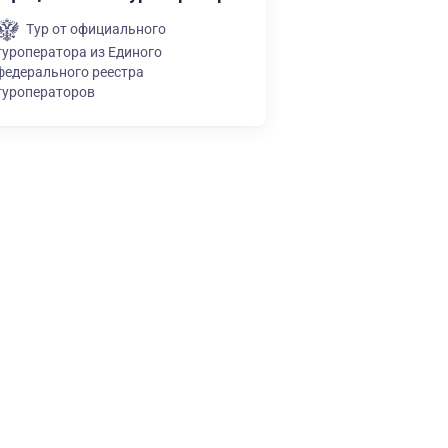
Тур от официального
туроператора из Единого
федерального реестра
туроператоров