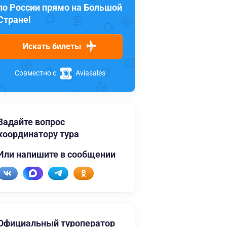
по России прямо на Большой
Стране!
Искать билеты
Совместно с
Aviasales
Задайте вопрос
координатору тура
Или напишите в сообщении
Официальный туроператор