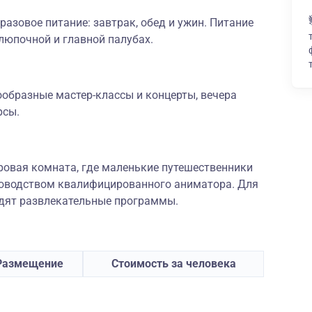
разовое питание: завтрак, обед и ужин. Питание
люпочной и главной палубах.
ообразные мастер-классы и концерты, вечера
рсы.
гровая комната, где маленькие путешественники
уководством квалифицированного аниматора. Для
одят развлекательные программы.
Размещение
Стоимость за человека