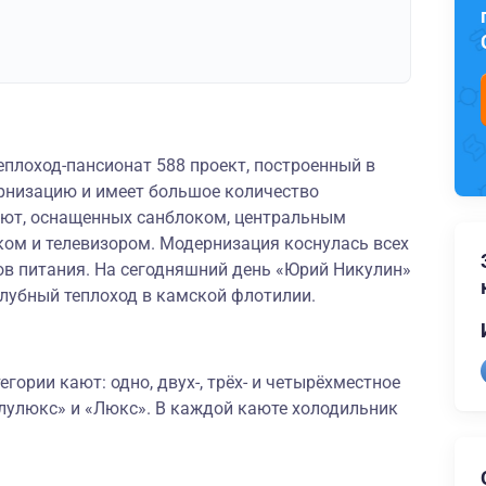
плоход-пансионат 588 проект, построенный в
рнизацию и имеет большое количество
ют, оснащенных санблоком, центральным
ом и телевизором. Модернизация коснулась всех
в питания. На сегодняшний день «Юрий Никулин»
убный теплоход в камской флотилии.
гории кают: одно, двух-, трёх- и четырёхместное
лулюкс» и «Люкс». В каждой каюте холодильник