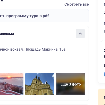
Смотреть все
ть программу тура в pdf
Кинешма
ечной вокзал, Площадь Маркина, 15а
Еще 3 фото