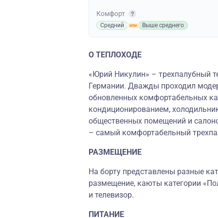
Комфорт
Средний
Выше среднего
О ТЕПЛОХОДЕ
«Юрий Никулин» – трехпалубный те
Германии. Дважды проходил моде
обновленных комфортабельных ка
кондиционированием, холодильник
общественных помещений и салоно
– самый комфортабельный трехпал
РАЗМЕЩЕНИЕ
На борту представлены разные кате
размещение, каюты категории «По
и телевизор.
ПИТАНИЕ