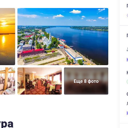
Еще 8 фото
ура