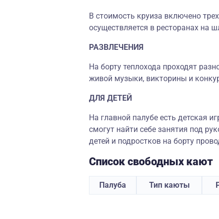
В стоимость круиза включено трех
осуществляется в ресторанах на ш
РАЗВЛЕЧЕНИЯ
На борту теплохода проходят разн
живой музыки, викторины и конку
ДЛЯ ДЕТЕЙ
На главной палубе есть детская и
смогут найти себе занятия под р
детей и подростков на борту пров
Список свободных кают
Палуба
Тип каюты