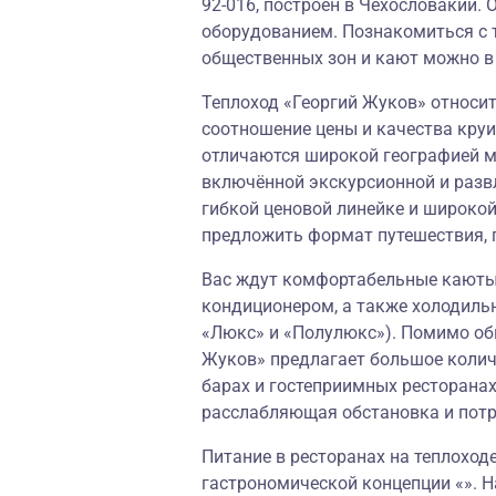
92-016, построен в Чехословакии
оборудованием. Познакомиться с 
общественных зон и кают можно в 
Теплоход «Георгий Жуков» относит
соотношение цены и качества круи
отличаются широкой географией м
включённой экскурсионной и разв
гибкой ценовой линейке и широко
предложить формат путешествия, 
Вас ждут комфортабельные каюты,
кондиционером, а также холодильн
«Люкс» и «Полулюкс»). Помимо об
Жуков» предлагает большое колич
барах и гостеприимных ресторанах
расслабляющая обстановка и пот
Питание в ресторанах на теплоход
гастрономической концепции «». Н