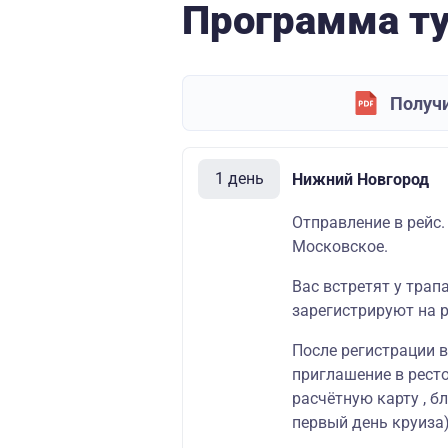
Программа т
Получи
1 день
Нижний Новгород
Отправление в рейс.
Московское.
Вас встретят у трап
зарегистрируют на р
После регистрации 
приглашение в
рест
расчётную карту
, б
первый день круиза)