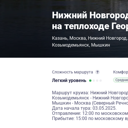
Нижний Новгород
на теплоходе Ге
Казань
Москва
Нижний Новгород
Козьмодемьянск
Мышкин
Сложность маршрута
Комфо
Легкий
уровень
Средни
Маршрут круиза: Нижний Новгород -
Козьмодемьянск - Нижний Новгород
Мышкин - Москва (Северный Речно
Дата начала тура: 03.05.2025.
Отправление: 12:00 по московском
Прибытие: 15:00 по московскому в