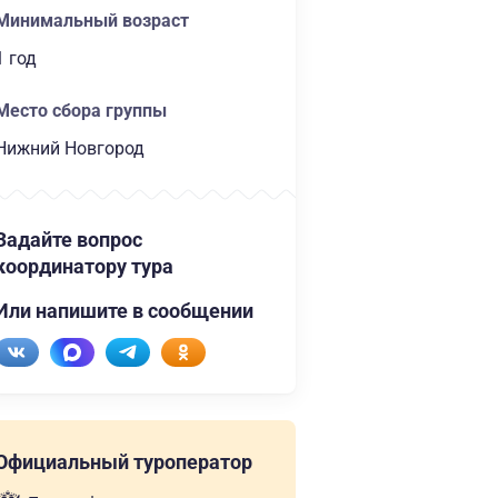
Минимальный возраст
1 год
Место сбора группы
Нижний Новгород
Задайте вопрос
координатору тура
Или напишите в сообщении
Официальный туроператор