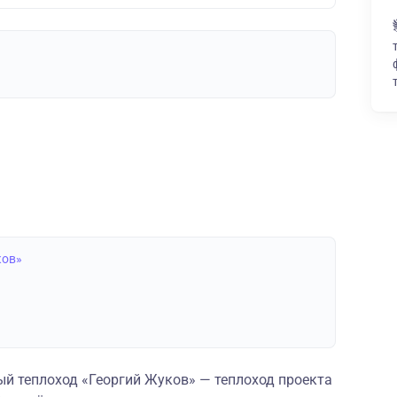
ков»
 теплоход «Георгий Жуков» — теплоход проекта