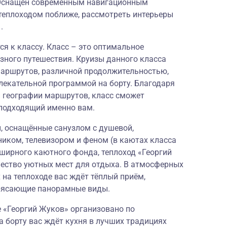
. Оснащён современным навигационным
теплоходом поближе, рассмотреть интерьеры
.
ся к классу. Класс – это оптимальное
зного путешествия. Круизы данного класса
аршрутов, различной продолжительностью,
лекательной программой на борту. Благодаря
й географии маршрутов, класс сможет
подходящий именно вам.
 оснащённые санузлом с душевой,
иком, телевизором и феном (в каютах класса
ширного каютного фонда, теплоход «Георгий
ество уютных мест для отдыха. В атмосферных
 на теплоходе вас ждёт тёплый приём,
рясающие панорамные виды.
е «Георгий Жуков» организовано по
а борту вас ждёт кухня в лучших традициях