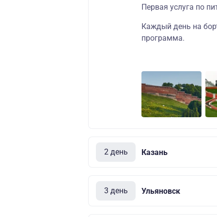
Первая услуга по пи
Каждый день на бор
программа
.
2 день
Казань
3 день
Ульяновск