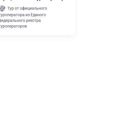
Тур от официального
туроператора из Единого
федерального реестра
туроператоров