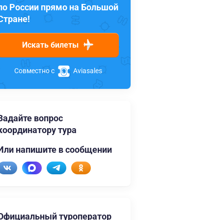
по России прямо на Большой
Стране!
Искать билеты
Совместно с
Aviasales
Задайте вопрос
координатору тура
Или напишите в сообщении
Официальный туроператор