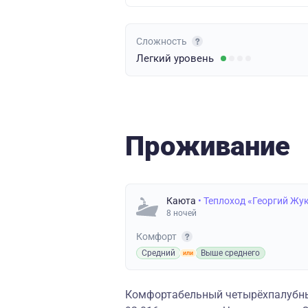
Сложность
Легкий
уровень
Проживание
Каюта
• Теплоход «Георгий Жу
8 ночей
Комфорт
Средний
Выше среднего
Комфортабельный четырёхпалубный