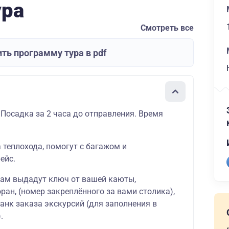
ура
Смотреть все
ть программу тура в pdf
 Посадка за 2 часа до отправления. Время
а теплохода, помогут с багажом и
ейс.
вам выдадут ключ от вашей
каюты
,
оран
, (номер закреплённого за вами столика),
ланк
заказа экскурсий
(для заполнения в
.