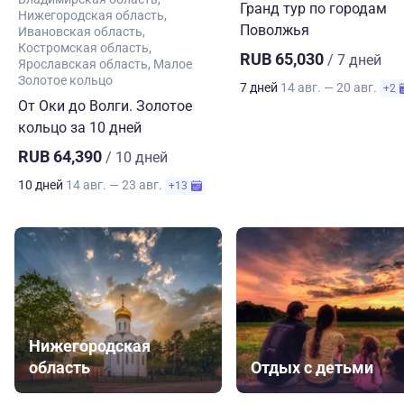
Гранд тур по городам
Нижегородская область
Поволжья
Ивановская область
Костромская область
RUB 65,030
/ 7 дней
Ярославская область
Малое
Золотое кольцо
7 дней
14 авг. — 20 авг.
+2
От Оки до Волги. Золотое
кольцо за 10 дней
RUB 64,390
/ 10 дней
10 дней
14 авг. — 23 авг.
+13
Нижегородская
область
Отдых с детьми