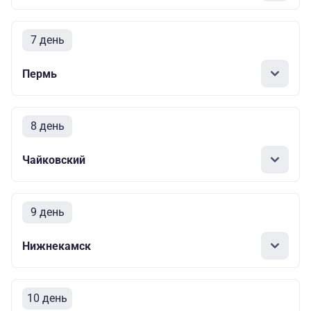
7 день
Пермь
8 день
Чайковский
9 день
Нижнекамск
10 день