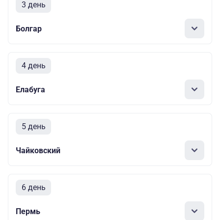
3 день
Болгар
4 день
Елабуга
5 день
Чайковский
6 день
Пермь