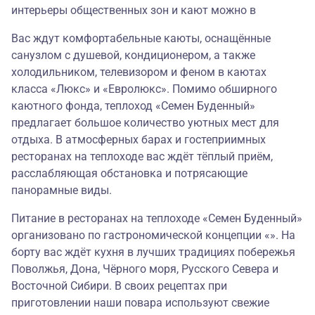
интерьеры общественных зон и кают можно в
Вас ждут комфортабельные каюты, оснащённые
санузлом с душевой, кондиционером, а также
холодильником, телевизором и феном в каютах
класса «Люкс» и «Евролюкс». Помимо обширного
каютного фонда, теплоход «Семен Буденный»
предлагает большое количество уютных мест для
отдыха. В атмосферных барах и гостеприимных
ресторанах на теплоходе вас ждёт тёплый приём,
расслабляющая обстановка и потрясающие
панорамные виды.
Питание в ресторанах на теплоходе «Семен Буденный»
организовано по гастрономической концепции «». На
борту вас ждёт кухня в лучших традициях побережья
Поволжья, Дона, Чёрного моря, Русского Севера и
Восточной Сибири. В своих рецептах при
приготовлении наши повара используют свежие