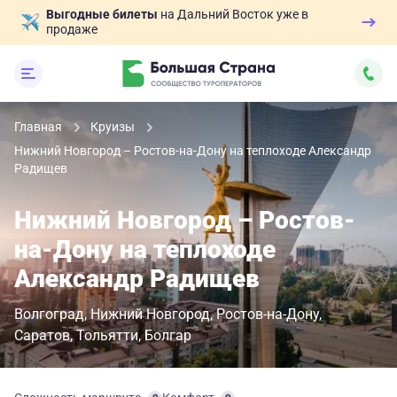
Выгодные билеты
на Дальний Восток уже в
продаже
Главная
Круизы
Нижний Новгород – Ростов-на-Дону на теплоходе Александр
Радищев
Нижний Новгород – Ростов-
на-Дону на теплоходе
Александр Радищев
Волгоград
Нижний Новгород
Ростов-на-Дону
Саратов
Тольятти
Болгар