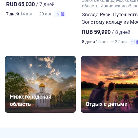
Золотое кольцо
Московск
RUB 65,030
/ 7 дней
область
Ивановская обла
7 дней
14 авг. — 20 авг.
Звезда Руси. Путешеств
+2
Золотому кольцу из М
RUB 59,990
/ 8 дней
8 дней
15 авг. — 22 авг.
+1
Нижегородская
область
Отдых с детьми