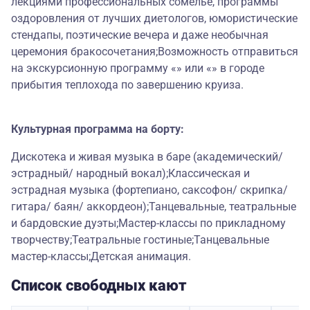
лекциями профессиональных сомелье, программы
оздоровления от лучших диетологов, юмористические
стендапы, поэтические вечера и даже необычная
церемония бракосочетания;Возможность отправиться
на экскурсионную программу «» или «» в городе
прибытия теплохода по завершению круиза.
Культурная программа на борту:
Дискотека и живая музыка в баре (академический/
эстрадный/ народный вокал);Классическая и
эстрадная музыка (фортепиано, саксофон/ скрипка/
гитара/ баян/ аккордеон);Танцевальные, театральные
и бардовские дуэты;Мастер-классы по прикладному
творчеству;Театральные гостиные;Танцевальные
мастер-классы;Детская анимация.
Список свободных кают