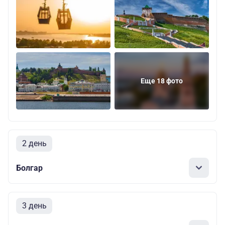
Еще 18 фото
2 день
Болгар
3 день