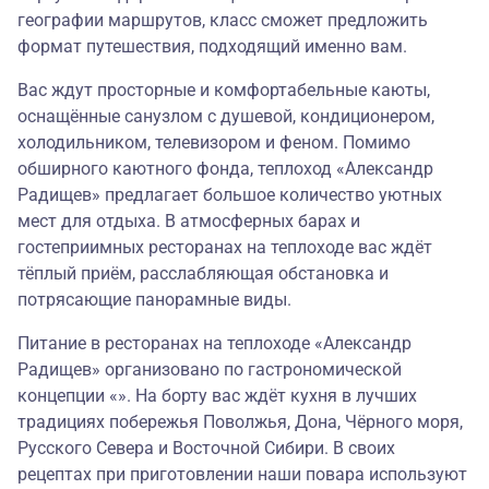
географии маршрутов, класс сможет предложить
формат путешествия, подходящий именно вам.
Вас ждут просторные и комфортабельные каюты,
оснащённые санузлом с душевой, кондиционером,
холодильником, телевизором и феном. Помимо
обширного каютного фонда, теплоход «Александр
Радищев» предлагает большое количество уютных
мест для отдыха. В атмосферных барах и
гостеприимных ресторанах на теплоходе вас ждёт
тёплый приём, расслабляющая обстановка и
потрясающие панорамные виды.
Питание в ресторанах на теплоходе «Александр
Радищев» организовано по гастрономической
концепции «». На борту вас ждёт кухня в лучших
традициях побережья Поволжья, Дона, Чёрного моря,
Русского Севера и Восточной Сибири. В своих
рецептах при приготовлении наши повара используют