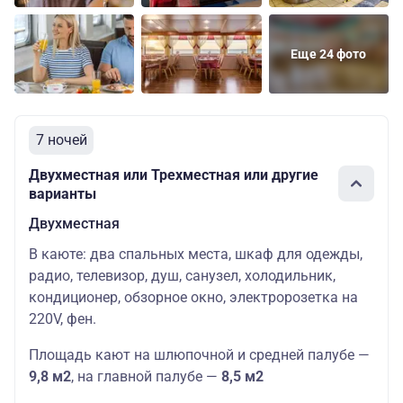
Еще 24 фото
7 ночей
Двухместная или Трехместная или другие
варианты
Двухместная
В каюте: два спальных места, шкаф для одежды,
радио, телевизор, душ, санузел, холодильник,
кондиционер, обзорное окно, электророзетка на
220V, фен.
Площадь кают на шлюпочной и средней палубе —
9,8 м2
,
на главной палубе —
8,5 м2