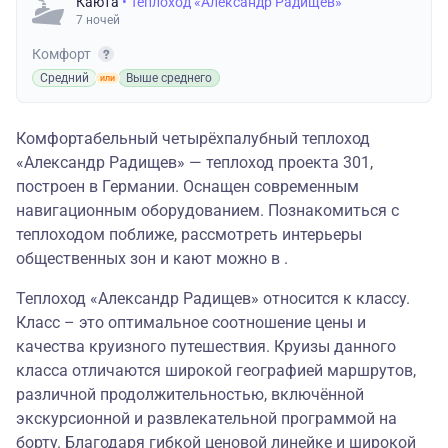
Каюта
• Теплоход «Александр Радищев»
7 ночей
Комфорт
Средний
Выше среднего
Комфортабельный четырёхпалубный теплоход
«Александр Радищев» — теплоход проекта 301,
построен в Германии. Оснащен современным
навигационным оборудованием. Познакомиться с
теплоходом поближе, рассмотреть интерьеры
общественных зон и кают можно в .
Теплоход «Александр Радищев» относится к классу.
Класс – это оптимальное соотношение цены и
качества круизного путешествия. Круизы данного
класса отличаются широкой географией маршрутов,
различной продолжительностью, включённой
экскурсионной и развлекательной программой на
борту. Благодаря гибкой ценовой линейке и широкой