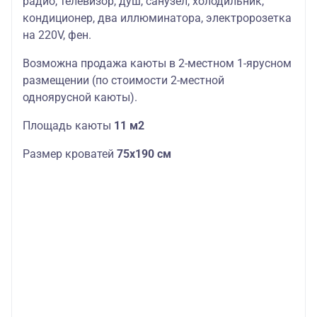
радио, телевизор, душ, санузел, холодильник,
кондиционер, два иллюминатора, электророзетка
на 220V, фен.
Возможна продажа каюты в 2-местном 1-ярусном
размещении (по стоимости 2-местной
одноярусной каюты).
Площадь каюты
11 м2
Размер кроватей
75х190 см