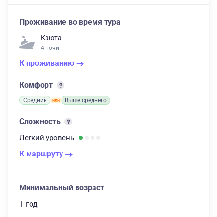
Проживание во время тура
Каюта
4 ночи
К проживанию
Комфорт
Средний
Выше среднего
Сложность
Легкий
уровень
К маршруту
Минимальный возраст
1 год