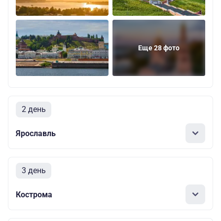
Еще 28 фото
2 день
Ярославль
3 день
Кострома