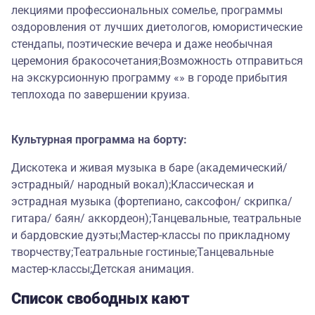
лекциями профессиональных сомелье, программы
оздоровления от лучших диетологов, юмористические
стендапы, поэтические вечера и даже необычная
церемония бракосочетания;Возможность отправиться
на экскурсионную программу «» в городе прибытия
теплохода по завершении круиза.
Культурная программа на борту:
Дискотека и живая музыка в баре (академический/
эстрадный/ народный вокал);Классическая и
эстрадная музыка (фортепиано, саксофон/ скрипка/
гитара/ баян/ аккордеон);Танцевальные, театральные
и бардовские дуэты;Мастер-классы по прикладному
творчеству;Театральные гостиные;Танцевальные
мастер-классы;Детская анимация.
Список свободных кают