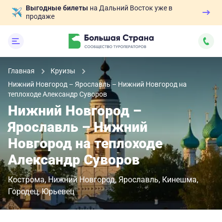
Выгодные билеты
на Дальний Восток уже в
продаже
Главная
Круизы
Нижний Новгород – Ярославль – Нижний Новгород на
теплоходе Александр Суворов
Нижний Новгород –
Ярославль – Нижний
Новгород на теплоходе
Александр Суворов
Кострома
Нижний Новгород
Ярославль
Кинешма
Городец
Юрьевец