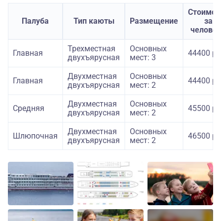
Стоимос
Палуба
Тип каюты
Размещение
за
челове
Трехместная
Основных
Главная
44400 ру
двухъярусная
мест: 3
Двухместная
Основных
Главная
44400 ру
двухъярусная
мест: 2
Двухместная
Основных
Средняя
45500 ру
двухъярусная
мест: 2
Двухместная
Основных
Шлюпочная
46500 ру
двухъярусная
мест: 2