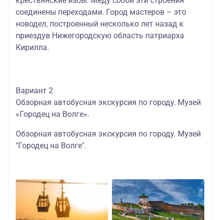
крестьянские избы. Меду собой эти строения
соединены переходами. Город мастеров – это
новодел, построенный несколько лет назад к
приездув Нижегородскую область патриарха
Кирилла.
Вариант 2
Обзорная автобусная экскурсия по городу. Музей
«Городец на Волге».
Обзорная автобусная экскурсия по городу. Музей
"Городец на Волге".