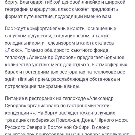
борту. Благодаря гибкой ценовой линейке и широкой
географии маршрутов, класс сможет предложить
формат путешествия, подходящий именно вам.
Вас ждут комфортабельные каюты, оснащённые
санузлом с душевой, кондиционером, а также
холодильником и телевизором в каютах класса
«Люкс». Помимо обширного каютного фонда,
теплоход «Александр Суворов» предлагает большое
количество уютных мест для отдыха. В атмосферных
барах и гостеприимных ресторанах на теплоходе вас
ждёт тёплый приём, расслабляющая обстановка и
потрясающие панорамные виды.
Питание в ресторанах на теплоходе «Александр
Суворов» организовано по гастрономической
концепции «». На борту вас ждёт кухня в лучших
традициях побережья Поволжья, Дона, Чёрного моря,
Русского Севера и Восточной Сибири. В своих
рецептах при приготовлении наши повара используют