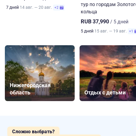
тур по городам Золотог
7 дней
14 авг. — 20 авг.
+2
кольца
RUB 37,990
/ 5 дней
5 дней
15 авг. — 19 авг.
+1
Нижегородская
область
Отдых с детьми
Сложно выбрать?