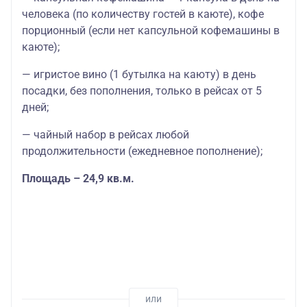
человека (по количеству гостей в каюте), кофе
порционный (если нет капсульной кофемашины в
каюте);
— игристое вино (1 бутылка на каюту) в день
посадки, без пополнения, только в рейсах от 5
дней;
— чайный набор в рейсах любой
продолжительности (ежедневное пополнение);
Площадь – 24,9 кв.м.