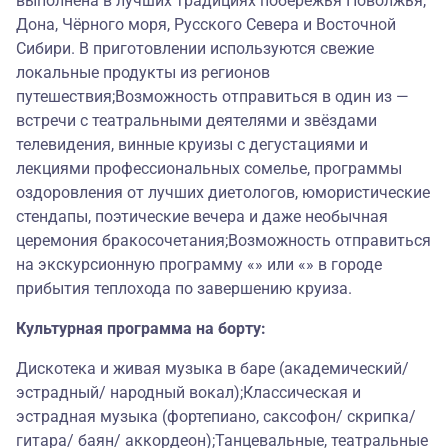
выполнена в лучших традициях побережья Поволжья,
Дона, Чёрного моря, Русского Севера и Восточной
Сибири. В приготовлении используются свежие
локальные продукты из регионов
путешествия;Возможность отправиться в один из —
встречи с театральными деятелями и звёздами
телевидения, винные круизы с дегустациями и
лекциями профессиональных сомелье, программы
оздоровления от лучших диетологов, юмористические
стендапы, поэтические вечера и даже необычная
церемония бракосочетания;Возможность отправиться
на экскурсионную программу «» или «» в городе
прибытия теплохода по завершению круиза.
Культурная программа на борту:
Дискотека и живая музыка в баре (академический/
эстрадный/ народный вокал);Классическая и
эстрадная музыка (фортепиано, саксофон/ скрипка/
гитара/ баян/ аккордеон);Танцевальные, театральные