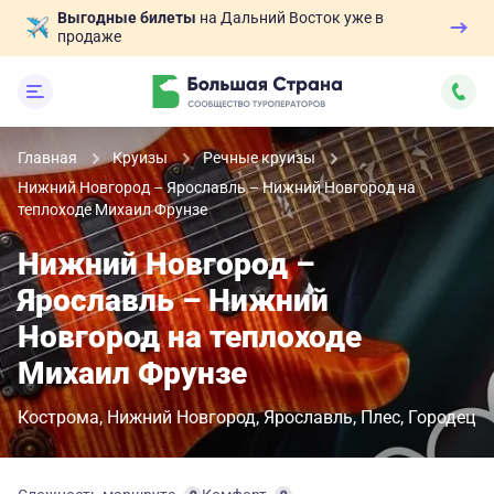
Выгодные билеты
на Дальний Восток уже в
продаже
Главная
Круизы
Речные круизы
Нижний Новгород – Ярославль – Нижний Новгород на
теплоходе Михаил Фрунзе
Нижний Новгород –
Ярославль – Нижний
Новгород на теплоходе
Михаил Фрунзе
Кострома
Нижний Новгород
Ярославль
Плес
Городец