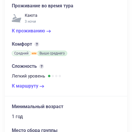
Проживание во время тура
Каюта
3 ночи
К проживанию
Комфорт
Средний
Выше среднего
Сложность
Легкий
уровень
К маршруту
Минимальный возраст
1 год
Место сбора группы