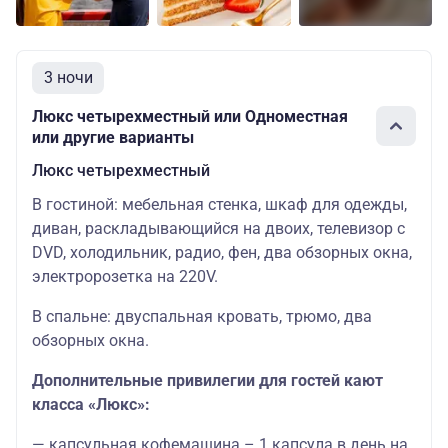
3 ночи
Люкс четырехместный или Одноместная
или другие варианты
Люкс четырехместный
В гостиной: мебельная стенка, шкаф для одежды,
диван, раскладывающийся на двоих, телевизор с
DVD, холодильник, радио, фен, два обзорных окна,
электророзетка на 220V.
В спальне: двуспальная кровать, трюмо, два
обзорных окна.
Дополнительные привилегии для гостей кают
класса «Люкс»:
— капсульная кофемашина – 1 капсула в день на