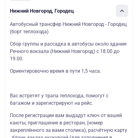
Нижний Новгород, Городец
Автобусный трансфер Нижний Новгород - Городец
(борт теплохода)
Сбор группы и рассадка в автобусы около здания
Речного вокзала (Нижний Новгород) с 18.00 до
19.00.
Ориентировочно время в пути 1,5 часа.
Вас встретят у трапа теплохода, помогут с
багажом и зарегистрируют на рейс.
После регистрации вам выдадут ключ от вашей
каюты
, приглашение в
ресторан
, (номер
закреплённого за вами столика),
расчётную карту
, бланк
заказа экскурсий
(для заполнения в