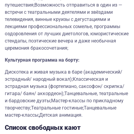
путешествия;Возможность отправиться в один из —
встречи с театральными деятелями и звёздами
телевидения, винные круизы с дегустациями и
лекциями профессиональных сомелье, программы
оздоровления от лучших диетологов, юмористические
стендапы, поэтические вечера и даже необычная
церемония бракосочетания;
Культурная программа на борту:
Дискотека и живая музыка в баре (академический/
эстрадный/ народный вокал);Классическая и
эстрадная музыка (фортепиано, саксофон/ скрипка/
гитара/ баян/ аккордеон);Танцевальные, театральные
и бардовские дуэты;Мастер-классы по прикладному
творчеству;Театральные гостиные;Танцевальные
мастер-классы;Детская анимация.
Список свободных кают