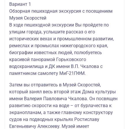
Вариант 1
Обзорная пешеходная экскурсия с посещением
Музея Скоростей
В ходе пешеходной экскурсии Вы пройдете по
улицам города, услышите рассказ о его
исторических вехах и промышленном развитии,
ремеслах и промыслах нижегородского края,
биографии известных людей, полюбуетесь
красивой панорамой Горьковского
водохранилища и ДК имени В.П. Чкалова с
памятником самолету МиГ-21ПФМ.
Затем вы отправитесь в Музей Скоростей,
который занял весь второй этаж Дома культуры
имени Валерия Павловича Чкалова. Он посвящен
развитию скорости на воде – от бурлачества к
экранопланам, а также главному конструктору
судов на подводных крыльях Ростиславу
Евгеньевичу Алексееву. Музей имеет