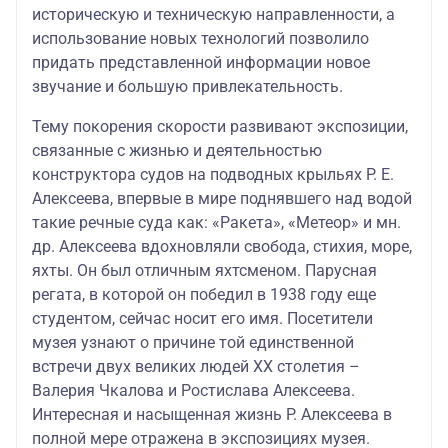
историческую и техническую направленности, а
использование новых технологий позволило
придать представленной информации новое
звучание и большую привлекательность.
Тему покорения скорости развивают экспозиции,
связанные с жизнью и деятельностью
конструктора судов на подводных крыльях Р. Е.
Алексеева, впервые в мире поднявшего над водой
такие речные суда как: «Ракета», «Метеор» и мн.
др. Алексеева вдохновляли свобода, стихия, море,
яхты. Он был отличным яхтсменом. Парусная
регата, в которой он победил в 1938 году еще
студентом, сейчас носит его имя. Посетители
музея узнают о причине той единственной
встречи двух великих людей ХХ столетия –
Валерия Чкалова и Ростислава Алексеева.
Интересная и насыщенная жизнь Р. Алексеева в
полной мере отражена в экспозициях музея.