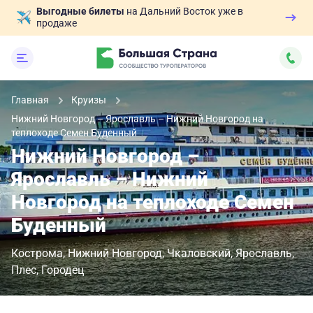
Выгодные билеты
на Дальний Восток уже в
продаже
Главная
Круизы
Нижний Новгород – Ярославль – Нижний Новгород на
теплоходе Семен Буденный
Нижний Новгород –
Ярославль – Нижний
Новгород на теплоходе Семен
Буденный
Кострома
Нижний Новгород
Чкаловский
Ярославль
Плес
Городец