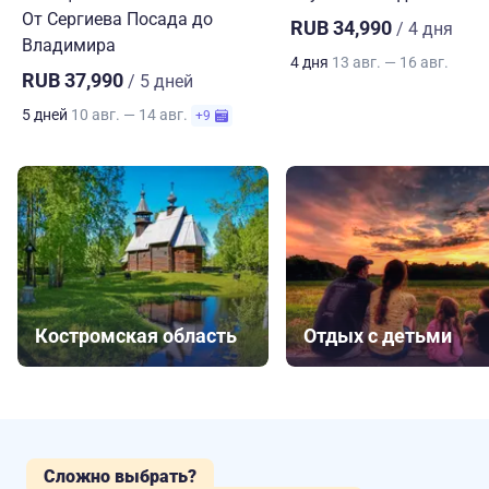
От Сергиева Посада до
RUB 34,990
/ 4 дня
Владимира
4 дня
13 авг. — 16 авг.
RUB 37,990
/ 5 дней
5 дней
10 авг. — 14 авг.
+9
Костромская область
Отдых с детьми
Сложно выбрать?