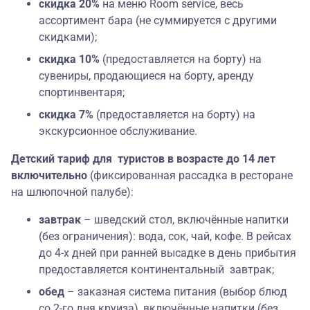
скидка 20%
на меню Room service, весь
ассортимент бара (не суммируется с другими
скидками);
скидка 10%
(предоставляется на борту) на
сувениры, продающиеся на борту, аренду
спортинвентаря;
скидка 7%
(предоставляется на борту) на
экскурсионное обслуживание.
Детский тариф для туристов в возрасте до 14 лет
включительно
(фиксированная рассадка в ресторане
на шлюпочной палубе):
завтрак
– шведский стол, включённые напитки
(без ограничения): вода, сок, чай, кофе. В рейсах
до 4-х дней при ранней высадке в день прибытия
предоставляется континентальный завтрак;
обед
– заказная система питания (выбор блюд
со 2-го дня круиза), включённые напитки (без