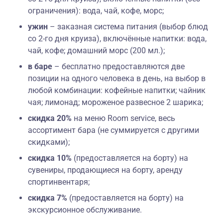
ограничения): вода, чай, кофе, морс;
ужин
– заказная система питания (выбор блюд
со 2-го дня круиза), включённые напитки:
вода,
чай, кофе; домашний морс (200 мл.);
в баре
– бесплатно предоставляются две
позиции на одного человека в день, на выбор в
любой комбинации:
кофейные напитки; чайник
чая; лимонад; мороженое развесное 2 шарика;
скидка 20%
на меню Room service, весь
ассортимент бара (не суммируется с другими
скидками);
скидка 10%
(предоставляется на борту) на
сувениры, продающиеся на борту, аренду
спортинвентаря;
скидка 7%
(предоставляется на борту) на
экскурсионное обслуживание.