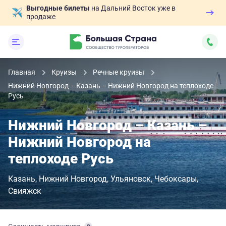
Выгодные билеты
на Дальний Восток уже в
продаже
Главная
Круизы
Речные круизы
Нижний Новгород – Казань – Нижний Новгород на теплоходе
Русь
Нижний Новгород – Казань –
Нижний Новгород на
теплоходе Русь
Казань
Нижний Новгород
Ульяновск
Чебоксары
Свияжск