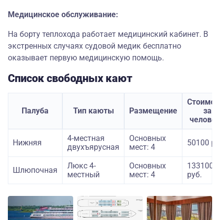
Медицинское обслуживание:
На борту теплохода работает медицинский кабинет. В
экстренных случаях судовой медик бесплатно
оказывает первую медицинскую помощь.
Список свободных кают
Стоимос
Палуба
Тип каюты
Размещение
за
челове
4-местная
Основных
Нижняя
50100 ру
двухъярусная
мест: 4
Люкс 4-
Основных
133100
Шлюпочная
местный
мест: 4
руб.