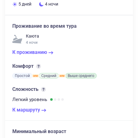
5 дней
4 ночи
Проживание во время тура
Каюта
4 ночи
К проживанию
Комфорт
Простой
Средний
Выше среднего
Сложность
Легкий
уровень
К маршруту
Минимальный возраст