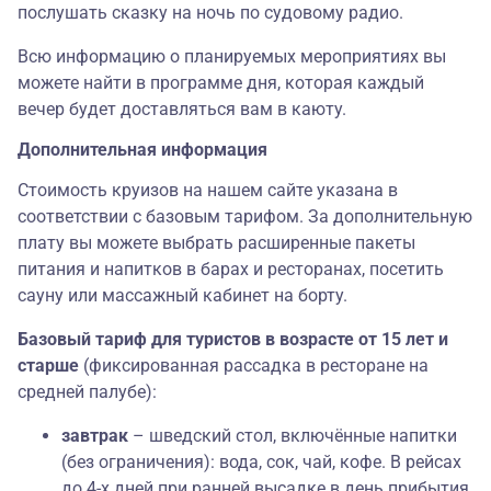
послушать сказку на ночь по судовому радио.
Всю информацию о планируемых мероприятиях вы
можете найти в программе дня, которая каждый
вечер будет доставляться вам в каюту.
Дополнительная информация
Стоимость круизов на нашем сайте указана в
соответствии с базовым тарифом. За дополнительную
плату вы можете выбрать расширенные пакеты
питания и напитков в барах и ресторанах, посетить
сауну или массажный кабинет на борту.
Базовый тариф для туристов в возрасте от 15 лет и
старше
(фиксированная рассадка в ресторане на
средней палубе):
завтрак
– шведский стол, включённые напитки
(без ограничения): вода, сок, чай, кофе. В рейсах
до 4-х дней при ранней высадке в день прибытия