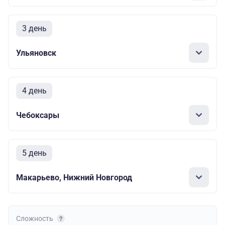
3 день
Ульяновск
4 день
Чебоксары
5 день
Макарьево, Нижний Новгород
Сложность