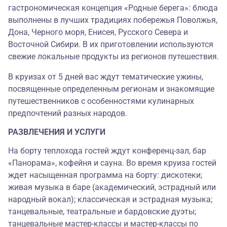
гастрономическая концепция «Родные берега»: блюда
выполнены в лучших традициях побережья Поволжья,
Дона, Черного моря, Енисея, Русского Севера и
Восточной Сибири. В их приготовлении используются
свежие локальные продукты из регионов путешествия.
В круизах от 5 дней вас ждут тематические ужины,
посвященные определенным регионам и знакомящие
путешественников с особенностями кулинарных
предпочтений разных народов.
РАЗВЛЕЧЕНИЯ И УСЛУГИ
На борту теплохода гостей ждут конференц-зал, бар
«Панорама», кофейня и сауна. Во время круиза гостей
ждет насыщенная программа на борту: дискотеки;
живая музыка в баре (академический, эстрадный или
народный вокал); классическая и эстрадная музыка;
танцевальные, театральные и бардовские дуэты;
танцевальные мастер-классы и мастер-классы по