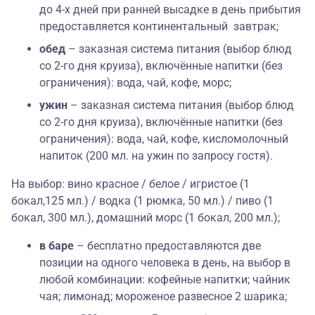
до 4-х дней при ранней высадке в день прибытия
предоставляется континентальный завтрак;
обед
– заказная система питания (выбор блюд
со 2-го дня круиза), включённые напитки (без
ограничения): вода, чай, кофе, морс;
ужин
– заказная система питания (выбор блюд
со 2-го дня круиза), включённые напитки (без
ограничения): вода, чай, кофе, кисломолочный
напиток (200 мл. на ужин по запросу гостя).
На выбор:
вино красное / белое / игристое (1
бокал,125 мл.) / водка (1 рюмка, 50 мл.) / пиво (1
бокал, 300 мл.), домашний морс (1 бокал, 200 мл.);
в баре
– бесплатно предоставляются две
позиции на одного человека в день, на выбор в
любой комбинации: кофейные напитки; чайник
чая; лимонад; мороженое развесное 2 шарика;