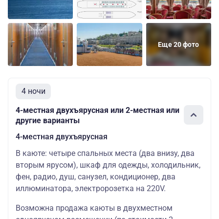
Еще 20 фото
4 ночи
4-местная двухъярусная или 2-местная или
другие варианты
4-местная двухъярусная
В каюте: четыре спальных места (два внизу, два
вторым ярусом), шкаф для одежды, холодильник,
фен, радио, душ, санузел, кондиционер, два
иллюминатора, электророзетка на 220V.
Возможна продажа каюты в двухместном