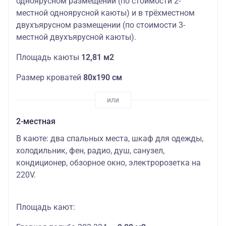
одноярусном размещении (по стоимости 2-
местной одноярусной каюты) и в трёхместном
двухъярусном размещении (по стоимости 3-
местной двухъярусной каюты).
Площадь каюты
12,81 м2
Размер кроватей
80х190 см
2-местная
В каюте: два спальных места, шкаф для одежды,
холодильник, фен, радио, душ, санузел,
кондиционер, обзорное окно, электророзетка на
220V.
Площадь кают: