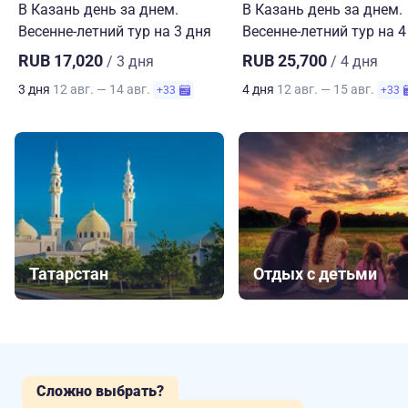
В Казань день за днем.
В Казань день за днем.
Весенне-летний тур на 3 дня
Весенне-летний тур на 4
RUB 17,020
RUB 25,700
/ 3 дня
/ 4 дня
3 дня
12 авг. — 14 авг.
4 дня
12 авг. — 15 авг.
+33
+33
Татарстан
Отдых с детьми
Сложно выбрать?