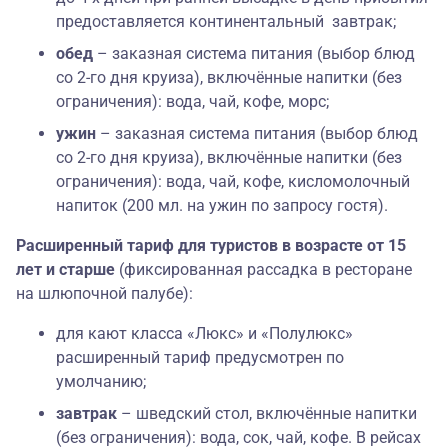
предоставляется континентальный завтрак;
обед
– заказная система питания (выбор блюд
со 2-го дня круиза), включённые напитки (без
ограничения): вода, чай, кофе, морс;
ужин
– заказная система питания (выбор блюд
со 2-го дня круиза), включённые напитки (без
ограничения): вода, чай, кофе, кисломолочный
напиток (200 мл. на ужин по запросу гостя).
Расширенный тариф для туристов в возрасте от 15
лет и старше
(фиксированная рассадка в ресторане
на шлюпочной палубе):
для кают класса «Люкс» и «Полулюкс»
расширенный тариф предусмотрен по
умолчанию;
завтрак
– шведский стол, включённые напитки
(без ограничения): вода, сок, чай, кофе. В рейсах