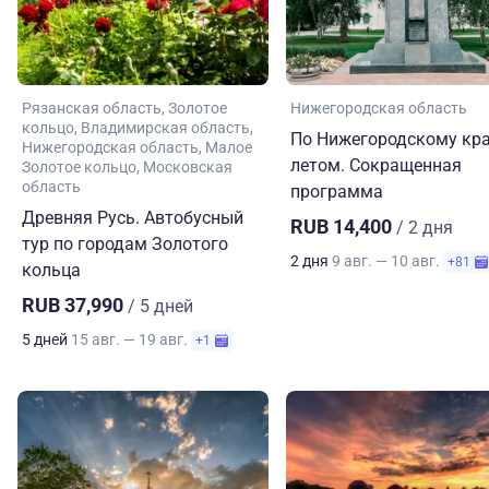
Рязанская область
Золотое
Нижегородская область
кольцо
Владимирская область
По Нижегородскому кр
Нижегородская область
Малое
летом. Сокращенная
Золотое кольцо
Московская
область
программа
Древняя Русь. Автобусный
RUB 14,400
/ 2 дня
тур по городам Золотого
2 дня
9 авг. — 10 авг.
+81
кольца
RUB 37,990
/ 5 дней
5 дней
15 авг. — 19 авг.
+1