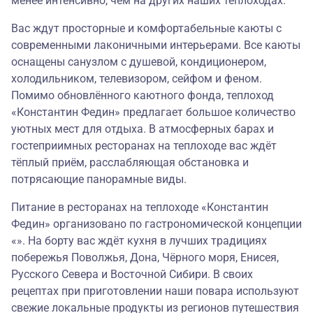
менее интенсивно, чем на других наших теплоходах.
Вас ждут просторные и комфортабельные каюты с
современными лаконичными интерьерами. Все каюты
оснащены санузлом с душевой, кондиционером,
холодильником, телевизором, сейфом и феном.
Помимо обновлённого каютного фонда, теплоход
«Константин Федин» предлагает большое количество
уютных мест для отдыха. В атмосферных барах и
гостеприимных ресторанах на теплоходе вас ждёт
тёплый приём, расслабляющая обстановка и
потрясающие панорамные виды.
Питание в ресторанах на теплоходе «Константин
Федин» организовано по гастрономической концепции
«». На борту вас ждёт кухня в лучших традициях
побережья Поволжья, Дона, Чёрного моря, Енисея,
Русского Севера и Восточной Сибири. В своих
рецептах при приготовлении наши повара используют
свежие локальные продукты из регионов путешествия