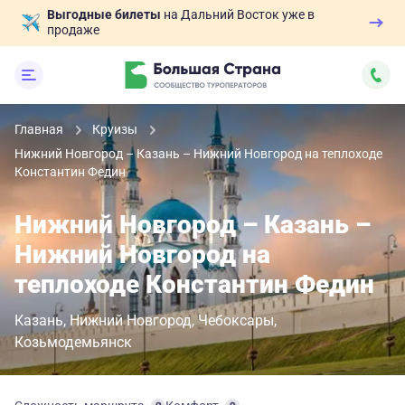
Выгодные билеты
на Дальний Восток уже в
продаже
Главная
Круизы
Нижний Новгород – Казань – Нижний Новгород на теплоходе
Константин Федин
Нижний Новгород – Казань –
Нижний Новгород на
теплоходе Константин Федин
Казань
Нижний Новгород
Чебоксары
Козьмодемьянск