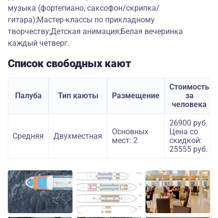
музыка (фортепиано, саксофон/скрипка/
гитара);Мастер-классы по прикладному
творчеству;Детская анимация;Белая вечеринка
каждый четверг.
Список свободных кают
Стоимость
Палуба
Тип каюты
Размещение
за
человека
26900 руб.
Основных
Цена со
Средняя
Двухместная
мест: 2
скидкой:
25555 руб.