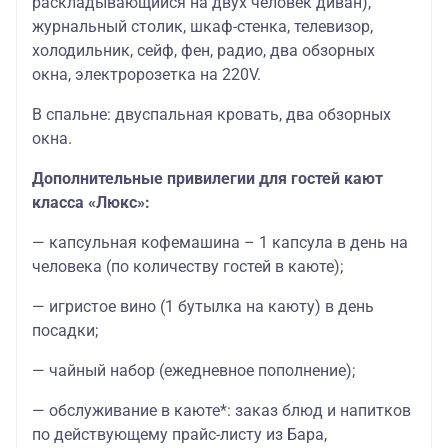
раскладывающийся на двух человек диван),
журнальный столик, шкаф-стенка, телевизор,
холодильник, сейф, фен, радио, два обзорных
окна, электророзетка на 220V.
В спальне: двуспальная кровать, два обзорных
окна.
Дополнительные привилегии для гостей кают
класса «Люкс»:
— капсульная кофемашина – 1 капсула в день на
человека (по количеству гостей в каюте);
— игристое вино (1 бутылка на каюту) в день
посадки;
— чайный набор (ежедневное пополнение);
— обслуживание в каюте*: заказ блюд и напитков
по действующему прайс-листу из Бара,