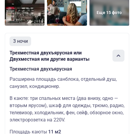
Еще 15 фото
3 ночи
Трехместная двухъярусная или
Двухместная или другие варианты
Трехместная двухъярусная
Расширена площадь санблока, отдельный душ,
санузел, кондиционер.
В каюте: три спальных места (два внизу, одно —
вторым ярусом), шкаф для одежды, трюмо, радио,
телевизор, холодильник, фен, сейф, обзорное окно,
электророзетка на 220V.
Площадь каюты
11 м2