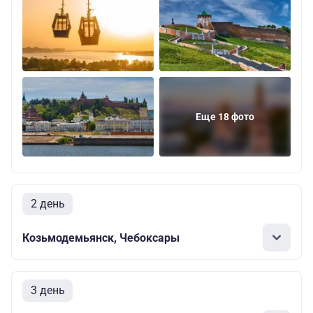
Еще 18 фото
2 день
Козьмодемьянск, Чебоксары
3 день