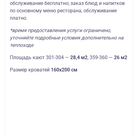
обслуживание бесплатно; заказ блюд и напитков
по основному меню ресторана, обслуживание
платно.
*время предоставления услуги ограничено,
уточняйте подробные условия дополнительно на
теплоходе
Площадь кают 301-304 —
28,4 м2
, 359-360 —
26 м2
Размер кроватей
160х200 см