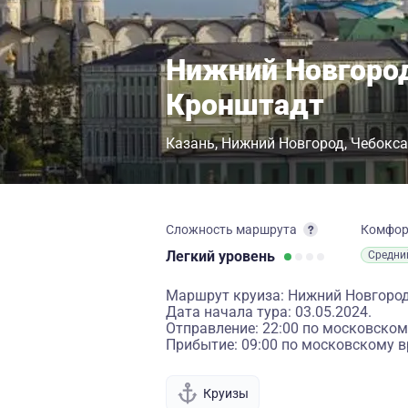
Нижний Новгород
Кронштадт
Казань
Нижний Новгород
Чебокс
Сложность маршрута
Комфо
Легкий
уровень
Средни
Маршрут круиза: Нижний Новгород 
Дата начала тура: 03.05.2024.
Отправление: 22:00 по московском
Прибытие: 09:00 по московскому в
Круизы