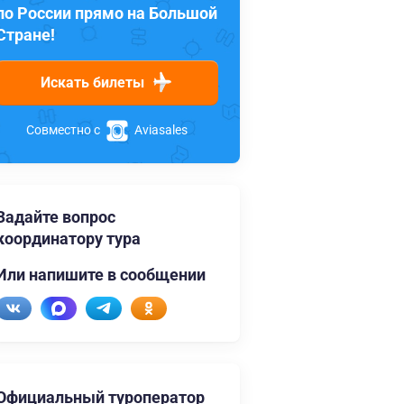
по России прямо на Большой
Стране!
Искать билеты
Совместно с
Aviasales
Задайте вопрос
координатору тура
Или напишите в сообщении
Официальный туроператор