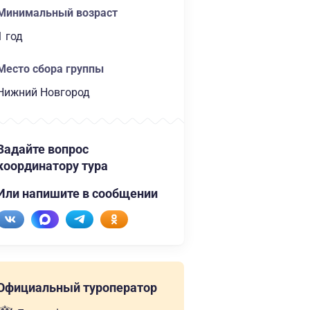
Минимальный возраст
1 год
Место сбора группы
Нижний Новгород
Задайте вопрос
координатору тура
Или напишите в сообщении
Официальный туроператор