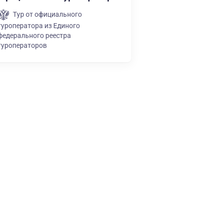
Тур от официального
туроператора из Единого
федерального реестра
туроператоров