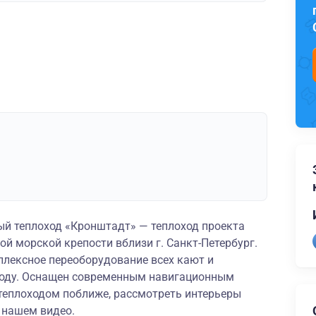
й теплоход «Кронштадт» — теплоход проекта
ой морской крепости вблизи г. Санкт-Петербург.
плексное переоборудование всех кают и
году. Оснащен современным навигационным
теплоходом поближе, рассмотреть интерьеры
в
нашем видео
.