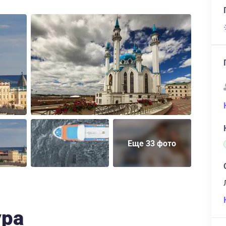
Еще 33 фото
ура