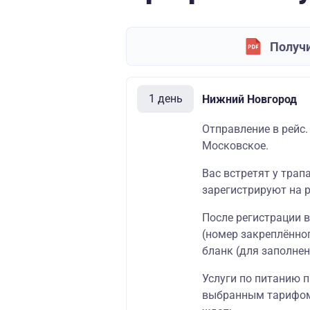
Получи
1 день
Нижний Новгород
Отправление в рейс.
Московское.
Вас встретят у трап
зарегистрируют на р
После регистрации 
(номер закреплённог
бланк (для заполнен
Услуги по питанию п
выбранным тарифом.