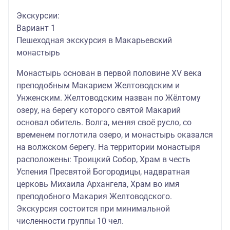
Экскурсии:
Вариант 1
Пешеходная экскурсия в Макарьевский
монастырь
Монастырь основан в первой половине XV века
преподобным Макарием Желтоводским и
Унженским. Желтоводским назван по Жёлтому
озеру, на берегу которого святой Макарий
основал обитель. Волга, меняя своё русло, со
временем поглотила озеро, и монастырь оказался
на волжском берегу. На территории монастыря
расположены: Троицкий Собор, Храм в честь
Успения Пресвятой Богородицы, надвратная
церковь Михаила Архангела, Храм во имя
преподобного Макария Желтоводского.
Экскурсия состоится при минимальной
численности группы 10 чел.