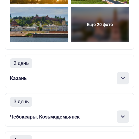
Еще 20 фото
2 день
Казань
3 день
Чебоксары, Козьмодемьянск