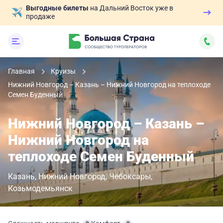
Выгодные билеты
на Дальний Восток уже в
продаже
Главная
Круизы
Нижний Новгород – Казань – Нижний Новгород на теплоходе
Семен Буденный
Нижний Новгород – Казань –
Нижний Новгород на
теплоходе Семен Буденный
Казань
Нижний Новгород
Чебоксары
Козьмодемьянск