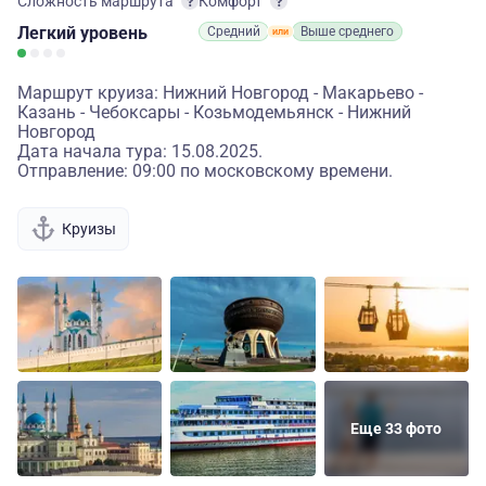
Сложность маршрута
Комфорт
Легкий
уровень
Средний
Выше среднего
Маршрут круиза: Нижний Новгород - Макарьево -
Казань - Чебоксары - Козьмодемьянск - Нижний
Новгород
Дата начала тура: 15.08.2025.
Отправление: 09:00 по московскому времени.
Круизы
Еще 33 фото