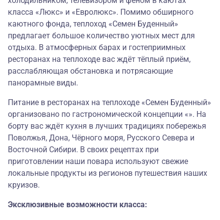
холодильником, телевизором и феном в каютах
класса «Люкс» и «Евролюкс». Помимо обширного
каютного фонда, теплоход «Семен Буденный»
предлагает большое количество уютных мест для
отдыха. В атмосферных барах и гостеприимных
ресторанах на теплоходе вас ждёт тёплый приём,
расслабляющая обстановка и потрясающие
панорамные виды.
Питание в ресторанах на теплоходе «Семен Буденный»
организовано по гастрономической концепции «». На
борту вас ждёт кухня в лучших традициях побережья
Поволжья, Дона, Чёрного моря, Русского Севера и
Восточной Сибири. В своих рецептах при
приготовлении наши повара используют свежие
локальные продукты из регионов путешествия наших
круизов.
Эксклюзивные возможности класса: