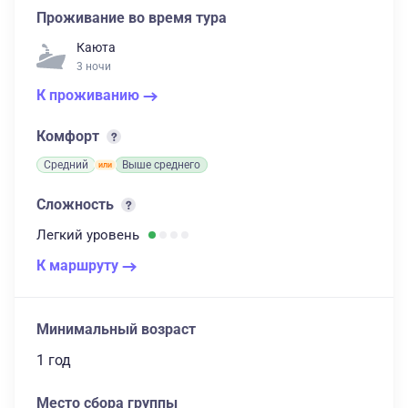
Проживание во время тура
Каюта
3 ночи
К проживанию
Комфорт
Средний
Выше среднего
Сложность
Легкий
уровень
К маршруту
Минимальный возраст
1 год
Место сбора группы