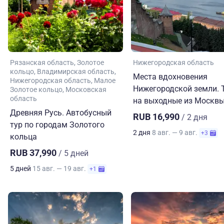
Рязанская область
Золотое
Нижегородская область
кольцо
Владимирская область
Места вдохновения
Нижегородская область
Малое
Нижегородской земли. 
Золотое кольцо
Московская
область
на выходные из Москв
Древняя Русь. Автобусный
RUB 16,990
/ 2 дня
тур по городам Золотого
2 дня
8 авг. — 9 авг.
+3
кольца
RUB 37,990
/ 5 дней
5 дней
15 авг. — 19 авг.
+1