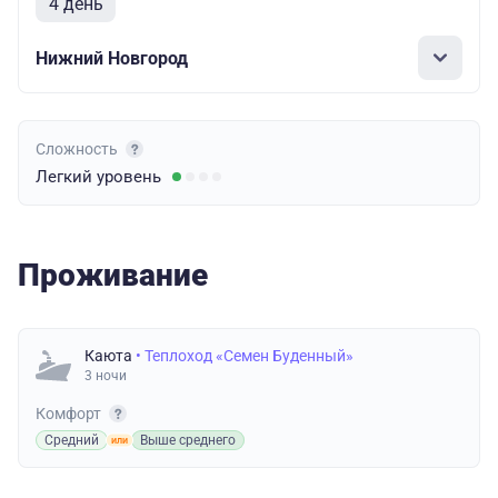
4 день
Нижний Новгород
Сложность
Легкий
уровень
Проживание
Каюта
• Теплоход «Семен Буденный»
3 ночи
Комфорт
Средний
Выше среднего