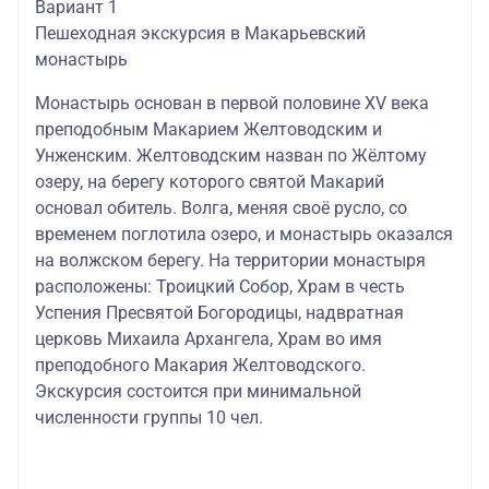
Вариант 1
Пешеходная экскурсия в Макарьевский
монастырь
Монастырь основан в первой половине XV века
преподобным Макарием Желтоводским и
Унженским. Желтоводским назван по Жёлтому
озеру, на берегу которого святой Макарий
основал обитель. Волга, меняя своё русло, со
временем поглотила озеро, и монастырь оказался
на волжском берегу. На территории монастыря
расположены: Троицкий Собор, Храм в честь
Успения Пресвятой Богородицы, надвратная
церковь Михаила Архангела, Храм во имя
преподобного Макария Желтоводского.
Экскурсия состоится при минимальной
численности группы 10 чел.