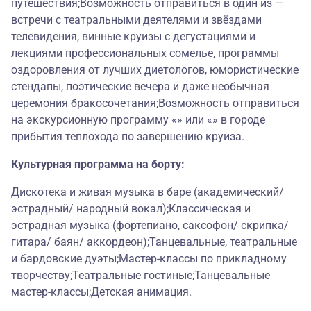
путешествия;Возможность отправиться в один из —
встречи с театральными деятелями и звёздами
телевидения, винные круизы с дегустациями и
лекциями профессиональных сомелье, программы
оздоровления от лучших диетологов, юмористические
стендапы, поэтические вечера и даже необычная
церемония бракосочетания;Возможность отправиться
на экскурсионную программу «» или «» в городе
прибытия теплохода по завершению круиза.
Культурная программа на борту:
Дискотека и живая музыка в баре (академический/
эстрадный/ народный вокал);Классическая и
эстрадная музыка (фортепиано, саксофон/ скрипка/
гитара/ баян/ аккордеон);Танцевальные, театральные
и бардовские дуэты;Мастер-классы по прикладному
творчеству;Театральные гостиные;Танцевальные
мастер-классы;Детская анимация.