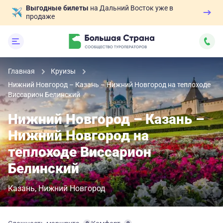
Выгодные билеты
на Дальний Восток уже в
продаже
Главная
Круизы
Нижний Новгород – Казань – Нижний Новгород на теплоходе
Виссарион Белинский
Нижний Новгород – Казань –
Нижний Новгород на
теплоходе Виссарион
Белинский
Казань
Нижний Новгород