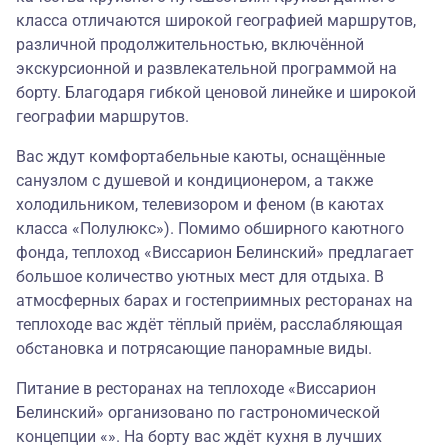
класса отличаются широкой географией маршрутов,
различной продолжительностью, включённой
экскурсионной и развлекательной программой на
борту. Благодаря гибкой ценовой линейке и широкой
географии маршрутов.
Вас ждут комфортабельные каюты, оснащённые
санузлом с душевой и кондиционером, а также
холодильником, телевизором и феном (в каютах
класса «Полулюкс»). Помимо обширного каютного
фонда, теплоход «Виссарион Белинский» предлагает
большое количество уютных мест для отдыха. В
атмосферных барах и гостеприимных ресторанах на
теплоходе вас ждёт тёплый приём, расслабляющая
обстановка и потрясающие панорамные виды.
Питание в ресторанах на теплоходе «Виссарион
Белинский» организовано по гастрономической
концепции «». На борту вас ждёт кухня в лучших