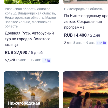
Рязанская область
Золотое
Нижегородская область
кольцо
Владимирская область
По Нижегородскому кр
Нижегородская область
Малое
летом. Сокращенная
Золотое кольцо
Московская
область
программа
Древняя Русь. Автобусный
RUB 14,400
/ 2 дня
тур по городам Золотого
2 дня
8 авг. — 9 авг.
+82
кольца
RUB 37,990
/ 5 дней
5 дней
15 авг. — 19 авг.
+1
Нижегородская