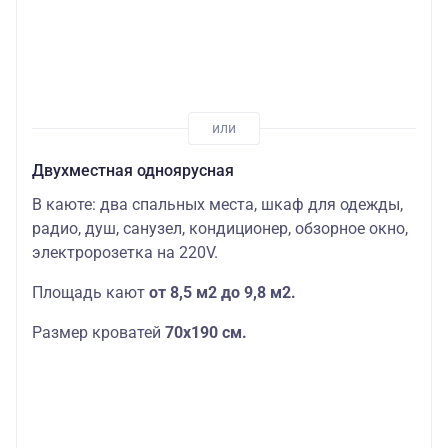
Двухместная одноярусная
В каюте: два спальных места, шкаф для одежды,
радио, душ, санузел, кондиционер, обзорное окно,
электророзетка на 220V.
Площадь кают
от 8,5 м2 до 9,8 м2.
Размер кроватей
70х190
см.