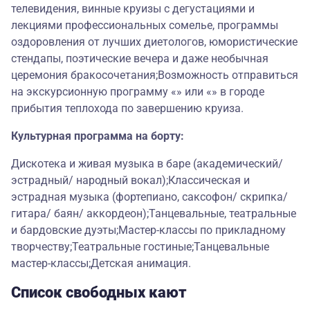
телевидения, винные круизы с дегустациями и
лекциями профессиональных сомелье, программы
оздоровления от лучших диетологов, юмористические
стендапы, поэтические вечера и даже необычная
церемония бракосочетания;Возможность отправиться
на экскурсионную программу «» или «» в городе
прибытия теплохода по завершению круиза.
Культурная программа на борту:
Дискотека и живая музыка в баре (академический/
эстрадный/ народный вокал);Классическая и
эстрадная музыка (фортепиано, саксофон/ скрипка/
гитара/ баян/ аккордеон);Танцевальные, театральные
и бардовские дуэты;Мастер-классы по прикладному
творчеству;Театральные гостиные;Танцевальные
мастер-классы;Детская анимация.
Список свободных кают