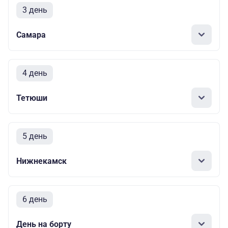
3 день
Самара
4 день
Тетюши
5 день
Нижнекамск
6 день
День на борту