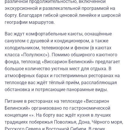
различной продолжительностью, включённой
экскурсионной и развлекательной программой на
борту. Благодаря гибкой ценовой линейке и широкой
географии маршрутов.
Вас ждут комфортабельные каюты, оснащённые
санузлом с душевой и кондиционером, а также
холодильником, телевизором и феном (в каютах
класса «Полулюкс»). Помимо обширного каютного
фонда, теплоход «Виссарион Белинский» предлагает
большое количество уютных мест для отдыха. В
атмосферных барах и гостеприимных ресторанах на
теплоходе вас ждёт тёплый приём, расслабляющая
обстановка и потрясающие панорамные виды.
Питание в ресторанах на теплоходе «Виссарион
Белинский» организовано по гастрономической
концепции «». На борту вас ждёт кухня в лучших
традициях побережья Поволжья, Дона, Чёрного моря,
Русского Севера и Восточной Сибири. В своих