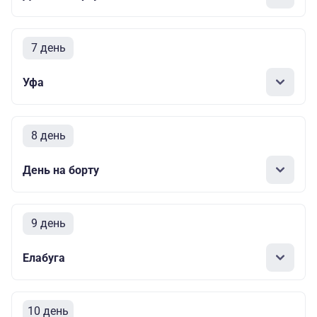
7 день
Уфа
8 день
День на борту
9 день
Елабуга
10 день