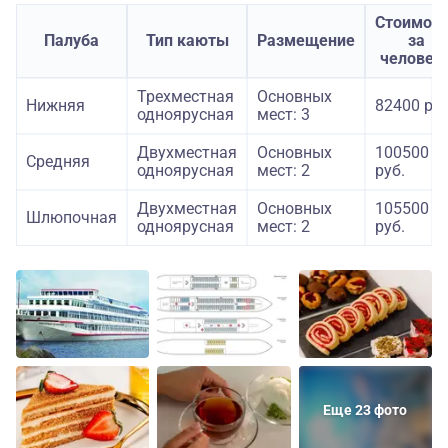
Стоимост
Палуба
Тип каюты
Размещение
за
человек
Трехместная
Основных
Нижняя
82400 руб
одноярусная
мест: 3
Двухместная
Основных
100500
Средняя
одноярусная
мест: 2
руб.
Двухместная
Основных
105500
Шлюпочная
одноярусная
мест: 2
руб.
Еще 23 фото