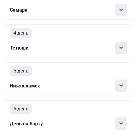
Самара
4 день
Тетюши
5 день
Нижнекамск
6 день
День на борту