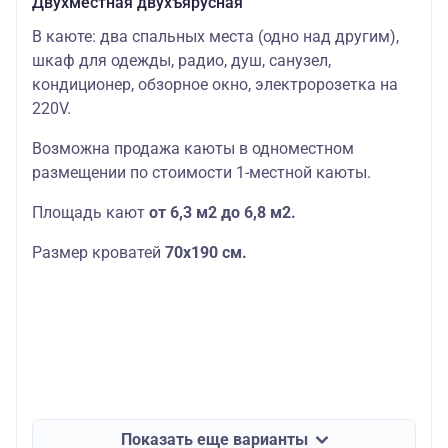
Двухместная двухъярусная
В каюте: два спальных места (одно над другим),
шкаф для одежды, радио, душ, санузел,
кондиционер, обзорное окно, электророзетка на
220V.
Возможна продажа каюты в одноместном
размещении по стоимости 1-местной каюты.
Площадь кают
от 6,3 м2 до 6,8 м2.
Размер кроватей
70х190
см.
Показать еще варианты