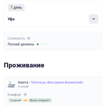
7 день
Уфа
Сложность
Легкий
уровень
Проживание
Каюта
• Теплоход «Виссарион Белинский»
6 ночей
Комфорт
Средний
Выше среднего