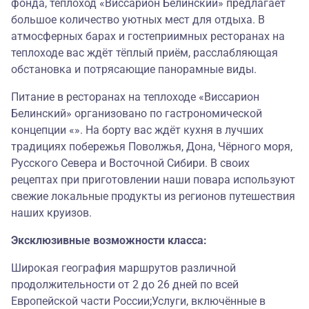
фонда, теплоход «Виссарион Белинский» предлагает
большое количество уютных мест для отдыха. В
атмосферных барах и гостеприимных ресторанах на
теплоходе вас ждёт тёплый приём, расслабляющая
обстановка и потрясающие панорамные виды.
Питание в ресторанах на теплоходе «Виссарион
Белинский» организовано по гастрономической
концепции «». На борту вас ждёт кухня в лучших
традициях побережья Поволжья, Дона, Чёрного моря,
Русского Севера и Восточной Сибири. В своих
рецептах при приготовлении наши повара используют
свежие локальные продукты из регионов путешествия
наших круизов.
Эксклюзивные возможности класса:
Широкая география маршрутов различной
продолжительности от 2 до 26 дней по всей
Европейской части России;Услуги, включённые в