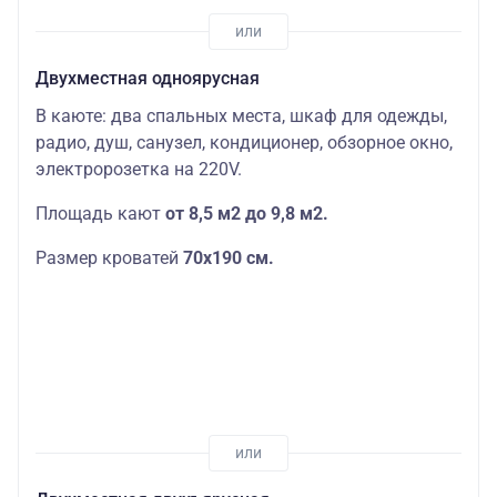
Двухместная одноярусная
В каюте: два спальных места, шкаф для одежды,
радио, душ, санузел, кондиционер, обзорное окно,
электророзетка на 220V.
Площадь кают
от 8,5 м2 до 9,8 м2.
Размер кроватей
70х190
см.