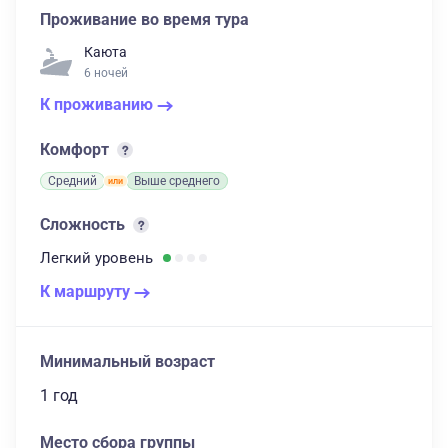
Проживание во время тура
Каюта
6 ночей
К проживанию
Комфорт
Средний
Выше среднего
Сложность
Легкий
уровень
К маршруту
Минимальный возраст
1 год
Место сбора группы