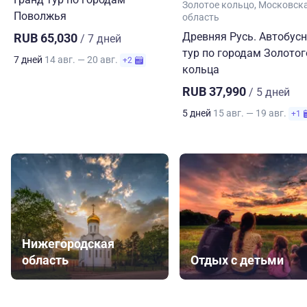
Золотое кольцо
Московск
Поволжья
область
Древняя Русь. Автобус
RUB 65,030
/ 7 дней
тур по городам Золотог
7 дней
14 авг. — 20 авг.
+2
кольца
RUB 37,990
/ 5 дней
5 дней
15 авг. — 19 авг.
+1
Нижегородская
область
Отдых с детьми