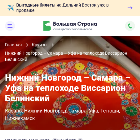
Выгодные билеты
на Дальний Восток уже в
продаже
Главная
Круизы
Нижний Новгород – Самара – Уфа на теплоходе Виссарион
Белинский
Нижний Новгород – Самара –
Уфа на теплоходе Виссарион
Белинский
Казань
Нижний Новгород
Самара
Уфа
Тетюши
Нижнекамск