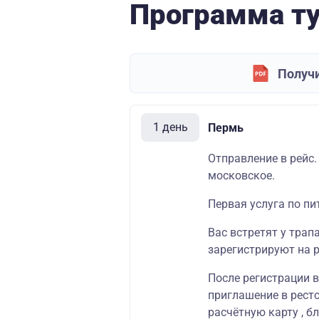
Программа т
Получи
1 день
Пермь
Отправление в рейс.
московское.
Первая услуга по пи
Вас встретят у трап
зарегистрируют на р
После регистрации 
приглашение в ресто
расчётную карту , б