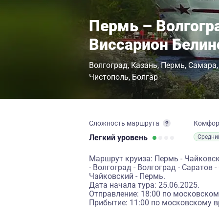
Пермь – Волгогр
Виссарион Белин
Волгоград
Казань
Пермь
Самара
Чистополь
Болгар
Сложность маршрута
Комфо
Легкий
уровень
Средни
Маршрут круиза: Пермь - Чайковский
- Волгоград - Волгоград - Саратов -
Чайковский - Пермь.
Дата начала тура: 25.06.2025.
Отправление: 18:00 по московском
Прибытие: 11:00 по московскому в