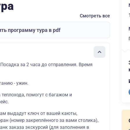
ура
Смотреть все
ть программу тура в pdf
 Посадка за 2 часа до отправления. Время
танию - ужин.
а теплохода, помогут с багажом и
ейс.
вам выдадут ключ от вашей каюты,
ран (номер закреплённого за вами столика),
ланк заказа экскурсий (для заполнения в