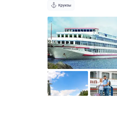
Круизы