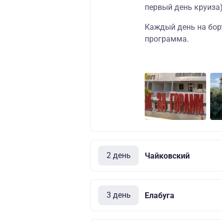
первый день круиза)
Каждый день на бор
программа.
2 день
Чайковский
3 день
Елабуга