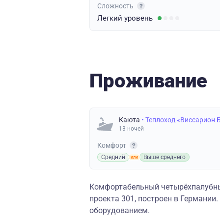
Сложность
Легкий
уровень
Проживание
Каюта
• Теплоход «Виссарион 
13 ночей
Комфорт
Средний
Выше среднего
Комфортабельный четырёхпалубн
проекта 301, построен в Германи
оборудованием.