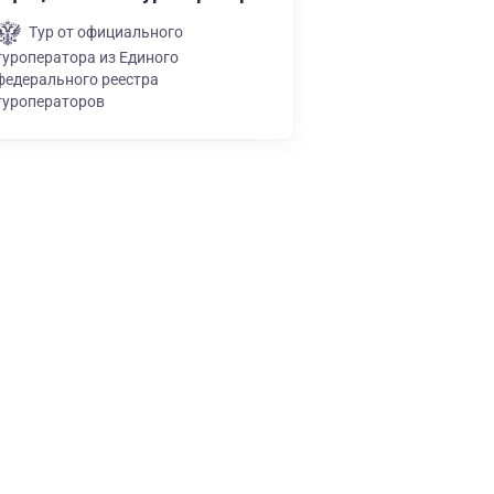
Тур от официального
туроператора из Единого
федерального реестра
туроператоров