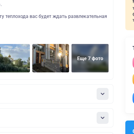
.
ту теплохода вас будет ждать развлекательная
Еще 7 фото