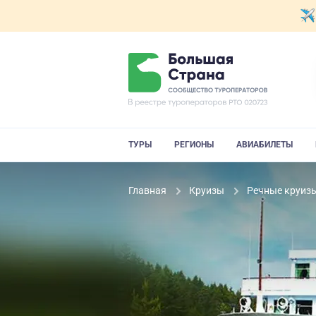
ТУРЫ
РЕГИОНЫ
АВИАБИЛЕТЫ
Главная
Круизы
Речные круиз