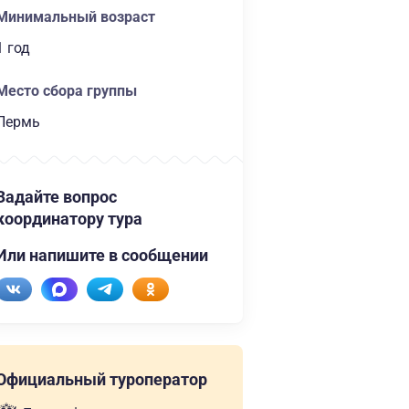
Минимальный возраст
1 год
Место сбора группы
Пермь
Задайте вопрос
координатору тура
Или напишите в сообщении
Официальный туроператор