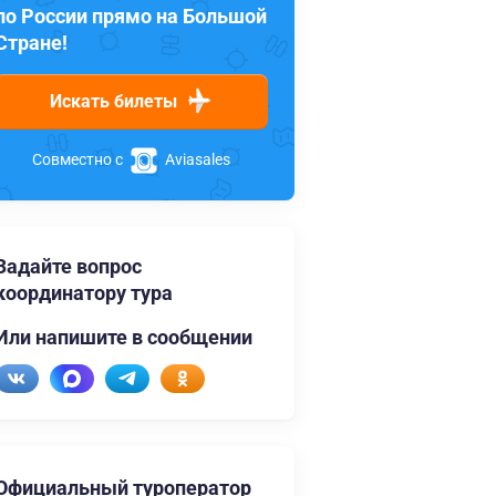
по России прямо на Большой
Стране!
Искать билеты
Совместно с
Aviasales
Задайте вопрос
координатору тура
Или напишите в сообщении
Официальный туроператор