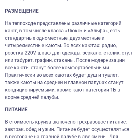
РАЗМЕЩЕНИЕ
На теплоходе представлены различные категорий
кают, в том числе класса «Люкс» и «Альфа», есть
стандартные одноместные, двухместные и
четырехместные каюты. Во всех каютах: радио,
розетка 220V, шкаф для одежды, зеркало, столик, стул
или табурет, графин, стаканы. После модернизации
все каюты станут более комфортабельными.
Практически во всех каютах будет душ и туалет,
также каюты на средней и главной палубах станут
кондиционируемыми, кроме кают категории 1Б в
корме средней палубы.
ПИТАНИЕ
В стоимость круиза включено трехразовое питание:
завтрак, обед и ужин. Питание будет осуществляться
в ресторане на главной палубе в две смены. Для