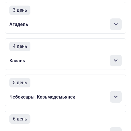
3 день
Агидель
4 день
Казань
5 день
Чебоксары, Козьмодемьянск
6 день