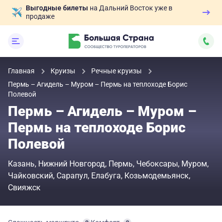
Выгодные билеты
на Дальний Восток уже в
продаже
Главная
Круизы
Речные круизы
Пермь – Агидель – Муром – Пермь на теплоходе Борис
Полевой
Пермь – Агидель – Муром –
Пермь на теплоходе Борис
Полевой
Казань
Нижний Новгород
Пермь
Чебоксары
Муром
Чайковский
Сарапул
Елабуга
Козьмодемьянск
Свияжск