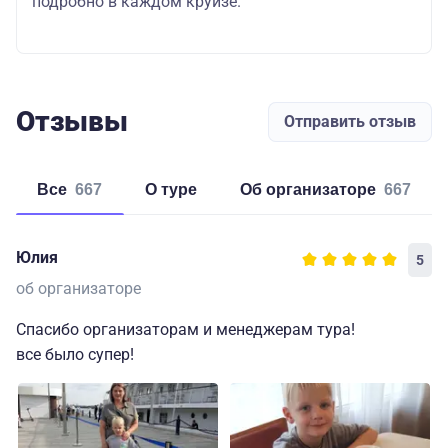
подробно в каждом круизе.
Отзывы
Отправить отзыв
Все
667
о туре
об организаторе
667
Юлия
5
об организаторе
Спасибо организаторам и менеджерам тура!
все было супер!