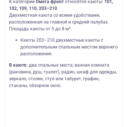
К категории
Омега фронт
относятся каюты:
101,
102, 109, 110, 203–210
.
Двухместная каюта со всеми удобствами,
расположенная на главной и средней палубах.
Площадь каюты от 5 до 8 м².
Каюты 203–210 двухместные каюты с
дополнительным спальным местом верхнего
расположения.
В каюте:
два спальных места, ванная комната
(раковина, душ, туалет), радио, шкаф для одежды,
зеркало, столик, стул или табурет, графин,
стаканы, обзорное окно.