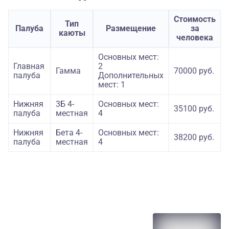
Стоимость
Тип
Палуба
Размещение
за
каюты
человека
Основных мест:
Главная
2
Гамма
70000 руб.
палуба
Дополнительных
мест: 1
Нижняя
3Б 4-
Основных мест:
35100 руб.
палуба
местная
4
Нижняя
Бета 4-
Основных мест:
38200 руб.
палуба
местная
4