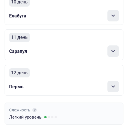
10 день
Елабуга
11 день
Сарапул
12 день
Пермь
Сложность
Легкий
уровень