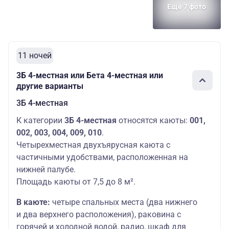
Еще 7 фото
11 ночей
3Б 4-местная или Бета 4-местная или
другие варианты
3Б 4-местная
К категории
3Б 4-местная
относятся каюты:
001,
002, 003, 004, 009, 010
.
Четырехместная двухъярусная каюта с
частичными удобствами, расположенная на
нижней палубе.
Площадь каюты от 7,5 до 8 м².
В каюте:
четыре спальных места (два нижнего
и два верхнего расположения), раковина с
горячей и холодной водой, радио, шкаф для