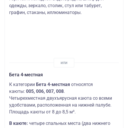
одежды, зеркало, столик, стул или табурет,
графин, стаканы, иллюминаторы.
Бета 4-местная
К категории
Бета 4-местная
относятся
каюты:
005, 006, 007, 008
.
Четырехместная двухъярусная каюта со всеми
удобствами, расположенная на нижней палубе.
Площадь каюты от 8 до 8,5 м².
В каюте:
четыре спальных места (два нижнего