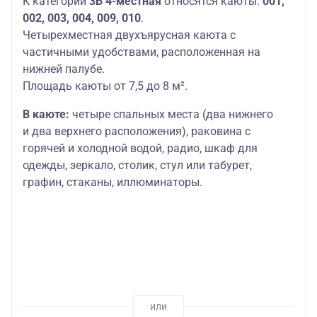
К категории
3Б 4-местная
относятся каюты:
001,
002, 003, 004, 009, 010
.
Четырехместная двухъярусная каюта с
частичными удобствами, расположенная на
нижней палубе.
Площадь каюты от 7,5 до 8 м².
В каюте:
четыре спальных места (два нижнего
и два верхнего расположения), раковина с
горячей и холодной водой, радио, шкаф для
одежды, зеркало, столик, стул или табурет,
графин, стаканы, иллюминаторы.