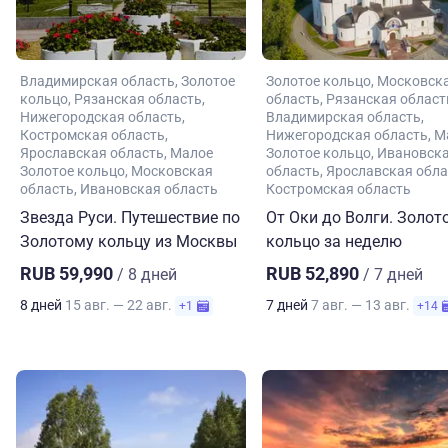
Владимирская область
Золотое
Золотое кольцо
Московск
кольцо
Рязанская область
область
Рязанская област
Нижегородская область
Владимирская область
Костромская область
Нижегородская область
М
Ярославская область
Малое
Золотое кольцо
Ивановск
Золотое кольцо
Московская
область
Ярославская обла
область
Ивановская область
Костромская область
Звезда Руси. Путешествие по
От Оки до Волги. Золот
Золотому кольцу из Москвы
кольцо за неделю
RUB 59,990
RUB 52,890
/ 8 дней
/ 7 дней
8 дней
15 авг. — 22 авг.
7 дней
7 авг. — 13 авг.
+1
+14