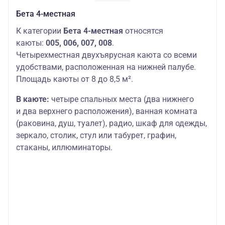
Бета 4-местная
К категории
Бета 4-местная
относятся
каюты:
005, 006, 007, 008
.
Четырехместная двухъярусная каюта со всеми
удобствами, расположенная на нижней палубе.
Площадь каюты от 8 до 8,5 м².
В каюте:
четыре спальных места (два нижнего
и два верхнего расположения), ванная комната
(раковина, душ, туалет), радио, шкаф для одежды,
зеркало, столик, стул или табурет, графин,
стаканы, иллюминаторы.