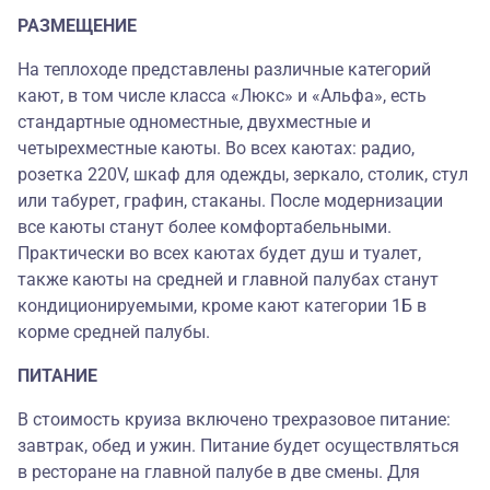
РАЗМЕЩЕНИЕ
На теплоходе представлены различные категорий
кают, в том числе класса «Люкс» и «Альфа», есть
стандартные одноместные, двухместные и
четырехместные каюты. Во всех каютах: радио,
розетка 220V, шкаф для одежды, зеркало, столик, стул
или табурет, графин, стаканы. После модернизации
все каюты станут более комфортабельными.
Практически во всех каютах будет душ и туалет,
также каюты на средней и главной палубах станут
кондиционируемыми, кроме кают категории 1Б в
корме средней палубы.
ПИТАНИЕ
В стоимость круиза включено трехразовое питание:
завтрак, обед и ужин. Питание будет осуществляться
в ресторане на главной палубе в две смены. Для