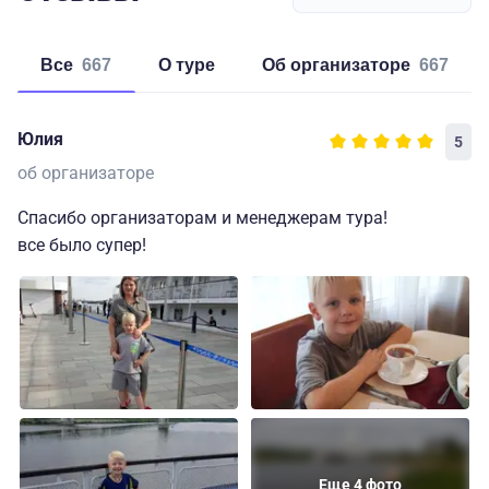
Все
667
о туре
об организаторе
667
Юлия
5
об организаторе
Спасибо организаторам и менеджерам тура!
все было супер!
Еще 4 фото