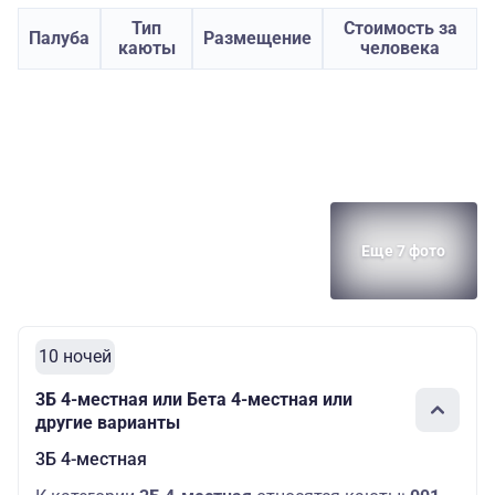
Тип
Стоимость за
Палуба
Размещение
каюты
человека
Еще 7 фото
10 ночей
3Б 4-местная или Бета 4-местная или
другие варианты
3Б 4-местная