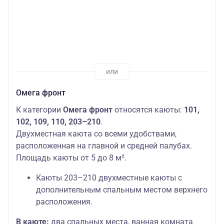
Омега фронт
К категории
Омега фронт
относятся каюты:
101,
102, 109, 110, 203–210
.
Двухместная каюта со всеми удобствами,
расположенная на главной и средней палубах.
Площадь каюты от 5 до 8 м².
Каюты 203–210 двухместные каюты с
дополнительным спальным местом верхнего
расположения.
В каюте:
два спальных места, ванная комната