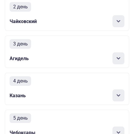
2 день
Чайковский
3 день
Агидель
4 день
Казань
5 день
Чебоксары