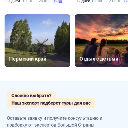
11 дней
10 авг. — 20 авг.
12 дней
10 авг. — 21 авг.
+2
+2
Пермский край
Отдых с детьми
Сложно выбрать?
Наш эксперт подберет туры для вас
Оставьте заявку и получите консультацию
и
подборку от экспертов Большой Страны