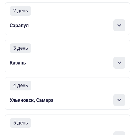
2 день
Сарапул
3 день
Казань
4 день
Ульяновск, Самара
5 день