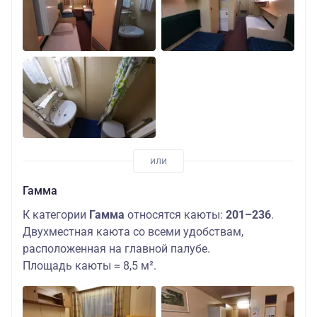
Гамма
К категории
Гамма
относятся каюты:
201–236
.
Двухместная каюта со всеми удобствам,
расположенная на главной палубе.
Площадь каюты ≈ 8,5 м².