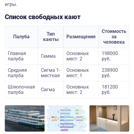
игры.
Список свободных кают
Стоимость
Тип
Палуба
Размещение
за
каюты
человека
Главная
Основных
198000
Гамма
палуба
мест: 2
руб.
Средняя
Сигма 1-
Основных
238900
палуба
местная
мест: 1
руб.
Шлюпочная
Основных
181200
Сигма
палуба
мест: 2
руб.