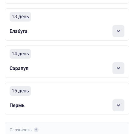
13 день
Елабуга
14 день
Сарапул
15 день
Пермь
Сложность