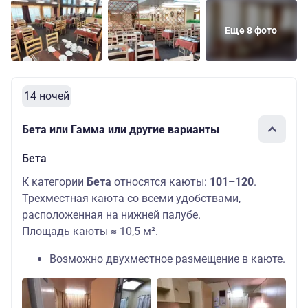
Еще 8 фото
14 ночей
Бета или Гамма или другие варианты
Бета
К категории
Бета
относятся каюты:
101–120
.
Трехместная каюта со всеми удобствами,
расположенная на нижней палубе.
Площадь каюты ≈ 10,5 м².
Возможно двухместное размещение в каюте.