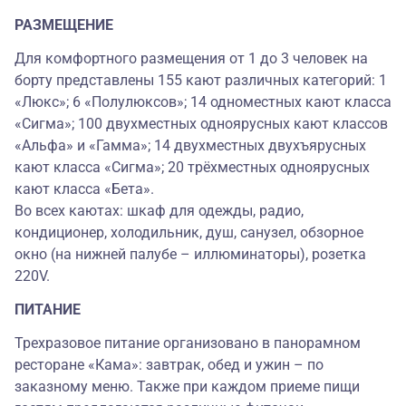
РАЗМЕЩЕНИЕ
Для комфортного размещения от 1 до 3 человек на
борту представлены 155 кают различных категорий: 1
«Люкс»; 6 «Полулюксов»; 14 одноместных кают класса
«Сигма»; 100 двухместных одноярусных кают классов
«Альфа» и «Гамма»; 14 двухместных двухъярусных
кают класса «Сигма»; 20 трёхместных одноярусных
кают класса «Бета».
Во всех каютах: шкаф для одежды, радио,
кондиционер, холодильник, душ, санузел, обзорное
окно (на нижней палубе – иллюминаторы), розетка
220V.
ПИТАНИЕ
Трехразовое питание организовано в панорамном
ресторане «Кама»: завтрак, обед и ужин – по
заказному меню. Также при каждом приеме пищи