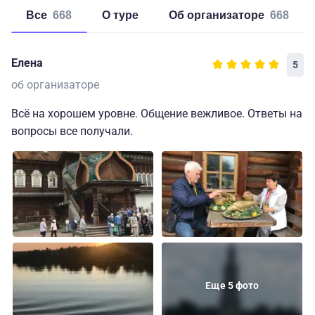
Все
668
о туре
об организаторе
668
Елена
5
об организаторе
Всё на хорошем уровне. Общение вежливое. Ответы на
вопросы все получали.
Еще 5 фото