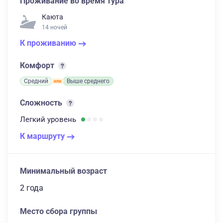
Проживание во время тура
Каюта
14 ночей
К проживанию
Комфорт
Средний
Выше среднего
Сложность
Легкий
уровень
К маршруту
Минимальный возраст
2 года
Место сбора группы