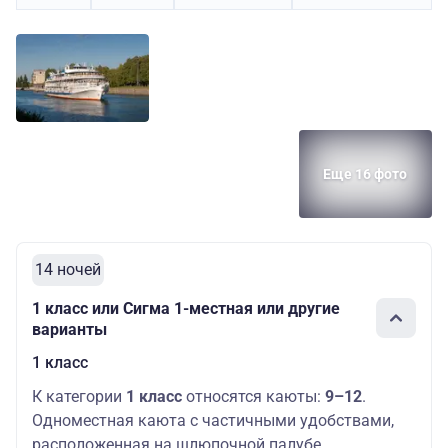
Еще 16 фото
14 ночей
1 класс или Сигма 1-местная или другие
варианты
1 класс
К категории
1 класс
относятся каюты:
9–12
.
Одноместная каюта с частичными удобствами,
расположенная на шлюпочной палубе.