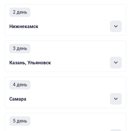
2 день
Нижнекамск
3 день
Казань, Ульяновск
4 день
Самара
5 день