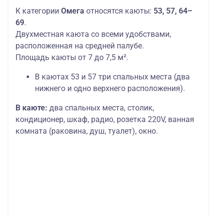
К категории
Омега
относятся каюты:
53, 57, 64–
69
.
Двухместная каюта со всеми удобствами,
расположенная на средней палубе.
Площадь каюты от 7 до 7,5 м².
В каютах 53 и 57 три спальных места (два
нижнего и одно верхнего расположения).
В каюте:
два спальных места, столик,
кондиционер, шкаф, радио, розетка 220V, ванная
комната (раковина, душ, туалет), окно.