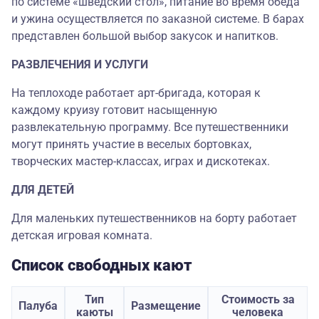
по системе «шведский стол», питание во время обеда
и ужина осуществляется по заказной системе. В барах
представлен большой выбор закусок и напитков.
РАЗВЛЕЧЕНИЯ И УСЛУГИ
На теплоходе работает арт-бригада, которая к
каждому круизу готовит насыщенную
развлекательную программу. Все путешественники
могут принять участие в веселых бортовках,
творческих мастер-классах, играх и дискотеках.
ДЛЯ ДЕТЕЙ
Для маленьких путешественников на борту работает
детская игровая комната.
Список свободных кают
Тип
Стоимость за
Палуба
Размещение
каюты
человека