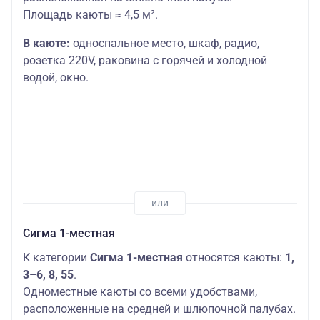
Площадь каюты ≈ 4,5 м².
В каюте:
односпальное место,
шкаф, радио,
розетка 220V, раковина с горячей и холодной
водой, окно.
Сигма 1-местная
К категории
Сигма 1-местная
относятся каюты:
1,
3–6, 8, 55
.
Одноместные каюты со всеми удобствами,
расположенные на средней и шлюпочной палубах.