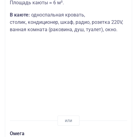
Площадь каюты ≈ 6 м².
В каюте:
односпальная кровать,
столик,
кондиционер, шкаф, радио, розетка 220V,
ванная комната (раковина, душ, туалет), окно.
Омега