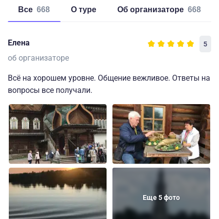
Все
668
о туре
об организаторе
668
Елена
5
об организаторе
Всё на хорошем уровне. Общение вежливое. Ответы на
вопросы все получали.
Еще 5 фото