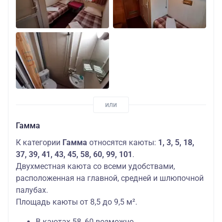
Гамма
К категории
Гамма
относятся каюты:
1, 3, 5, 18,
37, 39, 41, 43, 45, 58, 60, 99, 101
.
Двухместная каюта со всеми удобствами,
расположенная на главной, средней и шлюпочной
палубах.
Площадь каюты от 8,5 до 9,5 м².
В каютах 58, 60 возможно