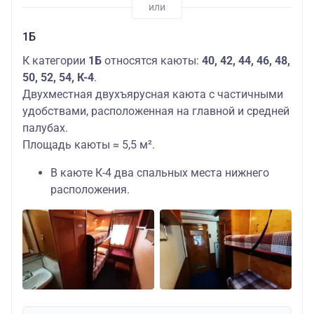
1Б
К категории
1Б
относятся каюты:
40, 42, 44, 46, 48,
50, 52, 54, К-4
.
Двухместная двухъярусная каюта с частичными
удобствами, расположенная на главной и средней
палубах.
Площадь каюты ≈ 5,5 м².
В каюте К-4 два спальных места нижнего
расположения.