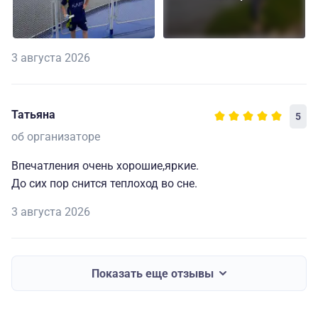
3 августа 2026
Татьяна
5
об организаторе
Впечатления очень хорошие,яркие.
До сих пор снится теплоход во сне.
3 августа 2026
Показать еще отзывы