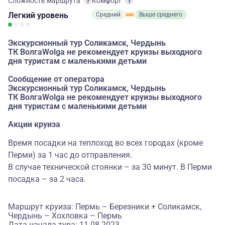
Сложность маршрута
Комфорт
Легкий
уровень
Средний
Выше среднего
Экскурсионный тур Соликамск, Чердынь
ТК ВолгаWolga не рекомендует круизы выходного
дня туристам с маленькими детьми
Сообщение от оператора
Экскурсионный тур Соликамск, Чердынь
ТК ВолгаWolga не рекомендует круизы выходного
дня туристам с маленькими детьми
Акции круиза
Время посадки на теплоход во всех городах (кроме
Перми) за 1 час до отправления.
В случае технической стоянки – за 30 минут. В Перми
посадка – за 2 часа.
Маршрут круиза: Пермь – Березники + Соликамск,
Чердынь – Хохловка – Пермь
Дата начала тура: 11.08.2023.