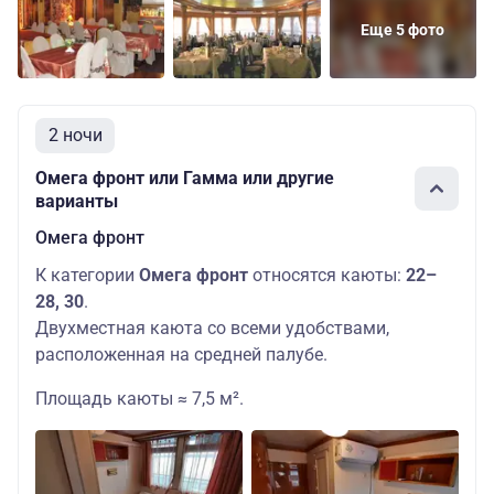
Еще 5 фото
2 ночи
Омега фронт или Гамма или другие
варианты
Омега фронт
К категории
Омега фронт
относятся каюты:
22–
28, 30
.
Двухместная каюта со всеми удобствами,
расположенная на средней палубе.
Площадь каюты ≈ 7,5 м².