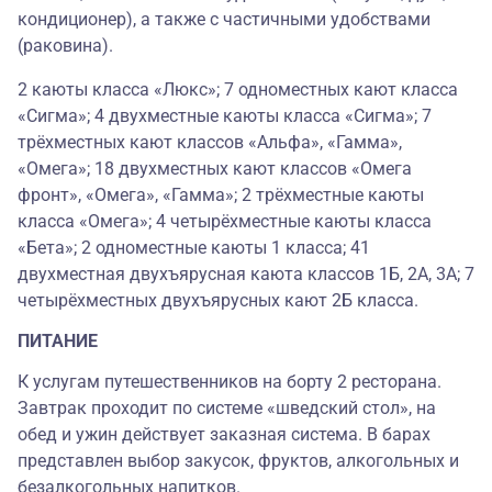
кондиционер), а также с частичными удобствами
(раковина).
2 каюты класса «Люкс»; 7 одноместных кают класса
«Сигма»; 4 двухместные каюты класса «Сигма»; 7
трёхместных кают классов «Альфа», «Гамма»,
«Омега»; 18 двухместных кают классов «Омега
фронт», «Омега», «Гамма»; 2 трёхместные каюты
класса «Омега»; 4 четырёхместные каюты класса
«Бета»; 2 одноместные каюты 1 класса; 41
двухместная двухъярусная каюта классов 1Б, 2А, 3А; 7
четырёхместных двухъярусных кают 2Б класса.
ПИТАНИЕ
К услугам путешественников на борту 2 ресторана.
Завтрак проходит по системе «шведский стол», на
обед и ужин действует заказная система. В барах
представлен выбор закусок, фруктов, алкогольных и
безалкогольных напитков.