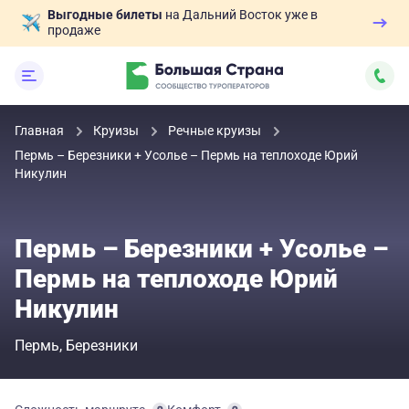
Выгодные билеты
на Дальний Восток уже в
продаже
Главная
Круизы
Речные круизы
Пермь – Березники + Усолье – Пермь на теплоходе Юрий
Никулин
Пермь – Березники + Усолье –
Пермь на теплоходе Юрий
Никулин
Пермь
Березники