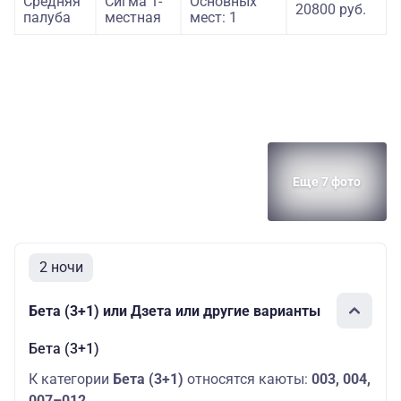
Средняя
Сигма 1-
Основных
20800 руб.
палуба
местная
мест: 1
Еще 7 фото
2 ночи
Бета (3+1) или Дзета или другие варианты
Бета (3+1)
К категории
Бета (3+1)
относятся каюты:
003, 004,
007–012
.