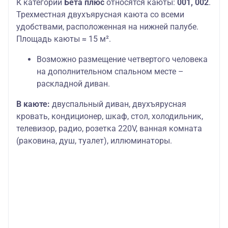
К категории
Бета плюс
относятся каюты:
001, 002
.
Трехместная двухъярусная каюта со всеми
удобствами, расположенная на нижней палубе.
Площадь каюты ≈ 15 м².
Возможно размещение четвертого человека
на дополнительном спальном месте –
раскладной диван.
В каюте:
двуспальный диван, двухъярусная
кровать, кондиционер, шкаф, стол, холодильник,
телевизор, радио, розетка 220V, ванная комната
(раковина, душ, туалет), иллюминаторы.