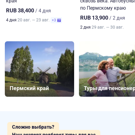
края
сквозь века. Автобусны
по Пермскому краю
RUB 38,400
/ 4 дня
RUB 13,900
/ 2 дня
4 дня
20 авг. — 23 авг.
+3
2 дня
29 авг. — 30 авг.
Пермский край
Туры для пенсионе
Сложно выбрать?
Наш эксперт подберет туры для вас