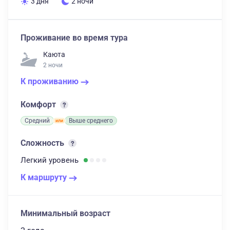
3 дня
2 ночи
Проживание во время тура
Каюта
2 ночи
К проживанию
Комфорт
Средний
Выше среднего
Сложность
Легкий
уровень
К маршруту
Минимальный возраст