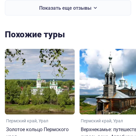
Показать еще отзывы
Похожие туры
Пермский край
Урал
Пермский край
Урал
Золотое кольцо Пермского
Верхнекамье: путешест