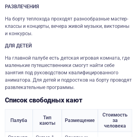
РАЗВЛЕЧЕНИЯ
На борту теплохода проходят разнообразные мастер-
классы и концерты, вечера живой музыки, викторины
и конкурсы.
ДЛЯ ДЕТЕЙ
На главной палубе есть детская игровая комната, где
маленькие путешественники смогут найти себе
занятия под руководством квалифицированного
аниматора. Для детей и подростков на борту проводят
развлекательные программы.
Список свободных кают
Стоимость
Тип
Палуба
Размещение
за
каюты
человека