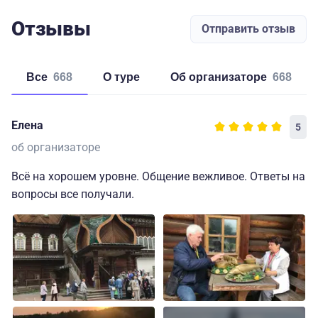
Отзывы
Отправить отзыв
Все
668
о туре
об организаторе
668
Елена
5
об организаторе
Всё на хорошем уровне. Общение вежливое. Ответы на
вопросы все получали.