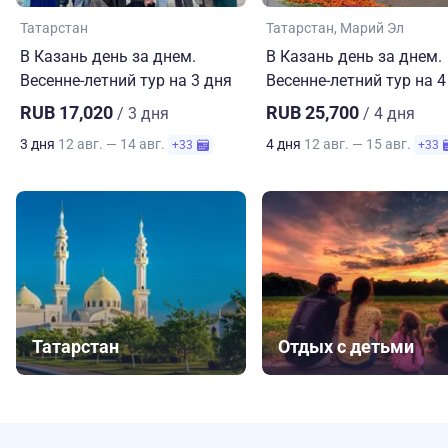
Татарстан
Татарстан
Марий Эл
В Казань день за днем.
В Казань день за днем.
Весенне-летний тур на 3 дня
Весенне-летний тур на 4
RUB 17,020
RUB 25,700
/ 3 дня
/ 4 дня
3 дня
12 авг. — 14 авг.
4 дня
12 авг. — 15 авг.
+33
+33
Татарстан
Отдых с детьми