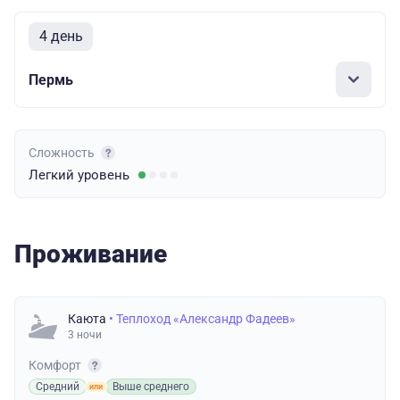
4 день
Пермь
Сложность
Легкий
уровень
Проживание
Каюта
• Теплоход «Александр Фадеев»
3 ночи
Комфорт
Средний
Выше среднего