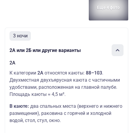
Еще 4 фото
3 ночи
2А или 2Б или другие варианты
2А
К категории
2А
относятся каюты:
88–103
.
Двухместная двухъярусная каюта с частичными
удобствами, расположенная на главной палубе.
Площадь каюты ≈ 4,5 м².
В каюте:
два спальных места (верхнего и нижнего
размещения), раковина с горячей и холодной
водой, стол, стул, окно.