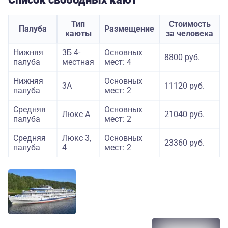
Тип
Стоимость
Палуба
Размещение
каюты
за человека
Нижняя
3Б 4-
Основных
8800 руб.
палуба
местная
мест: 4
Нижняя
Основных
3А
11120 руб.
палуба
мест: 2
Средняя
Основных
Люкс А
21040 руб.
палуба
мест: 2
Средняя
Люкс 3,
Основных
23360 руб.
палуба
4
мест: 2