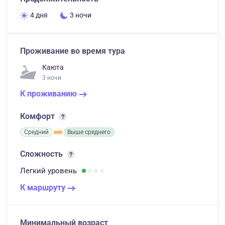
4 дня
3 ночи
Проживание во время тура
Каюта
3 ночи
К проживанию
Комфорт
Средний
Выше среднего
Сложность
Легкий
уровень
К маршруту
Минимальный возраст