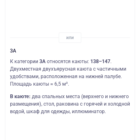
3А
К категории
3А
относятся каюты:
138–147
.
Двухместная двухъярусная каюта с частичными
удобствами, расположенная на нижней палубе.
Площадь каюты ≈ 6,5 м².
В каюте:
два спальных места (верхнего и нижнего
размещения), стол, раковина с горячей и холодной
водой, шкаф для одежды, иллюминатор.