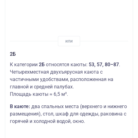
2Б
К категории
2Б
относятся каюты:
53, 57, 80–87
.
Четырехместная двухъярусная каюта с
частичными удобствами, расположенная на
главной и средней палубах.
Площадь каюты ≈ 6,5 м².
В каюте:
два спальных места (верхнего и нижнего
размещения), стол, шкаф для одежды, раковина с
горячей и холодной водой, окно.