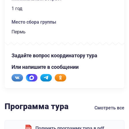
1 год
Место сбора группы
Пермь
Задайте вопрос координатору тура
Или напишите в сообщении
Программа тура
Смотреть все
Получить программу тура в pdf