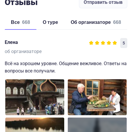
Отзывы
Отправить отзыв
Все
668
о туре
об организаторе
668
Елена
5
об организаторе
Всё на хорошем уровне. Общение вежливое. Ответы на
вопросы все получали.