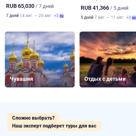
RUB 65,030
/ 7 дней
RUB 41,366
/ 5 дней
7 дней
14 авг. — 20 авг.
+2
5 дней
7 авг. — 11 авг.
+3
Чувашия
Отдых с детьми
Сложно выбрать?
Наш эксперт подберет туры для вас