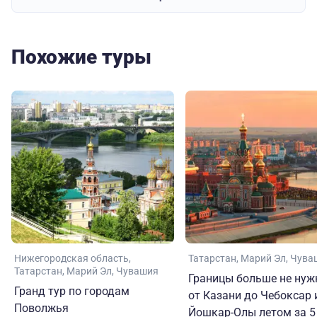
Похожие туры
Нижегородская область
Татарстан
Марий Эл
Чува
Татарстан
Марий Эл
Чувашия
Границы больше не нуж
Гранд тур по городам
от Казани до Чебоксар 
Поволжья
Йошкар-Олы летом за 5