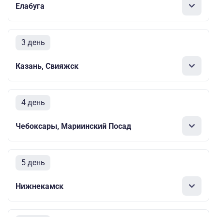
Елабуга
3 день
Казань, Свияжск
4 день
Чебоксары, Мариинский Посад
5 день
Нижнекамск