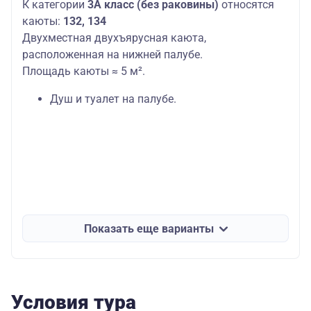
К категории
3А класс (без раковины)
относятся
каюты:
132, 134
Двухместная двухъярусная каюта,
расположенная на нижней палубе.
Площадь каюты ≈ 5 м².
Душ и туалет на палубе.
Показать еще варианты
Условия тура