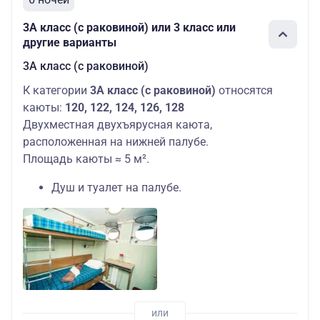
3А класс (с раковиной) или 3 класс или
другие варианты
3А класс (с раковиной)
К категории
3А класс (с раковиной)
относятся
каюты:
120, 122, 124, 126, 128
Двухместная двухъярусная каюта,
расположенная на нижней палубе.
Площадь каюты ≈ 5 м².
Душ и туалет на палубе.