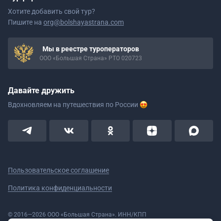
Хотите добавить свой тур?
Пишите на
org@bolshayastrana.com
Мы в реестре туроператоров
ООО «Большая Страна» РТО 020723
Давайте дружить
Вдохновляем на путешествия
по России
Пользовательское соглашение
Политика конфиденциальности
© 2016—2026 ООО «Большая Страна». ИНН/КПП