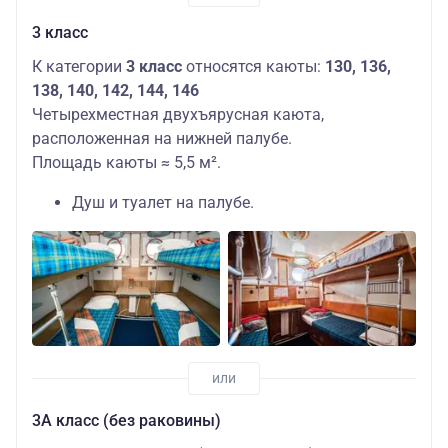
3 класс
К категории
3 класс
относятся каюты:
130, 136,
138, 140, 142, 144, 146
Четырехместная двухъярусная каюта,
расположенная на нижней палубе.
Площадь каюты ≈ 5,5 м².
Душ и туалет на палубе.
3А класс (без раковины)