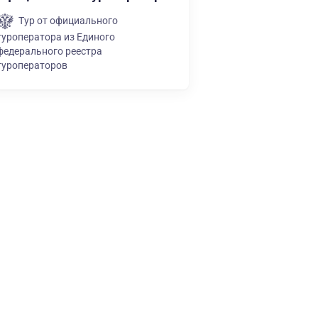
Тур от официального
туроператора из Единого
федерального реестра
туроператоров