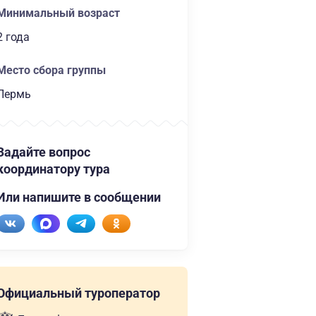
Минимальный возраст
2 года
Место сбора группы
Пермь
Задайте вопрос
координатору тура
Или напишите в сообщении
Официальный туроператор