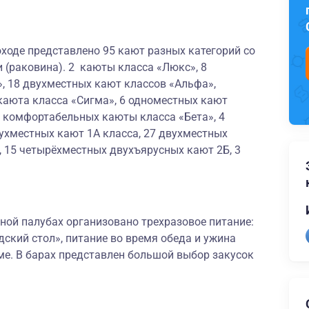
ходе представлено 95 кают разных категорий со
 (раковина). 2 каюты класса «Люкс», 8
, 18 двухместных кают классов «Альфа»,
каюта класса «Сигма», 6 одноместных кают
х комфортабельных каюты класса «Бета», 4
ухместных кают 1А класса, 27 двухместных
, 15 четырёхместных двухъярусных кают 2Б, 3
ной палубах организовано трехразовое питание:
дский стол», питание во время обеда и ужина
ме. В барах представлен большой выбор закусок