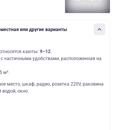
1-местная или другие варианты
относятся каюты:
9–12
.
с частичными удобствами, расположенная на
5 м².
ое место,
шкаф, радио, розетка 220V, раковина
 водой, окно.