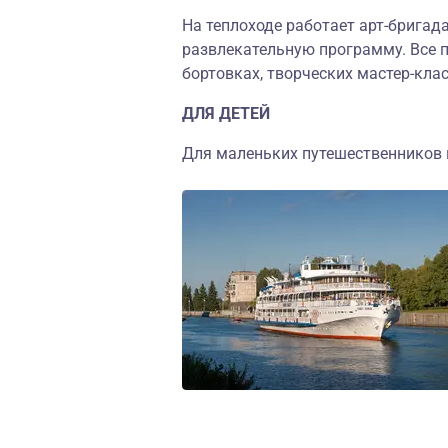
На теплоходе работает арт-бригад
развлекательную программу. Все п
бортовках, творческих мастер-клас
ДЛЯ ДЕТЕЙ
Для маленьких путешественников н