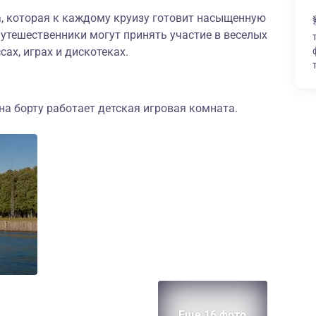
а, которая к каждому круизу готовит насыщенную
утешественники могут принять участие в веселых
сах, играх и дискотеках.
а борту работает детская игровая комната.
Еще 16 фото