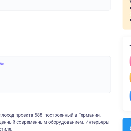
в»
лоход проекта 588, построенный в Германии,
щенный современным оборудованием. Интерьеры
стиле.