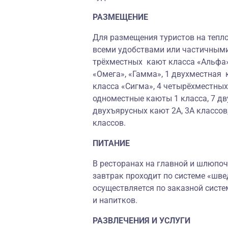
РАЗМЕЩЕНИЕ
Для размещения туристов на тепло
всеми удобствами или частичными
трёхместных кают класса «Альфа»
«Омега», «Гамма», 1 двухместная 
класса «Сигма», 4 четырёхместны
одноместные каюты 1 класса, 7 дв
двухъярусных кают 2А, 3А классов
классов.
ПИТАНИЕ
В ресторанах на главной и шлюпоч
завтрак проходит по системе «шве
осуществляется по заказной систе
и напитков.
РАЗВЛЕЧЕНИЯ И УСЛУГИ