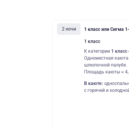
2 ночи
1 класс или Сигма 
1 класс
К категории
1 класс
Одноместная каюта 
шлюпочной палубе.
Площадь каюты ≈ 4,
В каюте:
односпальн
с горячей и холодной