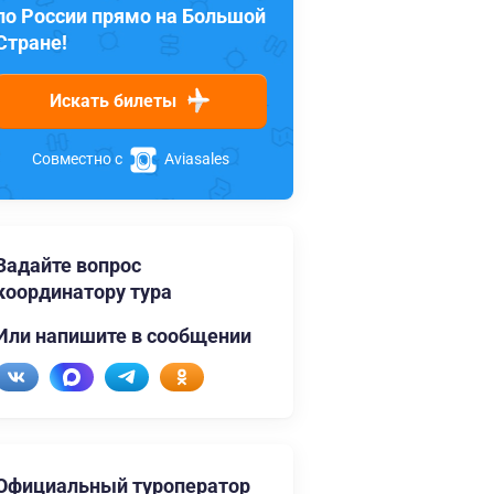
по России прямо на Большой
Стране!
Искать билеты
Совместно с
Aviasales
Задайте вопрос
координатору тура
Или напишите в сообщении
Официальный туроператор