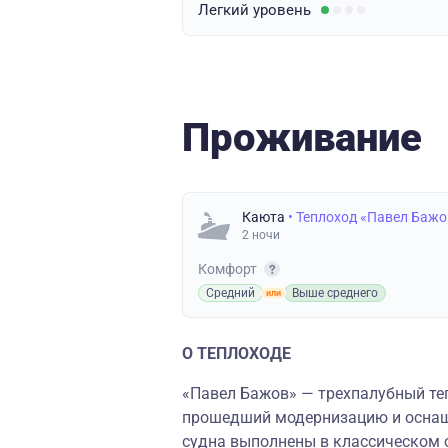
Легкий
уровень
Проживание
Каюта
• Теплоход «Павел Бажо
2 ночи
Комфорт
Средний
Выше среднего
О ТЕПЛОХОДЕ
«Павел Бажов» — трехпалубный теп
прошедший модернизацию и осна
судна выполнены в классическом 