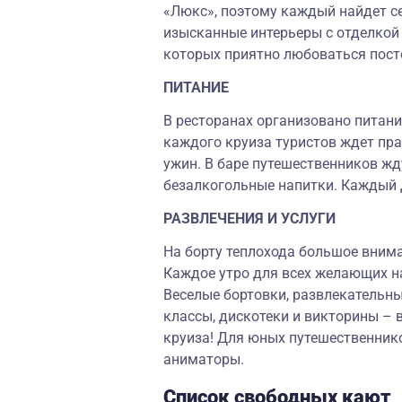
«Люкс», поэтому каждый найдет с
изысканные интерьеры с отделкой 
которых приятно любоваться пос
ПИТАНИЕ
В ресторанах организовано питание
каждого круиза туристов ждет пра
ужин. В баре путешественников жду
безалкогольные напитки. Каждый 
РАЗВЛЕЧЕНИЯ И УСЛУГИ
На борту теплохода большое вним
Каждое утро для всех желающих на
Веселые бортовки, развлекательны
классы, дискотеки и викторины – в
круиза! Для юных путешественнико
аниматоры.
Список свободных кают