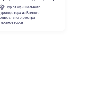
Тур от официального
туроператора из Единого
федерального реестра
туроператоров