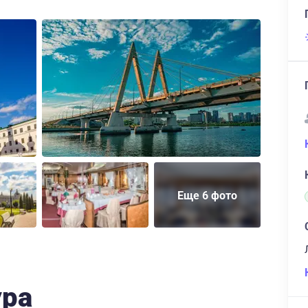
Еще 6 фото
ура