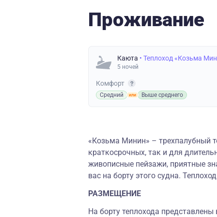
Проживание
Каюта
• Теплоход «Козьма Ми
5 ночей
Комфорт
Средний
Выше среднего
«Козьма Минин» – трехпалубный т
краткосрочных, так и для длитель
живописные пейзажи, приятные зна
вас на борту этого судна. Теплоход
РАЗМЕЩЕНИЕ
На борту теплохода представлены 