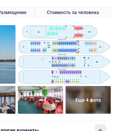
Размещение
Стоимость за человека
Еще 4 фото
 другие варианты