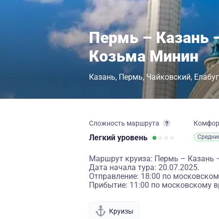
Пермь – Казань 
Козьма Минин
Казань
Пермь
Чайковский
Елабу
Сложность маршрута
Комфо
Легкий
уровень
Средни
Маршрут круиза: Пермь – Казань 
Дата начала тура: 20.07.2025.
Отправление: 18:00 по московском
Прибытие: 11:00 по московскому в
Круизы