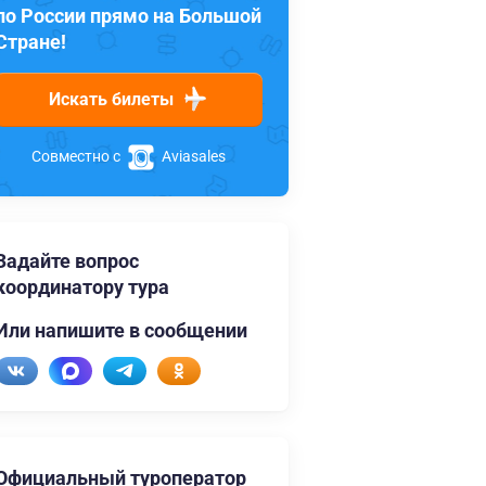
по России прямо на Большой
Стране!
Искать билеты
Совместно с
Aviasales
Задайте вопрос
координатору тура
Или напишите в сообщении
Официальный туроператор