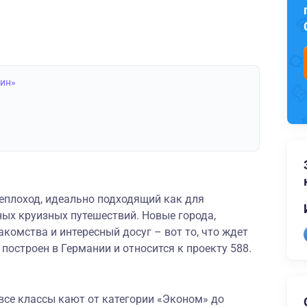
нин»
еплоход, идеально подходящий как для
ных круизных путешествий. Новые города,
комства и интересный досуг – вот то, что ждет
 построен в Германии и относится к проекту 588.
все классы кают от категории «Эконом» до