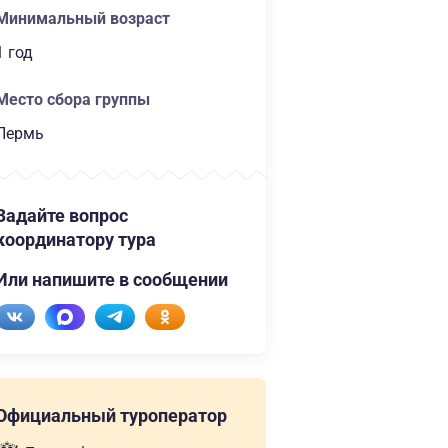
Минимальный возраст
1 год
Место сбора группы
Пермь
Задайте вопрос
координатору тура
Или напишите в сообщении
Официальный туроператор