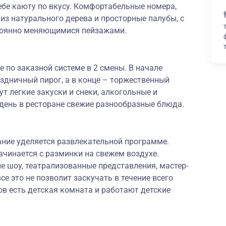
ебе каюту по вкусу. Комфортабельные номера,
из натурального дерева и просторные палубы, с
тоянно меняющимися пейзажами.
 по заказной системе в 2 смены. В начале
здничный пирог, а в конце – торжественный
т легкие закуски и снеки, алкогольные и
день в ресторане свежие разнообразные блюда.
ание уделяется развлекательной программе.
чинается с разминки на свежем воздухе.
е шоу, театрализованные представления, мастер-
се это не позволит заскучать в течение всего
в есть детская комната и работают детские