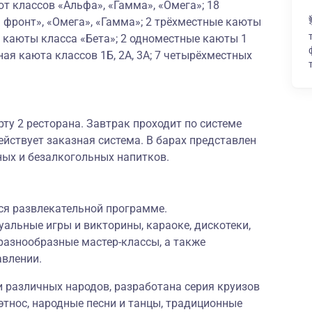
ют классов «Альфа», «Гамма», «Омега»; 18
 фронт», «Омега», «Гамма»; 2 трёхместные каюты
 каюты класса «Бета»; 2 одноместные каюты 1
ая каюта классов 1Б, 2А, 3А; 7 четырёхместных
рту 2 ресторана. Завтрак проходит по системе
ействует заказная система. В барах представлен
ных и безалкогольных напитков.
ся развлекательной программе.
альные игры и викторины, караоке, дискотеки,
разнообразные мастер-классы, а также
авлении.
и различных народов, разработана серия круизов
тнос, народные песни и танцы, традиционные