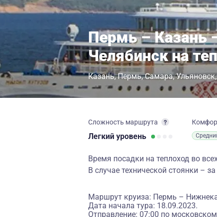
Пермь – Казань 
Челябинск на те
Казань
Пермь
Самара
Ульяновск
Сложность маршрута
Комфо
Легкий
уровень
Средни
Время посадки на теплоход во всех
В случае технической стоянки – за
Маршрут круиза: Пермь – Нижнека
Дата начала тура: 18.09.2023.
Отправление: 07:00 по московском