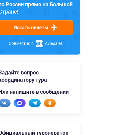
по России прямо на Большой
Стране!
Искать билеты
Совместно с
Aviasales
Задайте вопрос
координатору тура
Или напишите в сообщении
Официальный туроператор