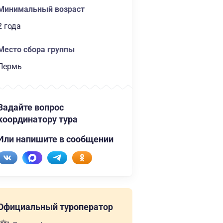
Минимальный возраст
2 года
Место сбора группы
Пермь
Задайте вопрос
координатору тура
Или напишите в сообщении
Официальный туроператор