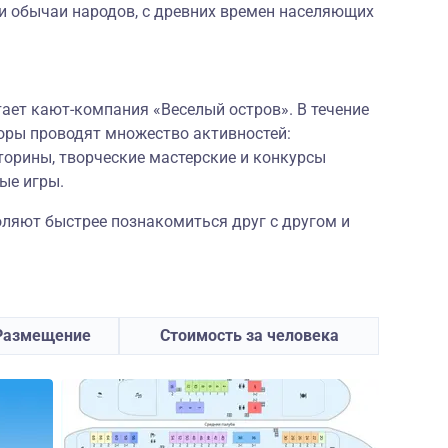
и обычаи народов, с древних времен населяющих
ает кают-компания «Веселый остров». В течение
ры проводят множество активностей:
орины, творческие мастерские и конкурсы
ые игры.
оляют быстрее познакомиться друг с другом и
Размещение
Стоимость за человека