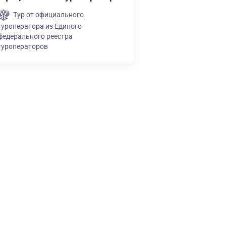
Тур от официального
туроператора из Единого
федерального реестра
туроператоров