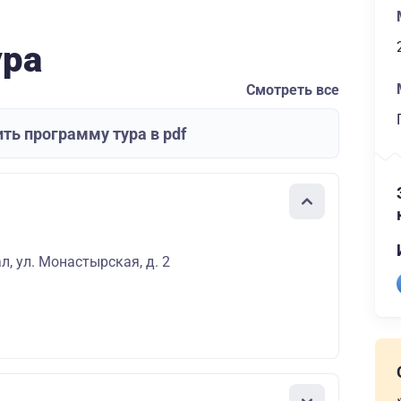
ура
Смотреть все
ть программу тура в pdf
л, ул. Монастырская, д. 2