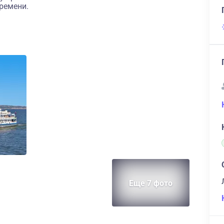
ремени.
Еще 7 фото