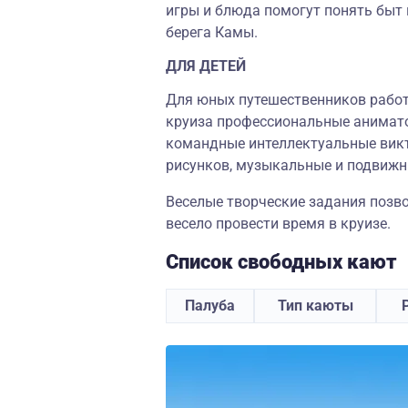
игры и блюда помогут понять быт 
берега Камы.
ДЛЯ ДЕТЕЙ
Для юных путешественников работ
круиза профессиональные анимато
командные интеллектуальные викт
рисунков, музыкальные и подвижн
Веселые творческие задания позв
весело провести время в круизе.
Список свободных кают
Палуба
Тип каюты