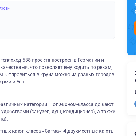
узов»
теплоход 588 проекта построен в Германии и
ачествами, что позволяет ему ходить по рекам,
. Отправиться в круиз можно из разных городов
Перми и Уфы.
азличных категории – от эконом-класса до кают
 удобствами (санузел, душ, кондиционер), а также
на).
стных кают класса «Сигма»; 4 двухместные каюты