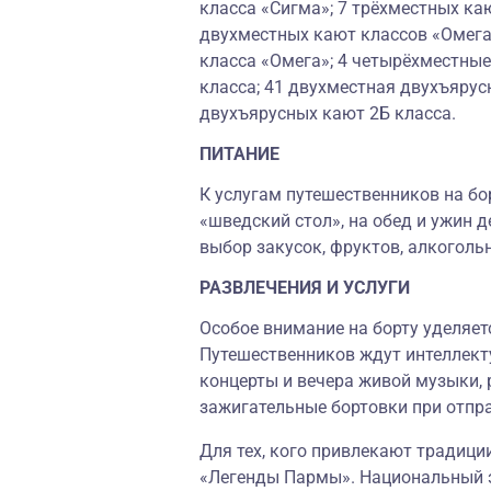
класса «Сигма»; 7 трёхместных ка
двухместных кают классов «Омега
класса «Омега»; 4 четырёхместные
класса; 41 двухместная двухъярусн
двухъярусных кают 2Б класса.
ПИТАНИЕ
К услугам путешественников на бо
«шведский стол», на обед и ужин д
выбор закусок, фруктов, алкоголь
РАЗВЛЕЧЕНИЯ И УСЛУГИ
Особое внимание на борту уделяет
Путешественников ждут интеллекту
концерты и вечера живой музыки, 
зажигательные бортовки при отпр
Для тех, кого привлекают традици
«Легенды Пармы». Национальный э