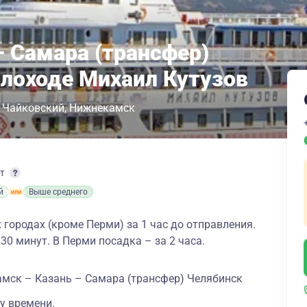
– Самара (трансфер)
плоходе Михаил Кутузов
Чайковский
Нижнекамск
рт
й
Выше среднего
 городах (кроме Перми) за 1 час до отправления.
 30 минут. В Перми посадка – за 2 часа.
мск – Казань – Самара (трансфер) Челябинск
у времени.