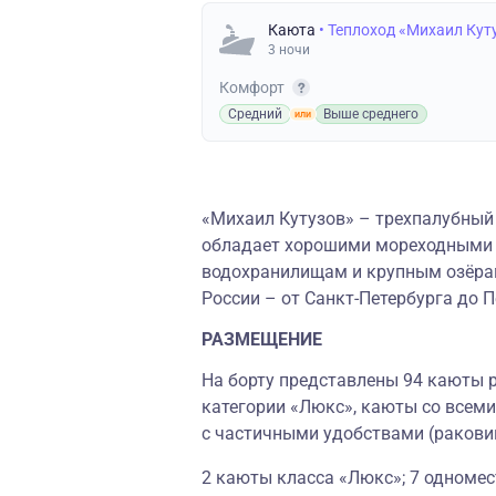
Каюта
• Теплоход «Михаил Кут
3 ночи
Комфорт
Средний
Выше среднего
«Михаил Кутузов» – трехпалубный 
обладает хорошими мореходными к
водохранилищам и крупным озёрам
России – от Санкт-Петербурга до 
РАЗМЕЩЕНИЕ
На борту представлены 94 каюты р
категории «Люкс», каюты со всеми
с частичными удобствами (ракови
2 каюты класса «Люкс»; 7 одноме