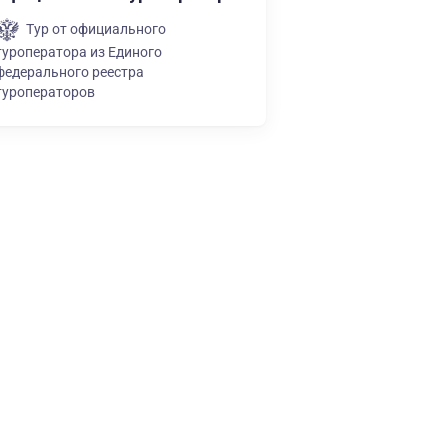
Тур от официального
туроператора из Единого
федерального реестра
туроператоров