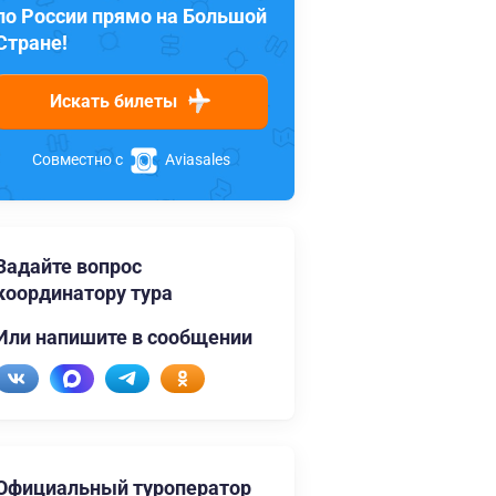
по России прямо на Большой
Стране!
Искать билеты
Совместно с
Aviasales
Задайте вопрос
координатору тура
Или напишите в сообщении
Официальный туроператор