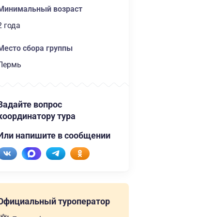
Минимальный возраст
2 года
Место сбора группы
Пермь
Задайте вопрос
координатору тура
Или напишите в сообщении
Официальный туроператор