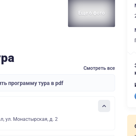
Еще 6 фото
ура
Смотреть все
ть программу тура в pdf
л, ул. Монастырская, д. 2