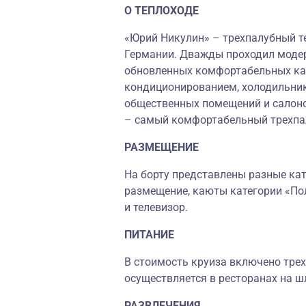
О ТЕПЛОХОДЕ
«Юрий Никулин» – трехпалубный те
Германии. Дважды проходил моде
обновленных комфортабельных ка
кондиционированием, холодильник
общественных помещений и салоно
– самый комфортабельный трехпал
РАЗМЕЩЕНИЕ
На борту представлены разные кате
размещение, каюты категории «По
и телевизор.
ПИТАНИЕ
В стоимость круиза включено трех
осуществляется в ресторанах на ш
РАЗВЛЕЧЕНИЯ