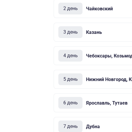
2 день
Чайковский
3 день
Казань
4 день
Чебоксары, Козьмо
5 день
Нижний Новгород, 
6 день
Ярославль, Тутаев
7 день
Дубна