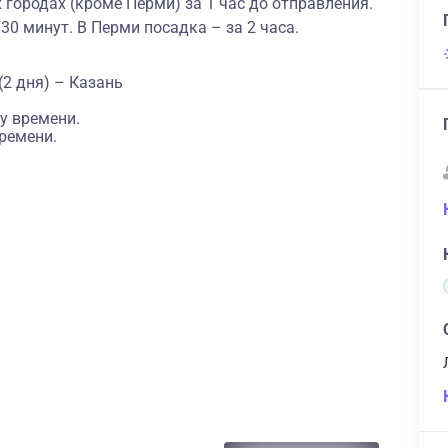
 городах (кроме Перми) за 1 час до отправления.
 30 минут. В Перми посадка – за 2 часа.
2 дня) – Казань
у времени.
ремени.