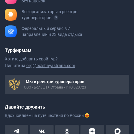
без наценок
Все организаторы в реестре
туроператоров
Федеральный сервис: 97
направлений и 23 вида отдыха
Турфирмам
Хотите добавить свой тур?
Пишите на
org@bolshayastrana.com
Мы в реестре туроператоров
ООО «Большая Страна» РТО 020723
Давайте дружить
Вдохновляем на путешествия
по России