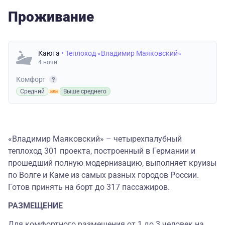
Проживание
Каюта
• Теплоход «Владимир Маяковский»
4 ночи
Комфорт
Средний
Выше среднего
«Владимир Маяковский» – четырехпалубный
теплоход 301 проекта, построенный в Германии и
прошедший полную модернизацию, выполняет круизы
по Волге и Каме из самых разных городов России.
Готов принять на борт до 317 пассажиров.
РАЗМЕЩЕНИЕ
Для комфортного размещения от 1 до 3 человек на