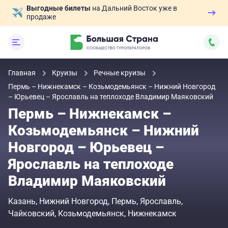
Выгодные билеты
на Дальний Восток уже в
продаже
Главная
Круизы
Речные круизы
Пермь – Нижнекамск – Козьмодемьянск – Нижний Новгород
– Юрьевец – Ярославль на теплоходе Владимир Маяковский
Пермь – Нижнекамск –
Козьмодемьянск – Нижний
Новгород – Юрьевец –
Ярославль на теплоходе
Владимир Маяковский
Казань
Нижний Новгород
Пермь
Ярославль
Чайковский
Козьмодемьянск
Нижнекамск