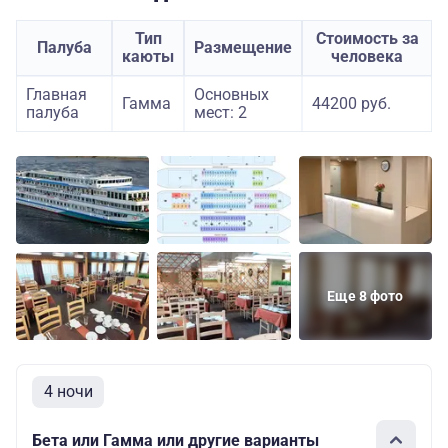
Тип
Стоимость за
Палуба
Размещение
каюты
человека
Главная
Основных
Гамма
44200 руб.
палуба
мест: 2
Еще 8 фото
4 ночи
Бета или Гамма или другие варианты