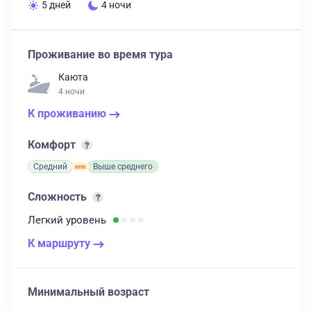
5 дней
4 ночи
Проживание во время тура
Каюта
4 ночи
К проживанию
Комфорт
Средний
Выше среднего
Сложность
Легкий
уровень
К маршруту
Минимальный возраст