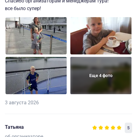
Спасибо организаторам и менеджерам тура!
все было супер!
Еще 4 фото
3 августа 2026
Татьяна
5
об организаторе