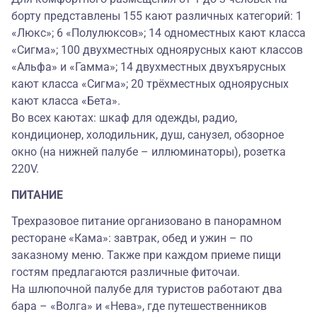
борту представлены 155 кают различных категорий: 1
«Люкс»; 6 «Полулюксов»; 14 одноместных кают класса
«Сигма»; 100 двухместных одноярусных кают классов
«Альфа» и «Гамма»; 14 двухместных двухъярусных
кают класса «Сигма»; 20 трёхместных одноярусных
кают класса «Бета».
Во всех каютах: шкаф для одежды, радио,
кондиционер, холодильник, душ, санузел, обзорное
окно (на нижней палубе – иллюминаторы), розетка
220V.
ПИТАНИЕ
Трехразовое питание организовано в панорамном
ресторане «Кама»: завтрак, обед и ужин – по
заказному меню. Также при каждом приеме пищи
гостям предлагаются различные фиточаи.
На шлюпочной палубе для туристов работают два
бара – «Волга» и «Нева», где путешественников