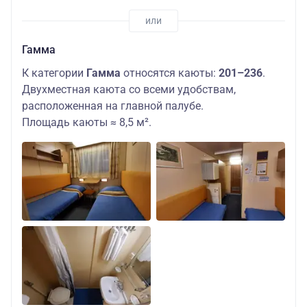
Гамма
К категории
Гамма
относятся каюты:
201–236
.
Двухместная каюта со всеми удобствам,
расположенная на главной палубе.
Площадь каюты ≈ 8,5 м².