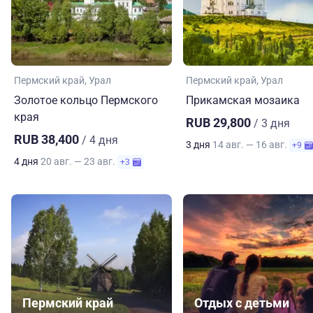
Пермский край
Урал
Пермский край
Урал
Золотое кольцо Пермского
Прикамская мозаика
края
RUB 29,800
/ 3 дня
RUB 38,400
/ 4 дня
3 дня
14 авг. — 16 авг.
+9
4 дня
20 авг. — 23 авг.
+3
Пермский край
Отдых с детьми