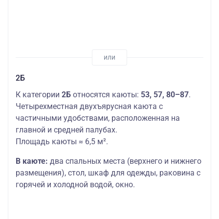
2Б
К категории
2Б
относятся каюты:
53, 57, 80–87
.
Четырехместная двухъярусная каюта с
частичными удобствами, расположенная на
главной и средней палубах.
Площадь каюты ≈ 6,5 м².
В каюте:
два спальных места (верхнего и нижнего
размещения), стол, шкаф для одежды, раковина с
горячей и холодной водой, окно.