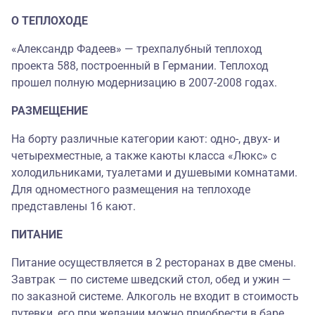
О ТЕПЛОХОДЕ
«Александр Фадеев» — трехпалубный теплоход
проекта 588, построенный в Германии. Теплоход
прошел полную модернизацию в 2007-2008 годах.
РАЗМЕЩЕНИЕ
На борту различные категории кают: одно-, двух- и
четырехместные, а также каюты класса «Люкс» с
холодильниками, туалетами и душевыми комнатами.
Для одноместного размещения на теплоходе
представлены 16 кают.
ПИТАНИЕ
Питание осуществляется в 2 ресторанах в две смены.
Завтрак — по системе шведский стол, обед и ужин —
по заказной системе. Алкоголь не входит в стоимость
путевки, его при желании можно приобрести в баре.