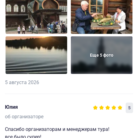
Еще 5 фото
5 августа 2026
Юлия
5
об организаторе
Спасибо организаторам и менеджерам тура!
все было супер!