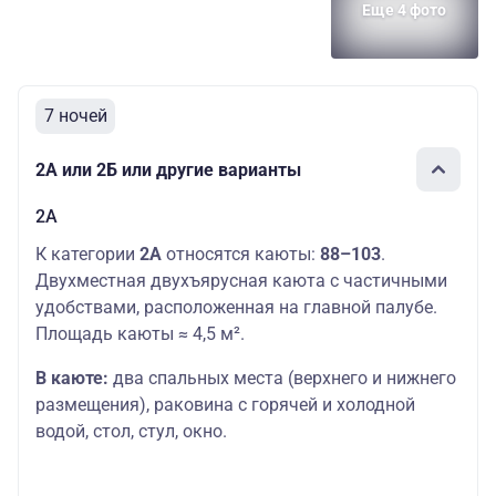
Еще 4 фото
7 ночей
2А или 2Б или другие варианты
2А
К категории
2А
относятся каюты:
88–103
.
Двухместная двухъярусная каюта с частичными
удобствами, расположенная на главной палубе.
Площадь каюты ≈ 4,5 м².
В каюте:
два спальных места (верхнего и нижнего
размещения), раковина с горячей и холодной
водой, стол, стул, окно.