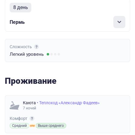
8 день
Пермь
Сложность
Легкий
уровень
Проживание
Каюта
• Теплоход «Александр Фадеев»
7 ночей
Комфорт
Средний
Выше среднего