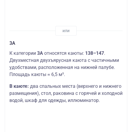
3А
К категории
3А
относятся каюты:
138–147
.
Двухместная двухъярусная каюта с частичными
удобствами, расположенная на нижней палубе.
Площадь каюты ≈ 6,5 м².
В каюте:
два спальных места (верхнего и нижнего
размещения), стол, раковина с горячей и холодной
водой, шкаф для одежды, иллюминатор.