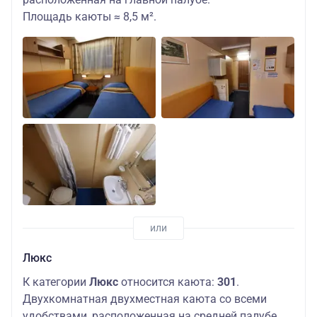
Площадь каюты ≈ 8,5 м².
Люкс
К категории
Люкс
относится каюта:
301
.
Двухкомнатная двухместная каюта со всеми
удобствами, расположенная на средней палубе.