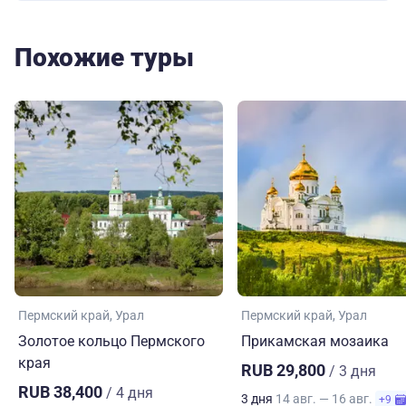
Похожие туры
Пермский край
Урал
Пермский край
Урал
Золотое кольцо Пермского
Прикамская мозаика
края
RUB 29,800
/ 3 дня
RUB 38,400
/ 4 дня
3 дня
14 авг. — 16 авг.
+9