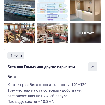
Еще 8 фото
4 ночи
Бета или Гамма или другие варианты
Бета
К категории
Бета
относятся каюты:
101–120
.
Трехместная каюта со всеми удобствами,
расположенная на нижней палубе.
Площадь каюты ≈ 10,5 м².