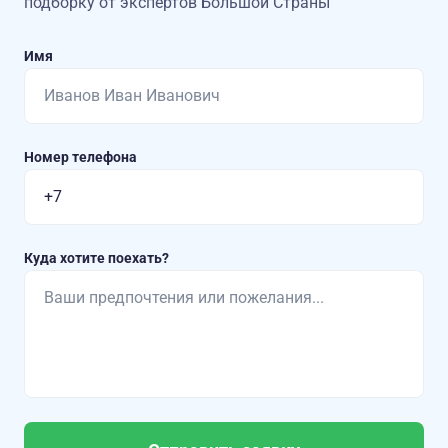
подборку от экспертов Большой Страны
Имя
Номер телефона
Куда хотите поехать?