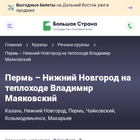
Выгодные билеты
на Дальний Восток уже в
продаже
Главная
Круизы
Речные круизы
Пермь – Нижний Новгород на теплоходе Владимир
Маяковский
Пермь – Нижний Новгород на
теплоходе Владимир
Маяковский
Казань
Нижний Новгород
Пермь
Чайковский
Козьмодемьянск
Макарьев