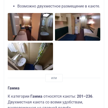
Возможно двухместное размещение в каюте.
Гамма
К категории
Гамма
относятся каюты:
201–236
.
Двухместная каюта со всеми удобствам,
расположенная на главной палубе.