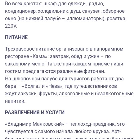
Во всех каютах: шкаф для одежды, радио,
кондиционер, холодильник, душ, санузел, обзорное
окно (на нижней палубе – иллюминаторы), розетка
220V.
ПИТАНИЕ
Трехразовое питание организовано в панорамном
ресторане «Кама»: завтрак, обед и ужин – по
заказному меню. Также при каждом приеме пищи
гостям предлагаются различные фиточаи.
На шлюпочной палубе для туристов работают два
бара – «Волга» и «Нева», где путешественников
ждут закуски, фрукты, алкогольные и безалкогольные
напитки.
РАЗВЛЕЧЕНИЯ И УСЛУГИ
«Владимир Маяковский» – теплоход-праздник, это
чувствуется с самого начала любого круиза. Арт-
бригада каждый раз готовит зажигательные бортовки