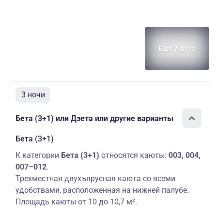
Еще 7 фото
3 ночи
Бета (3+1) или Дзета или другие варианты
Бета (3+1)
К категории
Бета (3+1)
относятся каюты:
003, 004,
007–012
.
Трехместная двухъярусная каюта со всеми
удобствами, расположенная на нижней палубе.
Площадь каюты от 10 до 10,7 м².