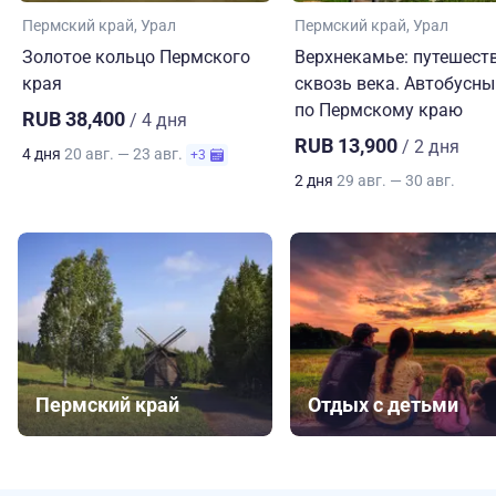
Пермский край
Урал
Пермский край
Урал
Золотое кольцо Пермского
Верхнекамье: путешест
края
сквозь века. Автобусны
по Пермскому краю
RUB 38,400
/ 4 дня
RUB 13,900
/ 2 дня
4 дня
20 авг. — 23 авг.
+3
2 дня
29 авг. — 30 авг.
Пермский край
Отдых с детьми