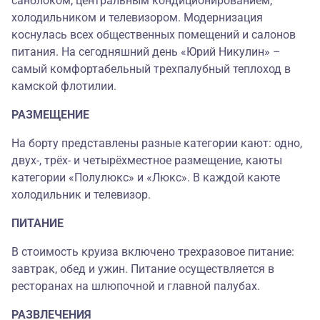
санблоком, центральным кондиционированием,
холодильником и телевизором. Модернизация
коснулась всех общественных помещений и салонов
питания. На сегодняшний день «Юрий Никулин» –
самый комфортабельный трехпалубный теплоход в
камской флотилии.
РАЗМЕЩЕНИЕ
На борту представлены разные категории кают: одно,
двух-, трёх- и четырёхместное размещение, каюты
категории «Полулюкс» и «Люкс». В каждой каюте
холодильник и телевизор.
ПИТАНИЕ
В стоимость круиза включено трехразовое питание:
завтрак, обед и ужин. Питание осуществляется в
ресторанах на шлюпочной и главной палубах.
РАЗВЛЕЧЕНИЯ