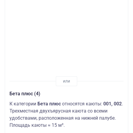
Бета плюс (4)
К категории
Бета плюс
относятся каюты:
001, 002
.
Трехместная двухъярусная каюта со всеми
удобствами, расположенная на нижней палубе.
Площадь каюты ≈ 15 м².