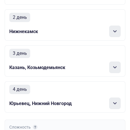
2 день
Нижнекамск
3 день
Казань, Козьмодемьянск
4 день
Юрьевец, Нижний Новгород
Сложность