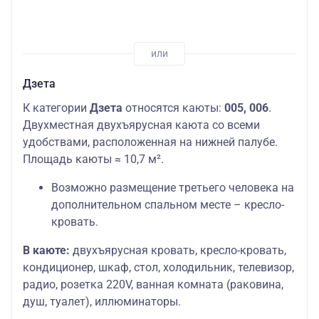
Дзета
К категории
Дзета
относятся каюты:
005, 006
.
Двухместная двухъярусная каюта со всеми
удобствами, расположенная на нижней палубе.
Площадь каюты ≈ 10,7 м².
Возможно размещение третьего человека на
дополнительном спальном месте – кресло-
кровать.
В каюте:
двухъярусная кровать, кресло-кровать,
кондиционер, шкаф, стол, холодильник, телевизор,
радио, розетка 220V, ванная комната (раковина,
душ, туалет), иллюминаторы.