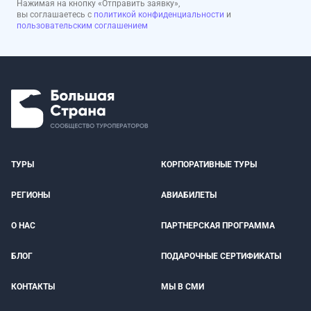
Нажимая на кнопку «Отправить заявку»,
вы соглашаетесь с
политикой конфиденциальности
и
пользовательским соглашением
ТУРЫ
КОРПОРАТИВНЫЕ ТУРЫ
РЕГИОНЫ
АВИАБИЛЕТЫ
О НАС
ПАРТНЕРСКАЯ ПРОГРАММА
БЛОГ
ПОДАРОЧНЫЕ СЕРТИФИКАТЫ
КОНТАКТЫ
МЫ В СМИ