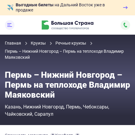
Выгодные билеты
на Дальний Восток уже в
продаже
Главная
Круизы
Речные круизы
Пермь – Нижний Новгород – Пермь на теплоходе Владимир
Маяковский
Пермь – Нижний Новгород –
Пермь на теплоходе Владимир
Маяковский
Казань
Нижний Новгород
Пермь
Чебоксары
Чайковский
Сарапул