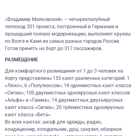
«Владимир Маяковский» – четырехпалубный
теплоход 301 проекта, построенный в Германии и
прошедший полную модернизацию, выполняет круизы
по Волге и Каме из самых разных городов России.
Готов принять на борт до 317 пассажиров.
РАЗМЕЩЕНИЕ
Для комфортного размещения от 1 до 3 человек на
борту представлены 155 кают различных категорий: 1
«Люкс»; 6 «Полулюксов»; 14 одноместных кают класса
«Сигма»; 100 двухместных одноярусных кают классов
«Альфа» и «Гамма»; 14 двухместных двухъярусных
кают класса «Сигма»; 20 трёхместных одноярусных
кают класса «Бета».
Во всех каютах: шкаф для одежды, радио,
кондиционер, холодильник, душ, санузел, обзорное