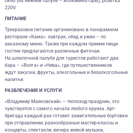
окно (на нижней палубе – иллюминаторы), розетка
220V.
ПИТАНИЕ
Трехразовое питание организовано в панорамном
ресторане «Кама»: завтрак, обед и ужин – по
заказному меню. Также при каждом приеме пищи
гостям предлагаются различные фиточаи.
На шлюпочной палубе для туристов работают два
бара – «Волга» и «Нева», где путешественников
ждут закуски, фрукты, алкогольные и безалкогольные
напитки.
РАЗВЛЕЧЕНИЯ И УСЛУГИ
«Владимир Маяковский» – теплоход-праздник, это
чувствуется с самого начала любого круиза. Арт-
бригада каждый раз готовит зажигательные бортовки
при отправлении, разнообразные мастер-классы и
концерты, спектакли, вечера живой музыки,