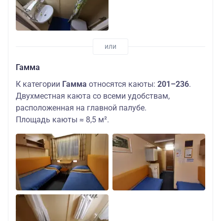
Гамма
К категории
Гамма
относятся каюты:
201–236
.
Двухместная каюта со всеми удобствам,
расположенная на главной палубе.
Площадь каюты ≈ 8,5 м².